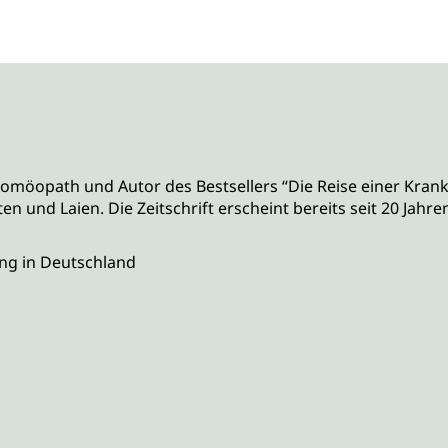
Homöopath und Autor des Bestsellers “Die Reise einer Krankh
n und Laien. Die Zeitschrift erscheint bereits seit 20 Jahre
rung in Deutschland