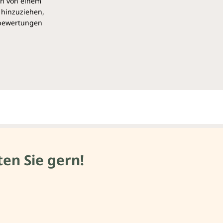
ch von einem
 hinzuziehen,
pbewertungen
en Sie gern!