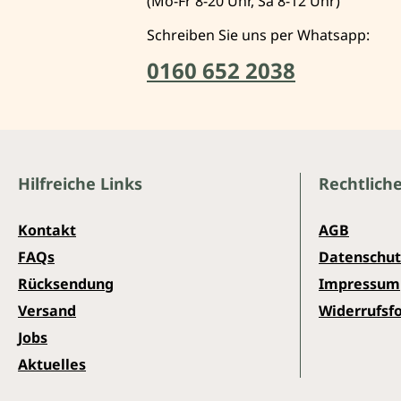
(Mo-Fr 8-20 Uhr, Sa 8-12 Uhr)
Schreiben Sie uns per Whatsapp:
0160 652 2038
Hilfreiche Links
Rechtlich
Kontakt
AGB
FAQs
Datenschut
Rücksendung
Impressum
Versand
Widerrufsf
Jobs
Aktuelles