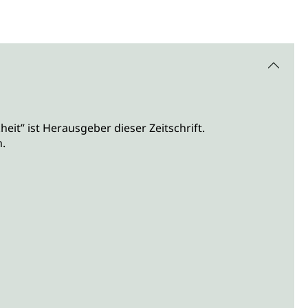
eit” ist Herausgeber dieser Zeitschrift.
n.