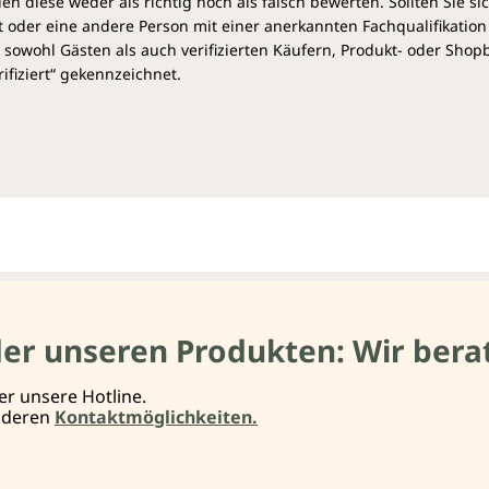
diese weder als richtig noch als falsch bewerten. Sollten Sie si
 oder eine andere Person mit einer anerkannten Fachqualifikation
sowohl Gästen als auch verifizierten Käufern, Produkt- oder Sho
ifiziert“ gekennzeichnet.
der unseren Produkten: Wir berat
er unsere Hotline.
anderen
Kontaktmöglichkeiten.