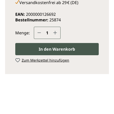
Versandkostenfrei ab 29 € (DE)
EAN:
2000000126692
Bestellnummer:
25874
Produkt Anzahl: Gib den ge
Menge:
In den Warenkorb
Zum Merkzettel hinzufügen