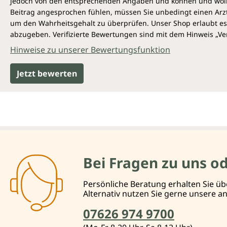
jedoch von den entsprechenden Angaben und können und wollen 
Beitrag angesprochen fühlen, müssen Sie unbedingt einen Arzt
um den Wahrheitsgehalt zu überprüfen. Unser Shop erlaubt es 
abzugeben. Verifizierte Bewertungen sind mit dem Hinweis „Ver
Hinweise zu unserer Bewertungsfunktion
Jetzt bewerten
Bei Fragen zu uns o
Persönliche Beratung erhalten Sie üb
Alternativ nutzen Sie gerne unsere 
07626 974 9700