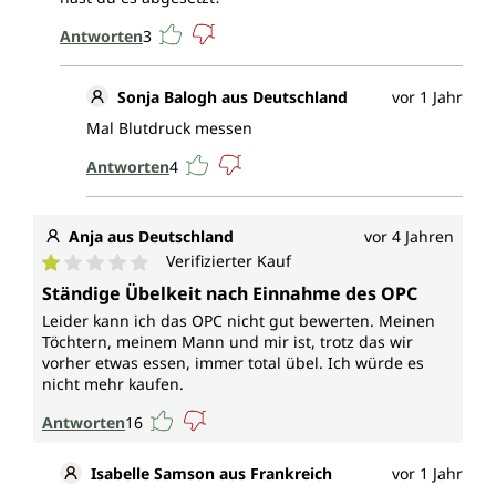
Antworten
3
Sonja Balogh aus Deutschland
vor 1 Jahr
Mal Blutdruck messen
Antworten
4
Anja aus Deutschland
vor 4 Jahren
Verifizierter Kauf
Durchschnittliche Bewertung von 1 von 5 Sternen
Ständige Übelkeit nach Einnahme des OPC
Leider kann ich das OPC nicht gut bewerten. Meinen
Töchtern, meinem Mann und mir ist, trotz das wir
vorher etwas essen, immer total übel. Ich würde es
nicht mehr kaufen.
Antworten
16
Isabelle Samson aus Frankreich
vor 1 Jahr