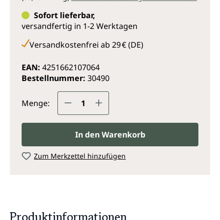
Sofort lieferbar,
versandfertig in 1-2 Werktagen
Versandkostenfrei ab 29 € (DE)
EAN:
4251662107064
Bestellnummer:
30490
Produkt Anzahl: Gib den gewünsc
Menge:
In den Warenkorb
Zum Merkzettel hinzufügen
Produktinformationen