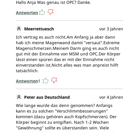
Hallo Anja Was genau ist OPC? Danke.
Antworten
Meerrettuesch
vor 3 Jahren
Ich vertrag es auch nicht.Am Anfang ja aber dann
hab ich meine Magenwand damit "versaut".Extreme
Magenschmerzen.Meinem Darm ging es auch nicht
gut mit der Einnahme von MSM und OPC.Der Körper
lässt einen spüren das er mit der Einnahme nicht
einverstanden ist.Nicht alles was man anpreist hilft
tatsächlich.
Antworten
1
Peter aus Deutschland
vor 4 Jahren
Wie lange wurde das denn genommen? Anfangs
kann es zu solchen "Verschlimmbesserungen"
kommen (dazu gehören auch Kopfschmerzen). Der
Körper beginnt zu entgiften. Nach 1-2 Wochen
"Gewöhnung" sollte es überstanden sein. Viele