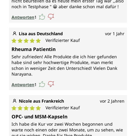
nicht beurteilen da es heute mein erster Tag war ,,also
noch in Testphase " 😀 aber danke schon mal dafür !
Antworten
1
Lisa aus Deutschland
vor 1 Jahr
Verifizierter Kauf
Durchschnittliche Bewertung von 5 von 5 Sternen
Rheuma Patientin
Sehr zufrieden! Alle Produkte die ich hier gefunden
habe sind sehr hochwertige Produkte, man merkt
schon in weniger Zeit den Unterschied! Vielen Dank
Narayana.
Antworten
1
Nicole aus Frankreich
vor 2 Jahren
Verifizierter Kauf
Durchschnittliche Bewertung von 5 von 5 Sternen
OPC- und MSM-Kapseln
Ich habe die Kur vor zwei Wochen begonnen und
warte noch einen oder zwei Monate, um zu sehen, wie
gut sie wirken. Danke für Ihre Produkte