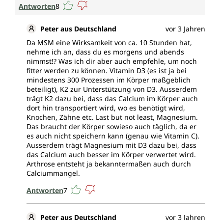
Antworten
8
Peter aus Deutschland
vor 3 Jahren
Da MSM eine Wirksamkeit von ca. 10 Stunden hat,
nehme ich an, dass du es morgens und abends
nimmst!? Was ich dir aber auch empfehle, um noch
fitter werden zu können. Vitamin D3 (es ist ja bei
mindestens 300 Prozessen im Körper maßgeblich
beteiligt), K2 zur Unterstützung von D3. Ausserdem
trägt K2 dazu bei, dass das Calcium im Körper auch
dort hin transportiert wird, wo es benötigt wird,
Knochen, Zähne etc. Last but not least, Magnesium.
Das braucht der Körper sowieso auch täglich, da er
es auch nicht speichern kann (genau wie Vitamin C).
Ausserdem trägt Magnesium mit D3 dazu bei, dass
das Calcium auch besser im Körper verwertet wird.
Arthrose entsteht ja bekanntermaßen auch durch
Calciummangel.
Antworten
7
Peter aus Deutschland
vor 3 Jahren