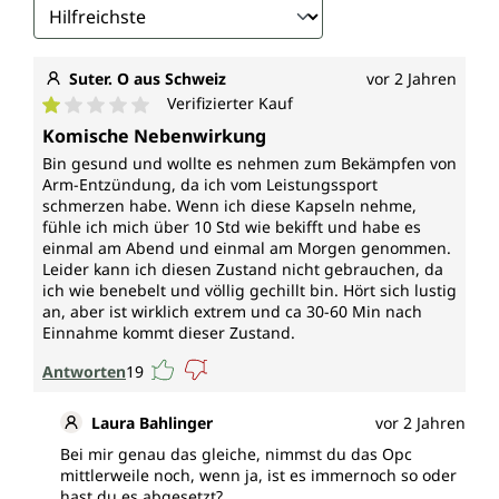
Suter. O aus Schweiz
vor 2 Jahren
Verifizierter Kauf
Durchschnittliche Bewertung von 1 von 5 Sternen
Komische Nebenwirkung
Bin gesund und wollte es nehmen zum Bekämpfen von
Arm-Entzündung, da ich vom Leistungssport
schmerzen habe. Wenn ich diese Kapseln nehme,
fühle ich mich über 10 Std wie bekifft und habe es
einmal am Abend und einmal am Morgen genommen.
Leider kann ich diesen Zustand nicht gebrauchen, da
ich wie benebelt und völlig gechillt bin. Hört sich lustig
an, aber ist wirklich extrem und ca 30-60 Min nach
Einnahme kommt dieser Zustand.
Antworten
19
Laura Bahlinger
vor 2 Jahren
Bei mir genau das gleiche, nimmst du das Opc
mittlerweile noch, wenn ja, ist es immernoch so oder
hast du es abgesetzt?