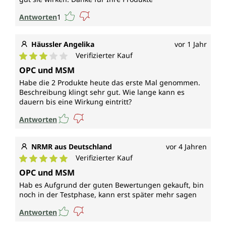
Antworten
1
Häussler Angelika
vor 1 Jahr
Verifizierter Kauf
Durchschnittliche Bewertung von 3 von 5 Sternen
OPC und MSM
Habe die 2 Produkte heute das erste Mal genommen.
Beschreibung klingt sehr gut. Wie lange kann es
dauern bis eine Wirkung eintritt?
Antworten
NRMR aus Deutschland
vor 4 Jahren
Verifizierter Kauf
Durchschnittliche Bewertung von 5 von 5 Sternen
OPC und MSM
Hab es Aufgrund der guten Bewertungen gekauft, bin
noch in der Testphase, kann erst später mehr sagen
Antworten