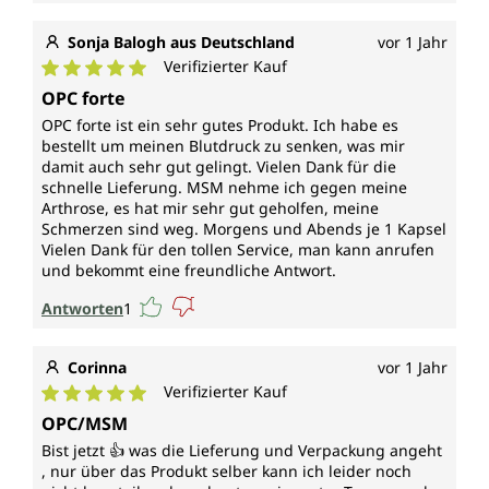
Sonja Balogh aus Deutschland
vor 1 Jahr
Verifizierter Kauf
Durchschnittliche Bewertung von 5 von 5 Sternen
OPC forte
OPC forte ist ein sehr gutes Produkt. Ich habe es
bestellt um meinen Blutdruck zu senken, was mir
damit auch sehr gut gelingt. Vielen Dank für die
schnelle Lieferung. MSM nehme ich gegen meine
Arthrose, es hat mir sehr gut geholfen, meine
Schmerzen sind weg. Morgens und Abends je 1 Kapsel
Vielen Dank für den tollen Service, man kann anrufen
und bekommt eine freundliche Antwort.
Antworten
1
Corinna
vor 1 Jahr
Verifizierter Kauf
Durchschnittliche Bewertung von 5 von 5 Sternen
OPC/MSM
Bist jetzt 👍 was die Lieferung und Verpackung angeht
, nur über das Produkt selber kann ich leider noch