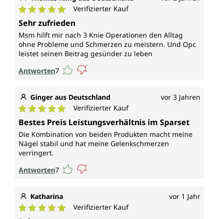
Verifizierter Kauf
Durchschnittliche Bewertung von 5 von 5 Sternen
Sehr zufrieden
Msm hilft mir nach 3 Knie Operationen den Alltag
ohne Probleme und Schmerzen zu meistern. Und Opc
leistet seinen Beitrag gesünder zu leben
Antworten
7
Ginger aus Deutschland
vor 3 Jahren
Verifizierter Kauf
Durchschnittliche Bewertung von 5 von 5 Sternen
Bestes Preis Leistungsverhältnis im Sparset
Die Kombination von beiden Produkten macht meine
Nägel stabil und hat meine Gelenkschmerzen
verringert.
Antworten
7
Katharina
vor 1 Jahr
Verifizierter Kauf
Durchschnittliche Bewertung von 5 von 5 Sternen