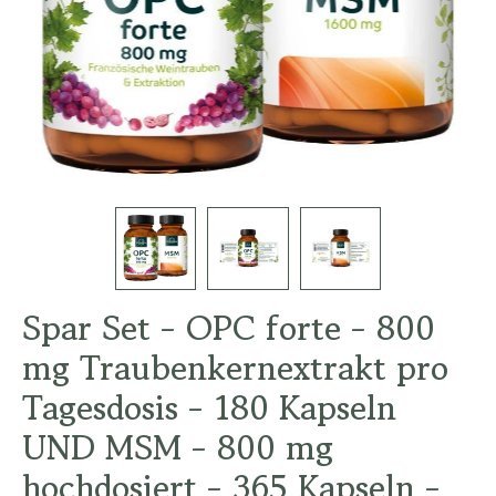
Spar Set - OPC forte - 800
mg Traubenkernextrakt pro
Tagesdosis - 180 Kapseln
UND MSM - 800 mg
hochdosiert - 365 Kapseln -