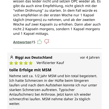
wissen das leider nicht und setzen OPC wieder ab. Es
gibt da auch eine Empfehlung, nicht gleich mit der
"vollen Dröhnung" zu starten. In dem Fall würde es
sich empfehlen in der ersten Woche nur 1 Kapsel
täglich (morgens) zu nehmen, und ab der zweiten
Woche auf zwei Kapseln zu erhöhen. Dann aber auch
nicht 2 Kapseln morgens, sondern 1 Kapsel morgens
und 1 Kapsel mittags.
Antworten
15
Biggi aus Deutschland
vor 4 Jahren
Verifizierter Kauf
Durchschnittliche Bewertung von 5 von 5 Sternen
tolle Erfolge mit MSM
Nehme seit ca. 1/2 Jahr MSM und bin total begeistert.
Ich hatte Schmerzen in der Hüfte beim löngeren
laufen und nach dem Aufstehen konnte ich nur unter
starken Schmerzen auftreten. Typischer
Anlaufschmerz bei Arthrose. Jetzt kann ich wieder
schmerzfrei laufen. MSM nehme daher 2x töglich
weiter.