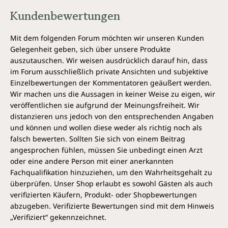
Kundenbewertungen
Mit dem folgenden Forum möchten wir unseren Kunden
Gelegenheit geben, sich über unsere Produkte
auszutauschen. Wir weisen ausdrücklich darauf hin, dass
im Forum ausschließlich private Ansichten und subjektive
Einzelbewertungen der Kommentatoren geäußert werden.
Wir machen uns die Aussagen in keiner Weise zu eigen, wir
veröffentlichen sie aufgrund der Meinungsfreiheit. Wir
distanzieren uns jedoch von den entsprechenden Angaben
und können und wollen diese weder als richtig noch als
falsch bewerten. Sollten Sie sich von einem Beitrag
angesprochen fühlen, müssen Sie unbedingt einen Arzt
oder eine andere Person mit einer anerkannten
Fachqualifikation hinzuziehen, um den Wahrheitsgehalt zu
überprüfen. Unser Shop erlaubt es sowohl Gästen als auch
verifizierten Käufern, Produkt- oder Shopbewertungen
abzugeben. Verifizierte Bewertungen sind mit dem Hinweis
„Verifiziert“ gekennzeichnet.