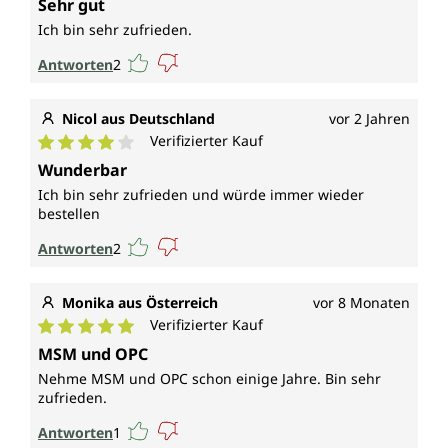
Sehr gut
Ich bin sehr zufrieden.
Antworten
2
Nicol aus Deutschland
vor 2 Jahren
Verifizierter Kauf
Durchschnittliche Bewertung von 4 von 5 Sternen
Wunderbar
Ich bin sehr zufrieden und würde immer wieder
bestellen
Antworten
2
Monika aus Österreich
vor 8 Monaten
Verifizierter Kauf
Durchschnittliche Bewertung von 5 von 5 Sternen
MSM und OPC
Nehme MSM und OPC schon einige Jahre. Bin sehr
zufrieden.
Antworten
1