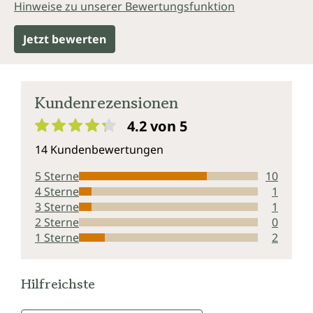
Hinweise zu unserer Bewertungsfunktion
Jetzt bewerten
Kundenrezensionen
4.2 von 5
Durchschnittliche Bewertung von 4.2 von 5 Sternen
14 Kundenbewertungen
5 Sterne
10
4 Sterne
1
3 Sterne
1
2 Sterne
0
1 Sterne
2
Hilfreichste