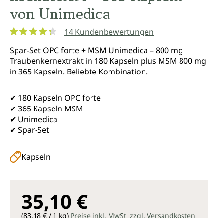
von Unimedica
14 Kundenbewertungen
Durchschnittliche Bewertung von 4.2 von 5 Sternen
Spar-Set OPC forte + MSM Unimedica – 800 mg
Traubenkernextrakt in 180 Kapseln plus MSM 800 mg
in 365 Kapseln. Beliebte Kombination.
✔ 180 Kapseln OPC forte
✔ 365 Kapseln MSM
✔ Unimedica
✔ Spar-Set
Kapseln
35,10 €
(83,18 € / 1 kg)
Preise inkl. MwSt. zzgl. Versandkosten