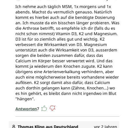
Ich nehme auch täglich MSM, 1x morgens und 1x
abends. Machst du vermutlich genauso. Natürlich
kommt es hierbei auch auf die benötigte Dosierung
an. Ich musste da ein bisschen länger probieren. Was
die Arthrose betrifft, so empfehle ich dir (falls du es
nicht schon nimmst) Vitamin D3, K2 und Magnesium.
D3 ist für so ziemlich alles gut und wichtig. K2
verbessert die Wirksamkeit von D3. Magnesium
unterstützt auch die Wirksamkeit von D3, ausserdem
sorgen die beiden zusammen dafür, dass das
Calcium im Körper besser verwertet wird. Und das
kommt ja wiederum den Knochen zugute. K2 kann
übrigens eine Arterienverkalkung verhindern, aber
auch eine möglicherweise bereits vorhandene wieder
auflösen. K2 sorgt damit also dafür, dass Calcium
auch dorthin gelangen kann (Zähne, Knochen...) wo
es hin gehört, es bleibt dann nicht irgendwo im Blut
"hängen".
Antworten
7
Thomas Kling aus Deutschland
vor 2 Jahren