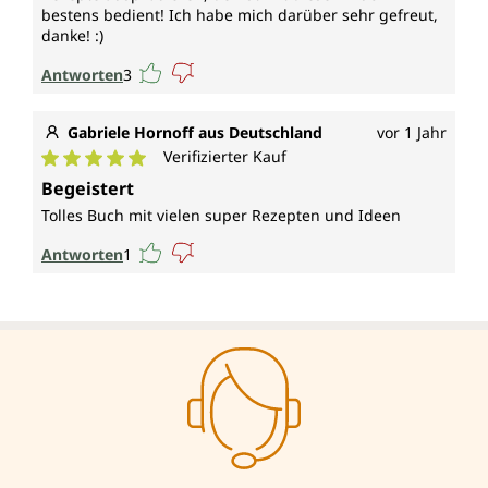
bestens bedient! Ich habe mich darüber sehr gefreut,
danke! :)
Antworten
3
Gabriele Hornoff aus Deutschland
vor 1 Jahr
Verifizierter Kauf
Durchschnittliche Bewertung von 5 von 5 Sternen
Begeistert
Tolles Buch mit vielen super Rezepten und Ideen
Antworten
1