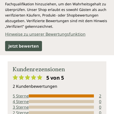
Fachqualifikation hinzuziehen, um den Wahrheitsgehalt zu
überprüfen. Unser Shop erlaubt es sowohl Gästen als auch
verifizierten Käufern, Produkt- oder Shopbewertungen
abzugeben. Verifizierte Bewertungen sind mit dem Hinweis
„Verifiziert“ gekennzeichnet.
Hinweise zu unserer Bewertungsfunktion
Jetzt bewerten
Kundenrezensionen
5 von 5
Durchschnittliche Bewertung von 5 von 5 Sternen
2 Kundenbewertungen
5 Sterne
2
4 Sterne
0
3 Sterne
0
2 Sterne
0