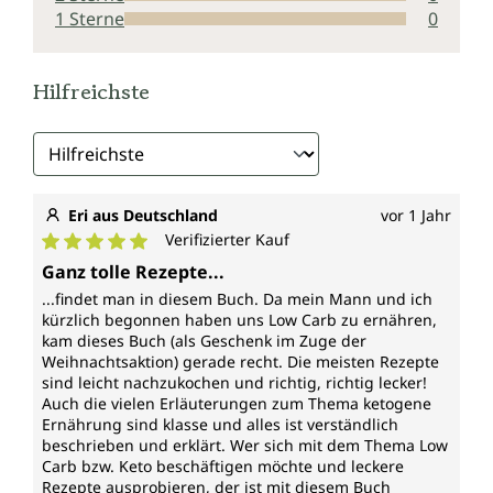
1 Sterne
0
Hilfreichste
Eri aus Deutschland
vor 1 Jahr
Verifizierter Kauf
Durchschnittliche Bewertung von 5 von 5 Sternen
Ganz tolle Rezepte...
...findet man in diesem Buch. Da mein Mann und ich
kürzlich begonnen haben uns Low Carb zu ernähren,
kam dieses Buch (als Geschenk im Zuge der
Weihnachtsaktion) gerade recht. Die meisten Rezepte
sind leicht nachzukochen und richtig, richtig lecker!
Auch die vielen Erläuterungen zum Thema ketogene
Ernährung sind klasse und alles ist verständlich
beschrieben und erklärt. Wer sich mit dem Thema Low
Carb bzw. Keto beschäftigen möchte und leckere
Rezepte ausprobieren, der ist mit diesem Buch