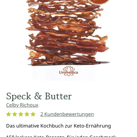
Speck & Butter
Celby Richoux
2 Kundenbewertungen
Durchschnittliche Bewertung von 5 von 5 Sternen
Das ultimative Kochbuch zur Keto-Ernährung