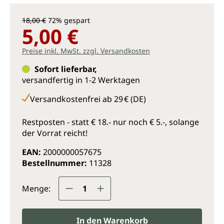
18,00 €
72% gespart
5,00 €
Preise inkl. MwSt. zzgl. Versandkosten
Sofort lieferbar,
versandfertig in 1-2 Werktagen
Versandkostenfrei ab 29 € (DE)
Restposten - statt € 18.- nur noch € 5.-, solange
der Vorrat reicht!
EAN:
2000000057675
Bestellnummer:
11328
Produkt Anzahl: Gib den gewünsc
Menge:
In den Warenkorb