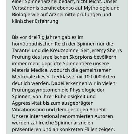
einer Spinnenarznei bedarf, nicht leicht. Unser
Verständnis beruht ebenso auf Mythologie und
Biologie wie auf Arzneimittelprüfungen und
klinischer Erfahrung.
Bis vor dreißig Jahren gab es im
homöopathischen Reich der Spinnen nur die
Tarantel und die Kreuzspinne. Seit Jeremy Sherrs
Prüfung des israelischen Skorpions bevölkern
immer mehr geprüfte Spinnentiere unsere
Materia Medica, wodurch die gemeinsamen
Merkmale dieser Tierklasse mit 100.000 Arten
deutlich werden. Dabei erkennen wir in vielen
Prüfungssymptomen die Physiologie der
Spinnen, von ihrer Ruhelosigkeit und
Aggressivität bis zum ausgeprägten
Vibrationssinn und dem geringen Appetit.
Unsere international renommierten Autoren
werden zahlreiche Spinnenarzneien
präsentieren und an konkreten Fällen zeigen,