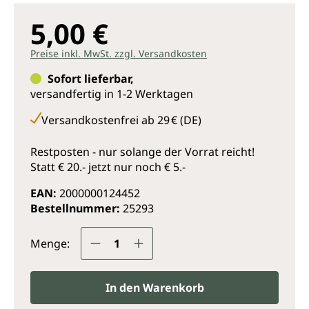
5,00 €
Preise inkl. MwSt. zzgl. Versandkosten
Sofort lieferbar,
versandfertig in 1-2 Werktagen
Versandkostenfrei ab 29 € (DE)
Restposten - nur solange der Vorrat reicht!
Statt € 20.- jetzt nur noch € 5.-
EAN:
2000000124452
Bestellnummer:
25293
Produkt Anzahl: Gib den gewünsc
Menge:
In den Warenkorb