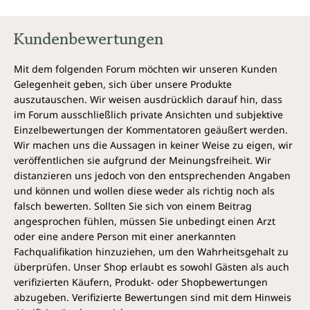
habe ich es in noch keinem anderen Buch gelesen. ''
'' Gute Verzahnung von differentialdiagnostischen
Kundenbewertungen
Überlegungen und Erläuterung zur Pathophysiologie ''
Mit dem folgenden Forum möchten wir unseren Kunden
Gelegenheit geben, sich über unsere Produkte
auszutauschen. Wir weisen ausdrücklich darauf hin, dass
im Forum ausschließlich private Ansichten und subjektive
Einzelbewertungen der Kommentatoren geäußert werden.
Wir machen uns die Aussagen in keiner Weise zu eigen, wir
veröffentlichen sie aufgrund der Meinungsfreiheit. Wir
distanzieren uns jedoch von den entsprechenden Angaben
und können und wollen diese weder als richtig noch als
falsch bewerten. Sollten Sie sich von einem Beitrag
angesprochen fühlen, müssen Sie unbedingt einen Arzt
oder eine andere Person mit einer anerkannten
Fachqualifikation hinzuziehen, um den Wahrheitsgehalt zu
überprüfen. Unser Shop erlaubt es sowohl Gästen als auch
verifizierten Käufern, Produkt- oder Shopbewertungen
abzugeben. Verifizierte Bewertungen sind mit dem Hinweis