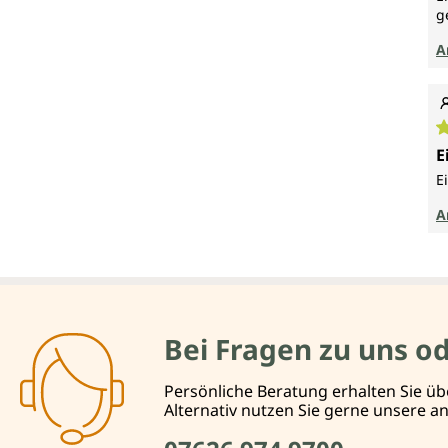
g
A
D
E
E
A
Bei Fragen zu uns o
Persönliche Beratung erhalten Sie üb
Alternativ nutzen Sie gerne unsere 