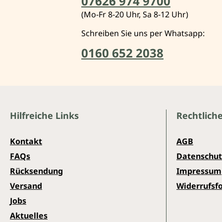
07626 974 9700
(Mo-Fr 8-20 Uhr, Sa 8-12 Uhr)
Schreiben Sie uns per Whatsapp:
0160 652 2038
Hilfreiche Links
Rechtlich
Kontakt
AGB
FAQs
Datenschut
Rücksendung
Impressum
Versand
Widerrufsf
Jobs
Aktuelles