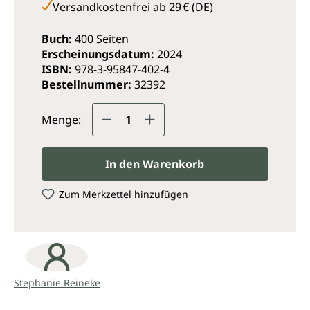
Versandkostenfrei ab 29 € (DE)
Buch:
400 Seiten
Erscheinungsdatum:
2024
ISBN:
978-3-95847-402-4
Bestellnummer:
32392
Produkt Anzahl: Gib den ge
Menge:
In den Warenkorb
Zum Merkzettel hinzufügen
Stephanie Reineke