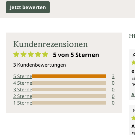
Jetzt bewerten
Hi
Kundenrezensionen
5 von 5
Sternen
Durchschnittliche Bewertung von 5 von 5 Sternen
3 Kundenbewertungen
D
e
5 Sterne
3
E
4 Sterne
0
n
3 Sterne
0
A
2 Sterne
0
1 Sterne
0
D
A
E