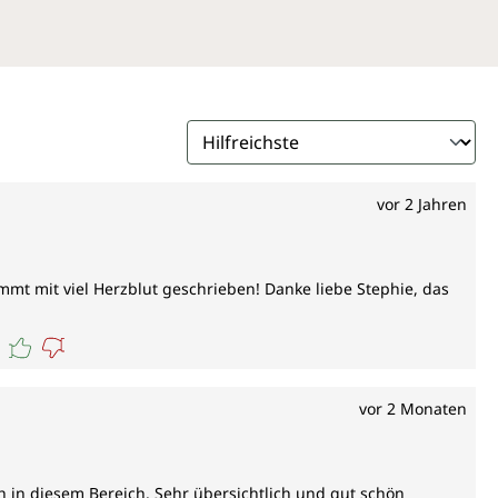
vor 2 Jahren
timmt mit viel Herzblut geschrieben! Danke liebe Stephie, das
vor 2 Monaten
ch in diesem Bereich. Sehr übersichtlich und gut schön