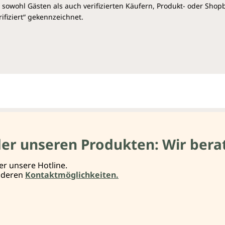
sowohl Gästen als auch verifizierten Käufern, Produkt- oder Sho
ifiziert“ gekennzeichnet.
der unseren Produkten: Wir berat
er unsere Hotline.
anderen
Kontaktmöglichkeiten.