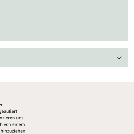
en
 geäußert
anzieren uns
ch von einem
 hinzuziehen,