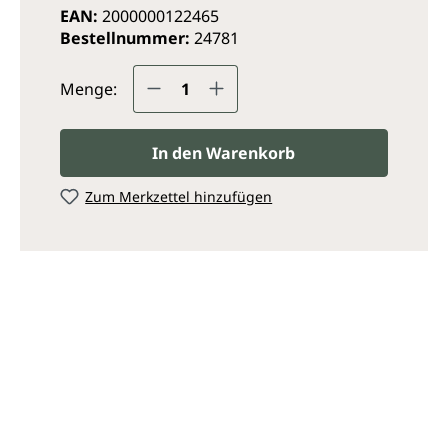
EAN:
2000000122465
Bestellnummer:
24781
Produkt Anzahl: Gib den ge
Menge:
In den Warenkorb
Zum Merkzettel hinzufügen