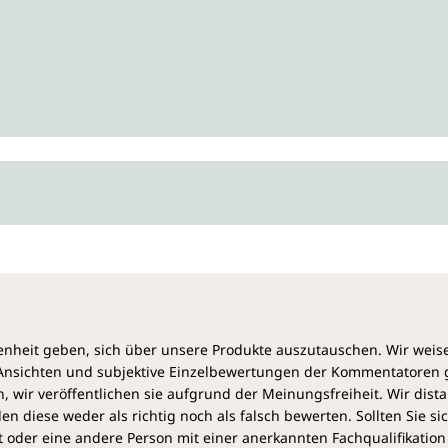
heit geben, sich über unsere Produkte auszutauschen. Wir weis
e Ansichten und subjektive Einzelbewertungen der Kommentatoren
 wir veröffentlichen sie aufgrund der Meinungsfreiheit. Wir dist
diese weder als richtig noch als falsch bewerten. Sollten Sie si
 oder eine andere Person mit einer anerkannten Fachqualifikation