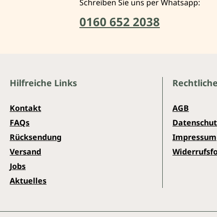
Schreiben Sie uns per Whatsapp:
0160 652 2038
Hilfreiche Links
Rechtlich
Kontakt
AGB
FAQs
Datenschut
Rücksendung
Impressum
Versand
Widerrufsf
Jobs
Aktuelles