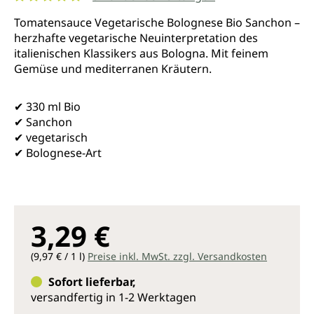
Durchschnittliche Bewertung von 5 von 5 Sternen
Tomatensauce Vegetarische Bolognese Bio Sanchon –
herzhafte vegetarische Neuinterpretation des
italienischen Klassikers aus Bologna. Mit feinem
Gemüse und mediterranen Kräutern.
✔ 330 ml Bio
✔ Sanchon
✔ vegetarisch
✔ Bolognese-Art
3,29 €
(9,97 € / 1 l)
Preise inkl. MwSt. zzgl. Versandkosten
Sofort lieferbar,
versandfertig in 1-2 Werktagen