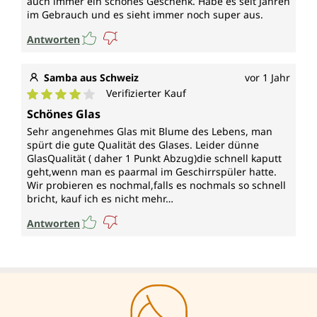
auch immer ein schönes Geschenk. Habe es seit Jahren
im Gebrauch und es sieht immer noch super aus.
Antworten
Samba aus Schweiz
vor 1 Jahr
Verifizierter Kauf
Durchschnittliche Bewertung von 4 von 5 Sternen
Schönes Glas
Sehr angenehmes Glas mit Blume des Lebens, man
spürt die gute Qualität des Glases. Leider dünne
GlasQualität ( daher 1 Punkt Abzug)die schnell kaputt
geht,wenn man es paarmal im Geschirrspüler hatte.
Wir probieren es nochmal,falls es nochmals so schnell
bricht, kauf ich es nicht mehr…
Antworten