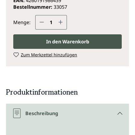
EAN:
4260191986439
Bestellnummer:
33057
Produkt Anzahl: Gib den gewünsc
Menge:
In den Warenkorb
Zum Merkzettel hinzufügen
Produktinformationen
Beschreibung