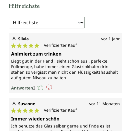
Hilfreichste
Silvia
vor 1 Jahr
Verifizierter Kauf
Durchschnittliche Bewertung von 5 von 5 Sternen
Animiert zum trinken
Liegt gut in der Hand , sieht schön aus , perfekte
Füllmenge, habe immer einen Glastrinkhalm drin
stehen so vergisst man nicht den Flüssigkeitshaushalt
auf gutem Niveau zu halten
Antworten
2
Susanne
vor 11 Monaten
Verifizierter Kauf
Durchschnittliche Bewertung von 5 von 5 Sternen
Immer wieder schön
Ich benutze das Glas selber gerne und finde es ist