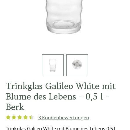
Trinkglas Galileo White mit
Blume des Lebens - 0,5 l -
Berk
3 Kundenbewertungen
Durchschnittliche Bewertung von 4.6 von 5 Sternen
Trinkglas Galileo White mit Blume des Lebens 0,5 l