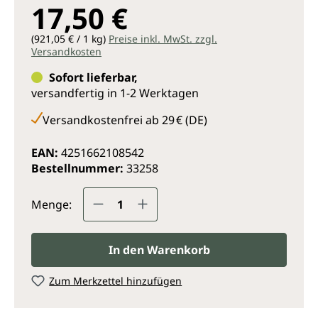
17,50 €
(921,05 € / 1 kg)
Preise inkl. MwSt. zzgl.
Versandkosten
Sofort lieferbar,
versandfertig in 1-2 Werktagen
Versandkostenfrei ab 29 € (DE)
EAN:
4251662108542
Bestellnummer:
33258
Produkt Anzahl: Gib den gewünsc
Menge:
In den Warenkorb
Zum Merkzettel hinzufügen