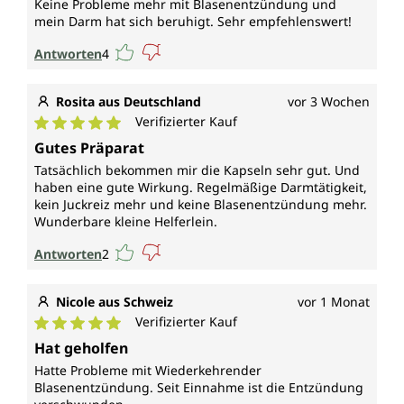
Keine Probleme mehr mit Blasenentzündung und
mein Darm hat sich beruhigt. Sehr empfehlenswert!
Antworten
4
Rosita aus Deutschland
vor 3 Wochen
Verifizierter Kauf
Durchschnittliche Bewertung von 5 von 5 Sternen
Gutes Präparat
Tatsächlich bekommen mir die Kapseln sehr gut. Und
haben eine gute Wirkung. Regelmäßige Darmtätigkeit,
kein Juckreiz mehr und keine Blasenentzündung mehr.
Wunderbare kleine Helferlein.
Antworten
2
Nicole aus Schweiz
vor 1 Monat
Verifizierter Kauf
Durchschnittliche Bewertung von 5 von 5 Sternen
Hat geholfen
Hatte Probleme mit Wiederkehrender
Blasenentzündung. Seit Einnahme ist die Entzündung