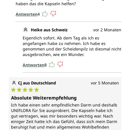
haben das die Kapseln helfen?
Antworten
4
Heike aus Schweiz
vor 2 Monaten
Eigentlich sofort. Ab dem Tag als ich es
angefangen habe zu nehmen. Ich habe es
genommen und der Scheidenpilz ist diesmal nicht
ausgebrochen, wie ein Wunder.
Antworten
8
Cj aus Deutschland
vor 5 Monaten
Durchschnittliche Bewertung von 5 von 5 Sternen
Absolute Weiterempfehlung
Ich habe einen sehr empfindlichen Darm und deshalb
UNIFLORA für Sie ausprobiert. Die Kapseln habe ich
gut vertragen, was mir besonders wichtig war. Nach
einiger Zeit hatte ich das Gefühl, dass sich mein Darm
beruhigt hat und mein allgemeines Wohlbefinden