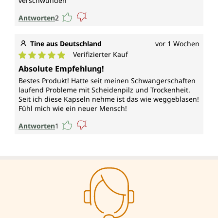
verschwunden
Antworten
2
Tine aus Deutschland
vor 1 Wochen
Verifizierter Kauf
Durchschnittliche Bewertung von 5 von 5 Sternen
Absolute Empfehlung!
Bestes Produkt! Hatte seit meinen Schwangerschaften
laufend Probleme mit Scheidenpilz und Trockenheit.
Seit ich diese Kapseln nehme ist das wie weggeblasen!
Fühl mich wie ein neuer Mensch!
Antworten
1