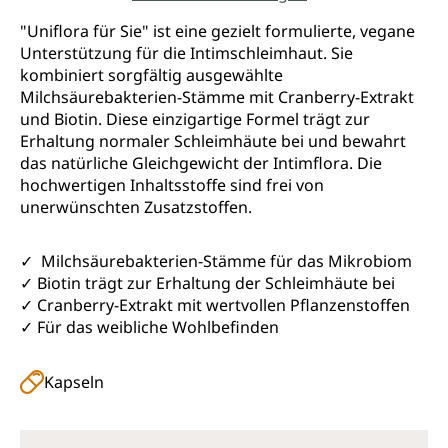
Durchschnittliche Bewertung von 5 von 5 Sternen
"Uniflora für Sie" ist eine gezielt formulierte, vegane
Unterstützung für die Intimschleimhaut. Sie
kombiniert sorgfältig ausgewählte
Milchsäurebakterien-Stämme mit Cranberry-Extrakt
und Biotin. Diese einzigartige Formel trägt zur
Erhaltung normaler Schleimhäute bei und bewahrt
das natürliche Gleichgewicht der Intimflora. Die
hochwertigen Inhaltsstoffe sind frei von
unerwünschten Zusatzstoffen.
✓ Milchsäurebakterien-Stämme für das Mikrobiom
✓ Biotin trägt zur Erhaltung der Schleimhäute bei
✓ Cranberry-Extrakt mit wertvollen Pflanzenstoffen
✓ Für das weibliche Wohlbefinden
Kapseln