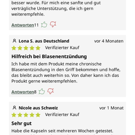
besser wurde. Für mich eine sanfte und gut
verträgliche Unterstützung, die ich gern
weiterempfehle.
Antworten
11
Lona S. aus Deutschland
vor 4 Monaten
Verifizierter Kauf
Durchschnittliche Bewertung von 5 von 5 Sternen
Hilfreich bei Blasenentzündung
Ich habe mit dem Produkt meine chronische
Blasenentzündung in den Griff bekommen und hoffe,
das bleibt auch weiterhin so. Von daher kann ich das
Produkt gerne weiterempfehlen.
Antworten
8
Nicole aus Schweiz
vor 1 Monat
Verifizierter Kauf
Durchschnittliche Bewertung von 5 von 5 Sternen
Sehr gut
Habe die Kapseln seit mehreren Wochen getestet.