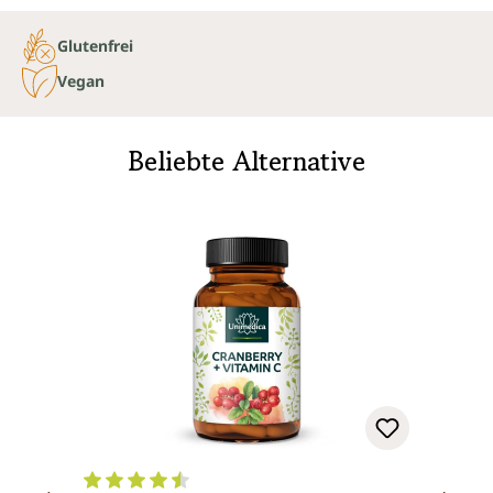
Glutenfrei
Vegan
Beliebte Alternative