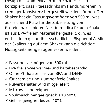
Design des Unimedica Protein-Shakers ist so
konzipiert, dass Fitnessdrinks im Handumdrehen in
cremiger Konsistenz hergestellt werden können. Der
Shaker hat ein Fassungsvermögen von 500 ml, was
ausreichend Platz für die Zubereitung von
Proteinshakes bietet. Der Unimedica Protein-Shaker
ist aus BPA-freiem Material hergestellt, d. h. es
enthält kein gesundheitsschädliches Bisphenol A. Mit
der Skalierung auf dem Shaker kann die richtige
Flüssigkeitsmenge abgemessen werden.
✓ Fassungsvermögen von 500 ml
✓ BPA frei sowie wärme- und kältebeständig
✓ Ohne Phthalate: frei von BPA und DEHP
✓ für cremige und klumpenfreie Shakes
✓ Pulverbehälter wird mitgeliefert
✓ Mikrowellengeeignet
✓ Spülmaschinengeeignet bis zu 50° C
✓ Gefriergeeignet bis zu -10° C