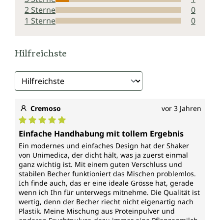
2 Sterne
0
1 Sterne
0
Hilfreichste
Cremoso
vor 3 Jahren
Durchschnittliche Bewertung von 5 von 5 Sternen
Einfache Handhabung mit tollem Ergebnis
Ein modernes und einfaches Design hat der Shaker
von Unimedica, der dicht hält, was ja zuerst einmal
ganz wichtig ist. Mit einem guten Verschluss und
stabilen Becher funktioniert das Mischen problemlos.
Ich finde auch, das er eine ideale Grösse hat, gerade
wenn ich Ihn für unterwegs mitnehme. Die Qualität ist
wertig, denn der Becher riecht nicht eigenartig nach
Plastik. Meine Mischung aus Proteinpulver und