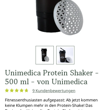
Unimedica Protein Shaker -
500 ml - von Unimedica
9 Kundenbewertungen
Durchschnittliche Bewertung von 4.7 von 5 Sternen
Fitnessenthusiasten aufgepasst: Ab jetzt kommen
keine Klumpen mehr in den Protein-Shake! Das