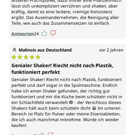
anderen Fruchtpulver, dazu immer eine Pflanzenmilch
lässt sich unkompliziert verrühren und shaken, aber
kräftig, damit es eine leckere, cremige Konsistenz
ergibt. Das Auseinandernehmen, die Reinigung aller
Teile, wie auch das Zusammensetzen ist einfach.
Antworten
24
Malinois aus Deutschland
vor 2 Jahren
Durchschnittliche Bewertung von 5 von 5 Sternen
Genialer Shaker! Riecht nicht nach Plastik,
funktioniert perfekt
Genialer Shaker! Riecht nicht nach Plastik, funktioniert
perfekt und darf sogar in die Spülmaschine. Endlich
habe ich einen Shaker gefunden, der richtig gut
funktioniert und mir die Küche beim schütteln nicht in
ein Schlachtfeld verwandelt 🙈 - der Verschluss dieses
Shakers hält auch beim schütteln dicht 😀 Im unteren
Bereich ist Platz für Pulver oder meine Eisentabletten,
die ich auch manchmal mitnehme. Würde ich wieder
kaufen!