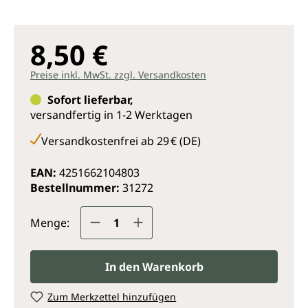
8,50 €
Preise inkl. MwSt. zzgl. Versandkosten
Sofort lieferbar,
versandfertig in 1-2 Werktagen
Versandkostenfrei ab 29 € (DE)
EAN:
4251662104803
Bestellnummer:
31272
Produkt Anzahl: Gib den gewünsc
Menge:
In den Warenkorb
Zum Merkzettel hinzufügen