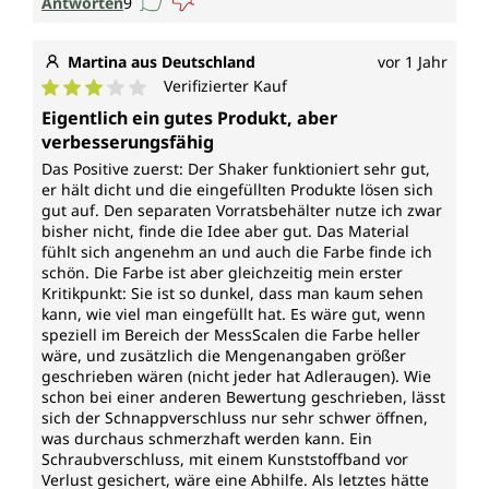
Antworten
9
Martina aus Deutschland
vor 1 Jahr
Verifizierter Kauf
Durchschnittliche Bewertung von 3 von 5 Sternen
Eigentlich ein gutes Produkt, aber
verbesserungsfähig
Das Positive zuerst: Der Shaker funktioniert sehr gut,
er hält dicht und die eingefüllten Produkte lösen sich
gut auf. Den separaten Vorratsbehälter nutze ich zwar
bisher nicht, finde die Idee aber gut. Das Material
fühlt sich angenehm an und auch die Farbe finde ich
schön. Die Farbe ist aber gleichzeitig mein erster
Kritikpunkt: Sie ist so dunkel, dass man kaum sehen
kann, wie viel man eingefüllt hat. Es wäre gut, wenn
speziell im Bereich der MessScalen die Farbe heller
wäre, und zusätzlich die Mengenangaben größer
geschrieben wären (nicht jeder hat Adleraugen). Wie
schon bei einer anderen Bewertung geschrieben, lässt
sich der Schnappverschluss nur sehr schwer öffnen,
was durchaus schmerzhaft werden kann. Ein
Schraubverschluss, mit einem Kunststoffband vor
Verlust gesichert, wäre eine Abhilfe. Als letztes hätte