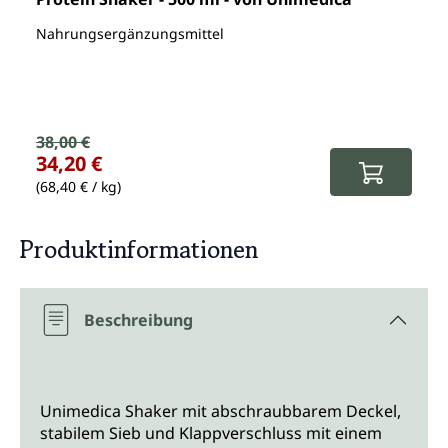
Nahrungsergänzungsmittel
Verkaufspreis:
38,00 €
Regulärer Preis:
34,20 €
(68,40 € / kg)
Produktinformationen
Beschreibung
Unimedica Shaker mit abschraubbarem Deckel,
stabilem Sieb und Klappverschluss mit einem