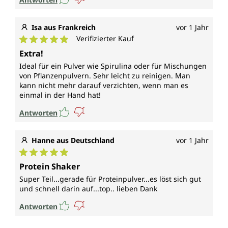
Isa aus Frankreich
vor 1 Jahr
Verifizierter Kauf
Durchschnittliche Bewertung von 5 von 5 Sternen
Extra!
Ideal für ein Pulver wie Spirulina oder für Mischungen
von Pflanzenpulvern. Sehr leicht zu reinigen. Man
kann nicht mehr darauf verzichten, wenn man es
einmal in der Hand hat!
Antworten
Hanne aus Deutschland
vor 1 Jahr
Durchschnittliche Bewertung von 5 von 5 Sternen
Protein Shaker
Super Teil...gerade für Proteinpulver...es löst sich gut
und schnell darin auf...top.. lieben Dank
Antworten