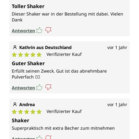
Durchschnittliche Bewertung von 5 von 5 Sternen
Toller Shaker
Dieser Shaker war in der Bestellung mit dabei. Vielen
Dank
Antworten
Kathrin aus Deutschland
vor 1 Jahr
Verifizierter Kauf
Durchschnittliche Bewertung von 5 von 5 Sternen
Guter Shaker
Erfüllt seinen Zweck. Gut ist das abnehmbare
Pulverfach 👍🏼
Antworten
Andrea
vor 1 Jahr
Verifizierter Kauf
Durchschnittliche Bewertung von 5 von 5 Sternen
Shaker
Superpraktisch mit extra Becher zum mitnehmen
Antworten