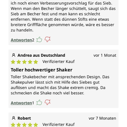
ich noch einen Verbesserungsvorschlag für das Sieb.
Wenn man den Becher länger schüttelt, saugt sich das
Sieb am Becher fest und man kann es schlecht
entfernen. Wenn statt des dünnen Stifts eine etwas
breitere Grifffläche genommen würde, wäre es besser
zu handeln.
Antworten
2
Andrea aus Deutschland
vor 1 Monat
Verifizierter Kauf
Durchschnittliche Bewertung von 5 von 5 Sternen
Toller hochwertiger Shaker
Toller Shakebecher mit ansprechenden Design. Das
Shakepulver lässt sich mit Hilfe des Siebes gut
auflösen und macht das Shake extrem cremig. Da
schmecken die Shake noch viel besser.
Antworten
1
Robert
vor 7 Monaten
Verifizierter Kauf