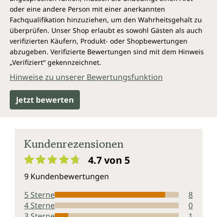
oder eine andere Person mit einer anerkannten
Fachqualifikation hinzuziehen, um den Wahrheitsgehalt zu
überprüfen. Unser Shop erlaubt es sowohl Gästen als auch
verifizierten Käufern, Produkt- oder Shopbewertungen
abzugeben. Verifizierte Bewertungen sind mit dem Hinweis
„Verifiziert“ gekennzeichnet.
Hinweise zu unserer Bewertungsfunktion
Jetzt bewerten
Kundenrezensionen
4.7 von 5
Durchschnittliche Bewertung von 4.7 von 5 Sternen
9 Kundenbewertungen
5 Sterne
8
4 Sterne
0
3 Sterne
1