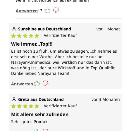
wenn nicht würde ich es reklamieren
Antworten
13
Sunshine aus Deutschland
vor 1 Monat
Verifizierter Kauf
Durchschnittliche Bewertung von 5 von 5 Sternen
Wie immer...Top!!!
Es ist noch zu früh, um etwas zu sagen. Ich nehme es
erst seit einer Woche. Aber ich bestelle nur bei
Narayan/Unimedica, weil wirklich nur das darin ist,
was nötig ist...der pure Wirkstoff und in Top Qualität.
Danke liebes Narayana Team!
Antworten
Greta aus Deutschland
vor 3 Monaten
Verifizierter Kauf
Durchschnittliche Bewertung von 5 von 5 Sternen
Mit allem sehr zufrieden
Sehr gutes Produkt