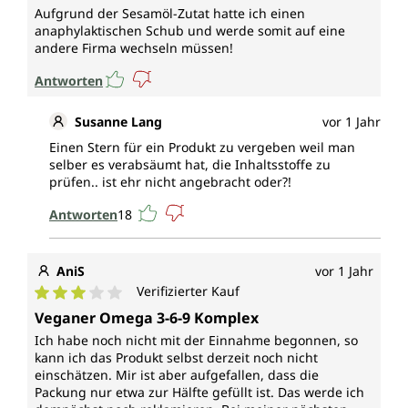
Aufgrund der Sesamöl-Zutat hatte ich einen
anaphylaktischen Schub und werde somit auf eine
andere Firma wechseln müssen!
Antworten
Susanne Lang
vor 1 Jahr
Einen Stern für ein Produkt zu vergeben weil man
selber es verabsäumt hat, die Inhaltsstoffe zu
prüfen.. ist ehr nicht angebracht oder?!
Antworten
18
AniS
vor 1 Jahr
Verifizierter Kauf
Durchschnittliche Bewertung von 3 von 5 Sternen
Veganer Omega 3-6-9 Komplex
Ich habe noch nicht mit der Einnahme begonnen, so
kann ich das Produkt selbst derzeit noch nicht
einschätzen. Mir ist aber aufgefallen, dass die
Packung nur etwa zur Hälfte gefüllt ist. Das werde ich