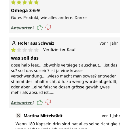
Durchschnittliche Bewertung von 5 von 5 Sternen
Omega 3-6-9
Gutes Produkt, wie alles andere. Danke
Antworten
1
Hofer aus Schweiz
vor 1 Jahr
Verifizierter Kauf
Durchschnittliche Bewertung von 1 von 5 Sternen
was soll das
dose halb leer.....obwohls versiegelt auschaut.....ist das
so? soll das so sein? ist ja eine krasse
verschwendung.....wieso macht man sowas? entweder
stimmt der inhalt nicht, d.h. zu wenig wurde abgefüllt,
oder aber....eine falsche dosen grösse gewählt,was
mehr als absurd ist.....
Antworten
1
Martina Mittelstädt
vor 1 Jahr
Wenn 180 Kapseln drin sind hat alles seine richtigkeit