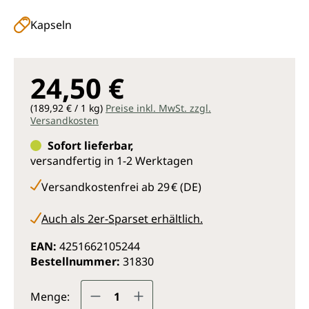
Kapseln
24,50 €
(189,92 € / 1 kg)
Preise inkl. MwSt. zzgl.
Versandkosten
Sofort lieferbar,
versandfertig in 1-2 Werktagen
Versandkostenfrei ab 29 € (DE)
Auch als 2er-Sparset erhältlich.
EAN:
4251662105244
Bestellnummer:
31830
Produkt Anzahl: Gib den gewünsc
Menge: