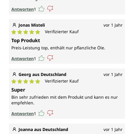
Antworten
1
Jonas Misteli
vor 1 Jahr
Verifizierter Kauf
Durchschnittliche Bewertung von 5 von 5 Sternen
Top Produkt
Preis-Leistung top, enthält nur pflanzliche Öle.
Antworten
1
Georg aus Deutschland
vor 1 Jahr
Verifizierter Kauf
Durchschnittliche Bewertung von 5 von 5 Sternen
Super
Bin sehr zufrieden mit dem Produkt und kann es nur
empfehlen.
Antworten
1
Joanna aus Deutschland
vor 1 Jahr