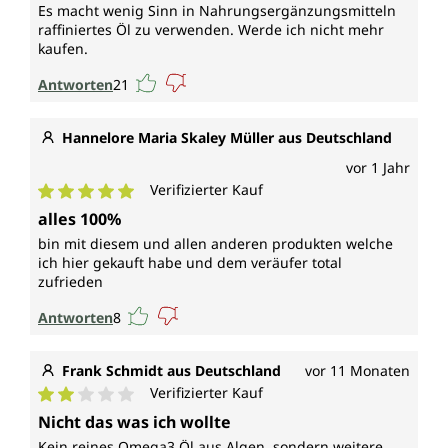
Es macht wenig Sinn in Nahrungsergänzungsmitteln
raffiniertes Öl zu verwenden. Werde ich nicht mehr
kaufen.
Antworten
21
Hannelore Maria Skaley Müller aus Deutschland
vor 1 Jahr
Verifizierter Kauf
Durchschnittliche Bewertung von 5 von 5 Sternen
alles 100%
bin mit diesem und allen anderen produkten welche
ich hier gekauft habe und dem veräufer total
zufrieden
Antworten
8
Frank Schmidt aus Deutschland
vor 11 Monaten
Verifizierter Kauf
Durchschnittliche Bewertung von 2 von 5 Sternen
Nicht das was ich wollte
Kein reines Omega3 Öl aus Algen, sondern weitere