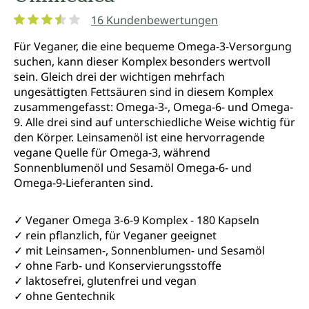
16 Kundenbewertungen
Durchschnittliche Bewertung von 3.6 von 5 Sternen
Für Veganer, die eine bequeme Omega-3-Versorgung
suchen, kann dieser Komplex besonders wertvoll
sein. Gleich drei der wichtigen mehrfach
ungesättigten Fettsäuren sind in diesem Komplex
zusammengefasst: Omega-3-, Omega-6- und Omega-
9. Alle drei sind auf unterschiedliche Weise wichtig für
den Körper. Leinsamenöl ist eine hervorragende
vegane Quelle für Omega-3, während
Sonnenblumenöl und Sesamöl Omega-6- und
Omega-9-Lieferanten sind.
✓ Veganer Omega 3-6-9 Komplex - 180 Kapseln
✓ rein pflanzlich, für Veganer geeignet
✓ mit Leinsamen-, Sonnenblumen- und Sesamöl
✓ ohne Farb- und Konservierungsstoffe
✓ laktosefrei, glutenfrei und vegan
✓ ohne Gentechnik