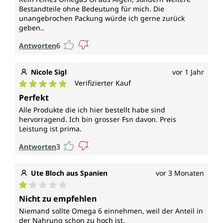
Bestandteile ohne Bedeutung für mich. Die
unangebrochen Packung würde ich gerne zurück
geben..
Antworten
6
Nicole Sigl
vor 1 Jahr
Verifizierter Kauf
Durchschnittliche Bewertung von 5 von 5 Sternen
Perfekt
Alle Produkte die ich hier bestellt habe sind
hervorragend. Ich bin grosser Fsn davon. Preis
Leistung ist prima.
Antworten
3
Ute Bloch aus Spanien
vor 3 Monaten
Durchschnittliche Bewertung von 1 von 5 Sternen
Nicht zu empfehlen
Niemand sollte Omega 6 einnehmen, weil der Anteil in
der Nahrung schon zu hoch ist.