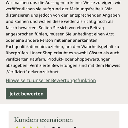
Energielieferant und um fettlösliche Vitamine wie D,
Wir machen uns die Aussagen in keiner Weise zu eigen, wir
K, A und E aufnehmen zu können. Dabei spielen vor
veröffentlichen sie aufgrund der Meinungsfreiheit. Wir
allem die essenziellen Fettsäuren eine wesentliche
distanzieren uns jedoch von den entsprechenden Angaben
Rolle. Denn diese kann der Körper nicht oder nur in
und können und wollen diese weder als richtig noch als
sehr geringen Mengen selbst herstellen. Sie müssen
falsch bewerten. Sollten Sie sich von einem Beitrag
also über die Nahrung aufgenommen werden. Dazu
angesprochen fühlen, müssen Sie unbedingt einen Arzt
gehören v. a. die essenziellen Omega-Fettsäuren
oder eine andere Person mit einer anerkannten
Omega 3 und Omega 6.
Fachqualifikation hinzuziehen, um den Wahrheitsgehalt zu
überprüfen. Unser Shop erlaubt es sowohl Gästen als auch
Wo Omega-Fettsäuren in
verifizierten Käufern, Produkt- oder Shopbewertungen
Lebensmitteln zu finden sind
abzugeben. Verifizierte Bewertungen sind mit dem Hinweis
„Verifiziert“ gekennzeichnet.
Grundsätzlich sind fettreiche Seefische wie Hering,
Lachs, Makrele, Thunfisch und Sardine die besten
Hinweise zu unserer Bewertungsfunktion
Quellen für Omega-3-Fettsäuren. Pflanzliche Quellen
von Omega-Fettsäuren sind Speiseöle wie Rapsöl,
Jetzt bewerten
Hanföl, Leinöl, Walnussöl, Perillaöl, Chiaöl oder
Algenöl. Aber auch Nüsse und Samen wie Chia-
Samen, Leinsamen, Walnüsse, Mandeln und Soja
sowie Rosenkohl, Spinat, Bohnen, Avocado enthalten
Kundenrezensionen
die wichtigen Fettsäuren.