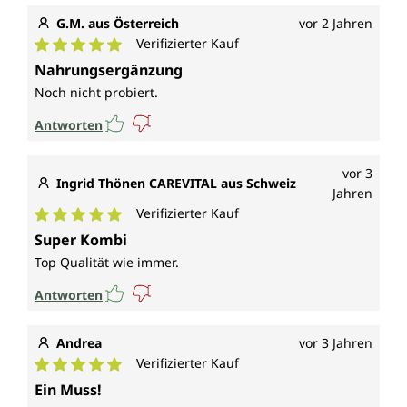
G.M. aus Österreich
vor 2 Jahren
Verifizierter Kauf
Durchschnittliche Bewertung von 5 von 5 Sternen
Nahrungsergänzung
Noch nicht probiert.
Antworten
vor 3
Ingrid Thönen CAREVITAL aus Schweiz
Jahren
Verifizierter Kauf
Durchschnittliche Bewertung von 5 von 5 Sternen
Super Kombi
Top Qualität wie immer.
Antworten
Andrea
vor 3 Jahren
Verifizierter Kauf
Durchschnittliche Bewertung von 5 von 5 Sternen
Ein Muss!