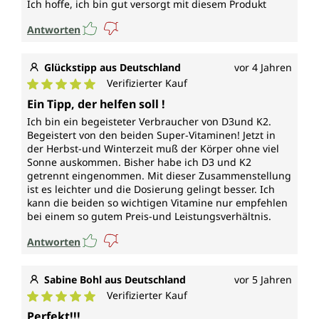
Ich hoffe, ich bin gut versorgt mit diesem Produkt
Antworten
Glückstipp aus Deutschland
vor 4 Jahren
Verifizierter Kauf
Durchschnittliche Bewertung von 5 von 5 Sternen
Ein Tipp, der helfen soll !
Ich bin ein begeisteter Verbraucher von D3und K2.
Begeistert von den beiden Super-Vitaminen! Jetzt in
der Herbst-und Winterzeit muß der Körper ohne viel
Sonne auskommen. Bisher habe ich D3 und K2
getrennt eingenommen. Mit dieser Zusammenstellung
ist es leichter und die Dosierung gelingt besser. Ich
kann die beiden so wichtigen Vitamine nur empfehlen
bei einem so gutem Preis-und Leistungsverhältnis.
Antworten
Sabine Bohl aus Deutschland
vor 5 Jahren
Verifizierter Kauf
Durchschnittliche Bewertung von 5 von 5 Sternen
Perfekt!!!