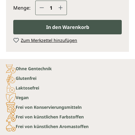
Produkt Anzahl: Gib den gewünsc
Menge:
In den Warenkorb
Zum Merkzettel hinzufügen
Ohne Gentechnik
Glutenfrei
Laktosefrei
Vegan
Frei von Konservierungsmitteln
Frei von künstlichen Farbstoffen
Frei von künstlichen Aromastoffen