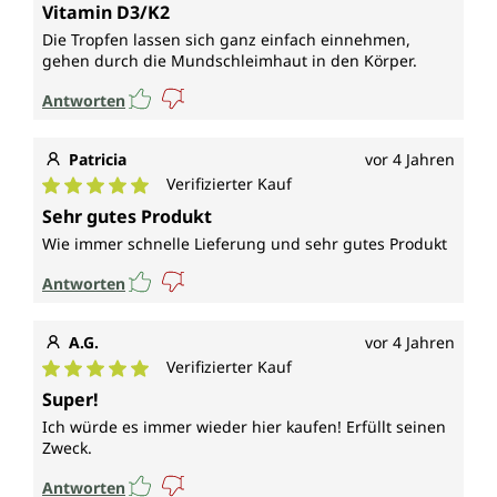
Durchschnittliche Bewertung von 5 von 5 Sternen
Vitamin D3/K2
Die Tropfen lassen sich ganz einfach einnehmen,
gehen durch die Mundschleimhaut in den Körper.
Antworten
Patricia
vor 4 Jahren
Verifizierter Kauf
Durchschnittliche Bewertung von 5 von 5 Sternen
Sehr gutes Produkt
Wie immer schnelle Lieferung und sehr gutes Produkt
Antworten
A.G.
vor 4 Jahren
Verifizierter Kauf
Durchschnittliche Bewertung von 5 von 5 Sternen
Super!
Ich würde es immer wieder hier kaufen! Erfüllt seinen
Zweck.
Antworten