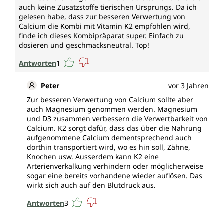
auch keine Zusatzstoffe tierischen Ursprungs. Da ich
gelesen habe, dass zur besseren Verwertung von
Calcium die Kombi mit Vitamin K2 empfohlen wird,
finde ich dieses Kombipräparat super. Einfach zu
dosieren und geschmacksneutral. Top!
Antworten
1
Peter
vor 3 Jahren
Zur besseren Verwertung von Calcium sollte aber
auch Magnesium genommen werden. Magnesium
und D3 zusammen verbessern die Verwertbarkeit von
Calcium. K2 sorgt dafür, dass das über die Nahrung
aufgenommene Calcium dementsprechend auch
dorthin transportiert wird, wo es hin soll, Zähne,
Knochen usw. Ausserdem kann K2 eine
Arterienverkalkung verhindern oder möglicherweise
sogar eine bereits vorhandene wieder auflösen. Das
wirkt sich auch auf den Blutdruck aus.
Antworten
3