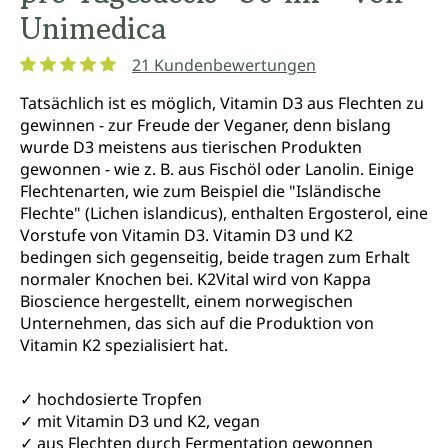
Unimedica
21 Kundenbewertungen
Durchschnittliche Bewertung von 5 von 5 Sternen
Tatsächlich ist es möglich, Vitamin D3 aus Flechten zu
gewinnen - zur Freude der Veganer, denn bislang
wurde D3 meistens aus tierischen Produkten
gewonnen - wie z. B. aus Fischöl oder Lanolin. Einige
Flechtenarten, wie zum Beispiel die "Isländische
Flechte" (Lichen islandicus), enthalten Ergosterol, eine
Vorstufe von Vitamin D3. Vitamin D3 und K2
bedingen sich gegenseitig, beide tragen zum Erhalt
normaler Knochen bei. K2Vital wird von Kappa
Bioscience hergestellt, einem norwegischen
Unternehmen, das sich auf die Produktion von
Vitamin K2 spezialisiert hat.
✓ hochdosierte Tropfen
✓ mit Vitamin D3 und K2, vegan
✓ aus Flechten durch Fermentation gewonnen