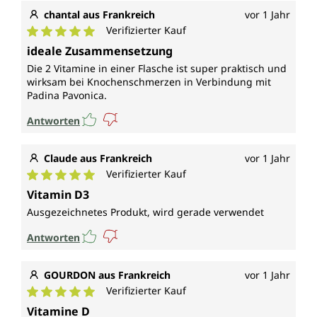
chantal aus Frankreich
vor 1 Jahr
Verifizierter Kauf
Durchschnittliche Bewertung von 5 von 5 Sternen
ideale Zusammensetzung
Die 2 Vitamine in einer Flasche ist super praktisch und
wirksam bei Knochenschmerzen in Verbindung mit
Padina Pavonica.
Antworten
Claude aus Frankreich
vor 1 Jahr
Verifizierter Kauf
Durchschnittliche Bewertung von 5 von 5 Sternen
Vitamin D3
Ausgezeichnetes Produkt, wird gerade verwendet
Antworten
GOURDON aus Frankreich
vor 1 Jahr
Verifizierter Kauf
Durchschnittliche Bewertung von 5 von 5 Sternen
Vitamine D