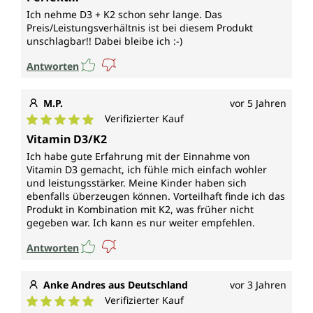
Ich nehme D3 + K2 schon sehr lange. Das
Preis/Leistungsverhältnis ist bei diesem Produkt
unschlagbar!! Dabei bleibe ich :-)
Antworten
M.P.
vor 5 Jahren
Verifizierter Kauf
Durchschnittliche Bewertung von 5 von 5 Sternen
Vitamin D3/K2
Ich habe gute Erfahrung mit der Einnahme von
Vitamin D3 gemacht, ich fühle mich einfach wohler
und leistungsstärker. Meine Kinder haben sich
ebenfalls überzeugen können. Vorteilhaft finde ich das
Produkt in Kombination mit K2, was früher nicht
gegeben war. Ich kann es nur weiter empfehlen.
Antworten
Anke Andres aus Deutschland
vor 3 Jahren
Verifizierter Kauf