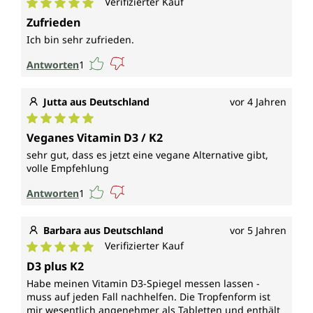
Verifizierter Kauf
Durchschnittliche Bewertung von 5 von 5 Sternen
Zufrieden
Ich bin sehr zufrieden.
Antworten
1
Jutta aus Deutschland
vor 4 Jahren
Durchschnittliche Bewertung von 5 von 5 Sternen
Veganes Vitamin D3 / K2
sehr gut, dass es jetzt eine vegane Alternative gibt,
volle Empfehlung
Antworten
1
Barbara aus Deutschland
vor 5 Jahren
Verifizierter Kauf
Durchschnittliche Bewertung von 5 von 5 Sternen
D3 plus K2
Habe meinen Vitamin D3-Spiegel messen lassen -
muss auf jeden Fall nachhelfen. Die Tropfenform ist
mir wesentlich angenehmer als Tabletten und enthält