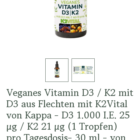
Veganes Vitamin D3 / K2 mit
D3 aus Flechten mit K2Vital
von Kappa - D3 1.000 I.E. 25
µg / K2 21 µg (1 Tropfen)
pro Tagesdosis- 30 ml - von