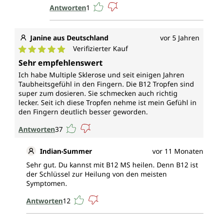
Antworten
1
Janine aus Deutschland
vor 5 Jahren
Verifizierter Kauf
Durchschnittliche Bewertung von 5 von 5 Sternen
Sehr empfehlenswert
Ich habe Multiple Sklerose und seit einigen Jahren
Taubheitsgefühl in den Fingern. Die B12 Tropfen sind
super zum dosieren. Sie schmecken auch richtig
lecker. Seit ich diese Tropfen nehme ist mein Gefühl in
den Fingern deutlich besser geworden.
Antworten
37
Indian-Summer
vor 11 Monaten
Sehr gut. Du kannst mit B12 MS heilen. Denn B12 ist
der Schlüssel zur Heilung von den meisten
Symptomen.
Antworten
12