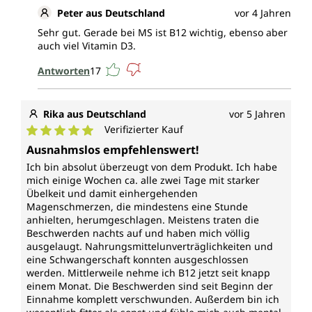
Peter aus Deutschland
vor 4 Jahren
Sehr gut. Gerade bei MS ist B12 wichtig, ebenso aber
auch viel Vitamin D3.
Antworten
17
Rika aus Deutschland
vor 5 Jahren
Verifizierter Kauf
Durchschnittliche Bewertung von 5 von 5 Sternen
Ausnahmslos empfehlenswert!
Ich bin absolut überzeugt von dem Produkt. Ich habe
mich einige Wochen ca. alle zwei Tage mit starker
Übelkeit und damit einhergehenden
Magenschmerzen, die mindestens eine Stunde
anhielten, herumgeschlagen. Meistens traten die
Beschwerden nachts auf und haben mich völlig
ausgelaugt. Nahrungsmittelunverträglichkeiten und
eine Schwangerschaft konnten ausgeschlossen
werden. Mittlerweile nehme ich B12 jetzt seit knapp
einem Monat. Die Beschwerden sind seit Beginn der
Einnahme komplett verschwunden. Außerdem bin ich