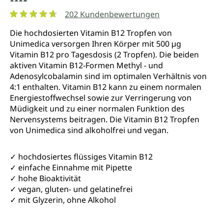
202 Kundenbewertungen
Durchschnittliche Bewertung von 4.8 von 5 Sternen
Die hochdosierten Vitamin B12 Tropfen von
Unimedica versorgen Ihren Körper mit 500 µg
Vitamin B12 pro Tagesdosis (2 Tropfen). Die beiden
aktiven Vitamin B12-Formen Methyl - und
Adenosylcobalamin sind im optimalen Verhältnis von
4:1 enthalten. Vitamin B12 kann zu einem normalen
Energiestoffwechsel sowie zur Verringerung von
Müdigkeit und zu einer normalen Funktion des
Nervensystems beitragen. Die Vitamin B12 Tropfen
von Unimedica sind alkoholfrei und vegan.
✓ hochdosiertes flüssiges Vitamin B12
✓ einfache Einnahme mit Pipette
✓ hohe Bioaktivität
✓ vegan, gluten- und gelatinefrei
✓ mit Glyzerin, ohne Alkohol