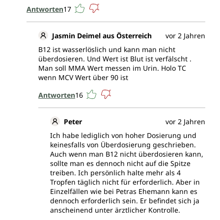
Antworten
17
Jasmin Deimel aus Österreich
vor 2 Jahren
B12 ist wasserlöslich und kann man nicht
überdosieren. Und Wert ist Blut ist verfälscht .
Man soll MMA Wert messen im Urin. Holo TC
wenn MCV Wert über 90 ist
Antworten
16
Peter
vor 2 Jahren
Ich habe lediglich von hoher Dosierung und
keinesfalls von Überdosierung geschrieben.
Auch wenn man B12 nicht überdosieren kann,
sollte man es dennoch nicht auf die Spitze
treiben. Ich persönlich halte mehr als 4
Tropfen täglich nicht für erforderlich. Aber in
Einzelfällen wie bei Petras Ehemann kann es
dennoch erforderlich sein. Er befindet sich ja
anscheinend unter ärztlicher Kontrolle.