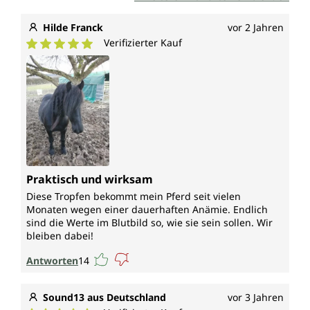
Hilde Franck
vor 2 Jahren
Verifizierter Kauf
Durchschnittliche Bewertung von 5 von 5 Sternen
Praktisch und wirksam
Diese Tropfen bekommt mein Pferd seit vielen
Monaten wegen einer dauerhaften Anämie. Endlich
sind die Werte im Blutbild so, wie sie sein sollen. Wir
bleiben dabei!
Antworten
14
Sound13 aus Deutschland
vor 3 Jahren