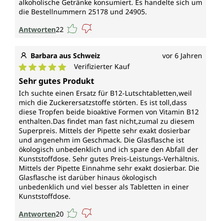
alkoholische Getränke konsumiert. Es handelte sich um
die Bestellnummern 25178 und 24905.
Antworten
22
Barbara aus Schweiz
vor 6 Jahren
Verifizierter Kauf
Durchschnittliche Bewertung von 5 von 5 Sternen
Sehr gutes Produkt
Ich suchte einen Ersatz für B12-Lutschtabletten,weil
mich die Zuckerersatzstoffe störten. Es ist toll,dass
diese Tropfen beide bioaktive Formen von Vitamin B12
enthalten.Das findet man fast nicht,zumal zu diesem
Superpreis. Mittels der Pipette sehr exakt dosierbar
und angenehm im Geschmack. Die Glasflasche ist
ökologisch unbedenklich und ich spare den Abfall der
Kunststoffdose. Sehr gutes Preis-Leistungs-Verhältnis.
Mittels der Pipette Einnahme sehr exakt dosierbar. Die
Glasflasche ist darüber hinaus ökologisch
unbedenklich und viel besser als Tabletten in einer
Kunststoffdose.
Antworten
20