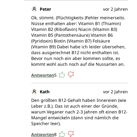
Peter
vor 2 Jahren
Ok, stimmt. (Flüchtigkeits-)Fehler meinerseits.
Nüsse enthalten aber: Vitamin B1 (Thiamin)
Vitamin B2 (Riboflavin) Niacin (Vitamin B3)
Vitamin B5 (Pantothensäure) Vitamin B6
(Pyridoxin) Biotin (Vitamin B7) Folsäure
(Vitamin B9) Dabei habe ich leider übersehen,
dass ausgerechnet B12 nicht enthalten ist.
Bevor nun noch ein aber kommen sollte, es
kommt wohl auch noch auf die Nussarten an.
Antworten
5
Kath
vor 2 Jahren
Den größten B12-Gehalt haben Innereien (wie
Leber z.B.). Das ist auch einer der Gründe,
warum Veganer nach 2-3 Jahren oft einen B12-
Mangel entwickeln (dann sind nämlich die
Speicher leer).
Antworten
8