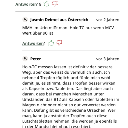
Antworten
18
Jasmin Deimel aus Österreich
vor 2 Jahren
MMA im Urin mißt man. Holo TC nur wenn MCV
Wert über 90 ist
Antworten
1
Peter
vor 3 Jahren
Holo-TC messen lassen ist definitiv der bessere
Weg, aber das weisst du vermutlich auch. Ich
nehme 4 Tropfen täglich und fühle mich wohl
damit. Ja, es stimmt, dass Tropfen besser wirken
als Kapseln bzw. Tabletten. Das liegt aber auch
daran, dass bei manchen Menschen unter
Umständen das B12 als Kapseln oder Tabletten im
Magen nicht oder nicht so gut verwertet werden
kann. Dafür gibt es verschiedene Ursachen. Wer
mag, kann ja anstatt der Tropfen auch diese
Lutschtabletten nehmen, die werden ja ebenfalls
in der Mundschleimhaut resorbiert.