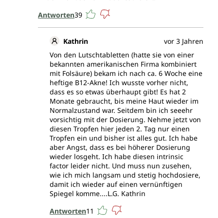
Antworten
39
Kathrin
vor 3 Jahren
Von den Lutschtabletten (hatte sie von einer
bekannten amerikanischen Firma kombiniert
mit Folsäure) bekam ich nach ca. 6 Woche eine
heftige B12-Akne! Ich wusste vorher nicht,
dass es so etwas überhaupt gibt! Es hat 2
Monate gebraucht, bis meine Haut wieder im
Normalzustand war. Seitdem bin ich seeehr
vorsichtig mit der Dosierung. Nehme jetzt von
diesen Tropfen hier jeden 2. Tag nur einen
Tropfen ein und bisher ist alles gut. Ich habe
aber Angst, dass es bei höherer Dosierung
wieder losgeht. Ich habe diesen intrinsic
factor leider nicht. Und muss nun zusehen,
wie ich mich langsam und stetig hochdosiere,
damit ich wieder auf einen vernünftigen
Spiegel komme....L.G. Kathrin
Antworten
11