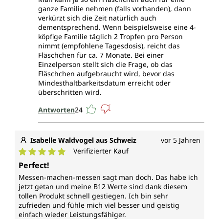
ganze Familie nehmen (falls vorhanden), dann
verkürzt sich die Zeit natürlich auch
dementsprechend. Wenn beispielsweise eine 4-
köpfige Familie täglich 2 Tropfen pro Person
nimmt (empfohlene Tagesdosis), reicht das
Fläschchen für ca. 7 Monate. Bei einer
Einzelperson stellt sich die Frage, ob das
Fläschchen aufgebraucht wird, bevor das
Mindesthaltbarkeitsdatum erreicht oder
überschritten wird.
Antworten
24
Isabelle Waldvogel aus Schweiz
vor 5 Jahren
Verifizierter Kauf
Durchschnittliche Bewertung von 5 von 5 Sternen
Perfect!
Messen-machen-messen sagt man doch. Das habe ich
jetzt getan und meine B12 Werte sind dank diesem
tollen Produkt schnell gestiegen. Ich bin sehr
zufrieden und fühle mich viel besser und geistig
einfach wieder Leistungsfähiger.