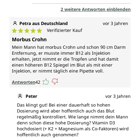
2 weitere Antworten einblenden
Petra aus Deutschland
vor 3 Jahren
Verifizierter Kauf
Durchschnittliche Bewertung von 5 von 5 Sternen
Morbus Crohn
Mein Mann hat morbus Crohn und schon 90 cm Darm
Entfernung, er musste immer B12 als Injektion
erhalten, jetzt nimmt er die Tropfen und hat damit
einen höheren B12 Spiegel im Blut als mit einer
Injektion, er nimmt täglich eine Pipette voll.
Antworten
42
Peter
vor 3 Jahren
Das klingt gut! Bei einer dauerhaft so hohen
Dosierung wird aber hoffentlich auch das Blut
regelmäßig kontrolliert. Wie lange nimmt dein Mann
denn schon diese hohe Dosierung? Vitamin D3
hochdosiert (+ K2 + Magnesium als Co-Faktoren) wird
hoffentlich auch genommen?