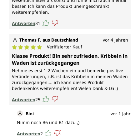
wesentlich fitter als sonst und fühle mich auch mental
besser. Ich kann das Produkt uneingeschränkt
weiterempfehlen.
Antworten
31
Thomas F. aus Deutschland
vor 4 Jahren
Verifizierter Kauf
Durchschnittliche Bewertung von 5 von 5 Sternen
Klasse Produkt! Bin sehr zufrieden. Kribbeln in
Waden ist zurückgegangen
Nehme es erst 1-2 Wochen ein und bemerke positive
Veränderungen, z.B. ist das Kribbeln in meinen Waden
zurückgegangen.... ich kann dieses Produkt
bedenkenlos weiterempfehlen! Vielen Dank & LG :)
Antworten
25
Bini
vor 1 Jahr
Nimm noch B6 und B1 dazu ,)
Antworten
2