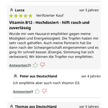
Lucca
vor 5 Jahren
Verifizierter Kauf
Durchschnittliche Bewertung von 5 von 5 Sternen
Vitamin B12 - Hochdosiert - hilft rasch und
zuverlässig
Wurde mir vom Hausarzt empfohlen gegen meine
Müdigkeit und Energielosigkeit. Die Tropfen haben mir
sehr rasch geholfen. Auch meine Partnerin hat Sie
dann nach der Schwangerschaft eingenommen und es
ging ihr schnell besser. (Energie, Stimmung hat sich
verbessert). Wir können die Tropfen nur empfehlen.
Antworten
25
Peter aus Deutschland
vor 4 Jahren
Ich empfehle aber auch noch Vitamin D3.
Antworten
9
Thomas aus Deutschland
vor 5 Jahren