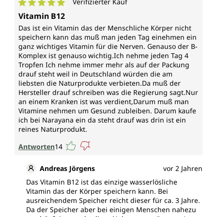
Verifizierter Kauf
Durchschnittliche Bewertung von 5 von 5 Sternen
Vitamin B12
Das ist ein Vitamin das der Menschliche Körper nicht
speichern kann das muß man jeden Tag einehmen ein
ganz wichtiges Vitamin für die Nerven. Genauso der B-
Komplex ist genauso wichtig.Ich nehme jeden Tag 4
Tropfen Ich nehme immer mehr als auf der Packung
drauf steht weil in Deutschland würden die am
liebsten die Naturprodukte verbieten.Da muß der
Hersteller drauf schreiben was die Regierung sagt.Nur
an einem Kranken ist was verdient,Darum muß man
Vitamine nehmen um Gesund zubleiben. Darum kaufe
ich bei Narayana ein da steht drauf was drin ist ein
reines Naturprodukt.
Antworten
14
Andreas Jörgens
vor 2 Jahren
Das Vitamin B12 ist das einzige wasserlösliche
Vitamin das der Körper speichern kann. Bei
ausreichendem Speicher reicht dieser für ca. 3 Jahre.
Da der Speicher aber bei einigen Menschen nahezu