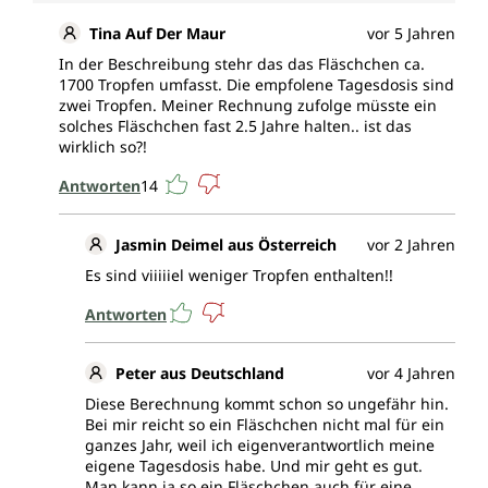
Tina Auf Der Maur
vor 5 Jahren
In der Beschreibung stehr das das Fläschchen ca.
1700 Tropfen umfasst. Die empfolene Tagesdosis sind
zwei Tropfen. Meiner Rechnung zufolge müsste ein
solches Fläschchen fast 2.5 Jahre halten.. ist das
wirklich so?!
Antworten
14
Jasmin Deimel aus Österreich
vor 2 Jahren
Es sind viiiiiel weniger Tropfen enthalten!!
Antworten
Peter aus Deutschland
vor 4 Jahren
Diese Berechnung kommt schon so ungefähr hin.
Bei mir reicht so ein Fläschchen nicht mal für ein
ganzes Jahr, weil ich eigenverantwortlich meine
eigene Tagesdosis habe. Und mir geht es gut.
Man kann ja so ein Fläschchen auch für eine