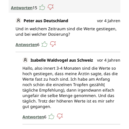
Antworten
15
Peter aus Deutschland
vor 4 Jahren
Und in welchem Zeitraum sind die Werte gestiegen,
und bei welcher Dosierung?
Antworten
6
Isabelle Waldvogel aus Schweiz
vor 4 Jahren
Hallo, also innert 3-4 Monaten sind die Werte so
hoch gestiegen, dass meine Ärztin sagte, das die
Werte fast zu hoch sind. Ich habe am Anfang
noch schön die einzelnen Tropfen gezählt(
tägliche Empfehlung), dann irgendwann eifach
ungefair die selbe Menge genommen. Und das
täglich. Trotz der höheren Werte ist es mir sehr
gut gegangen.
Antworten
6