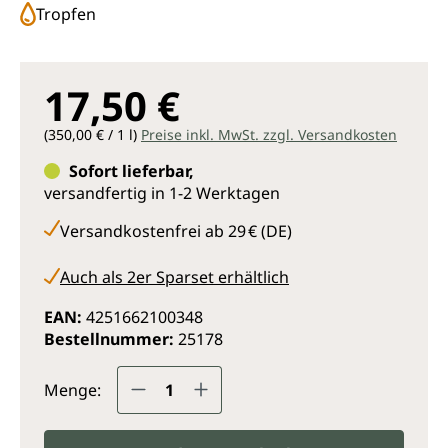
Tropfen
17,50 €
(350,00 € / 1 l)
Preise inkl. MwSt. zzgl. Versandkosten
Sofort lieferbar,
versandfertig in 1-2 Werktagen
Versandkostenfrei ab 29 € (DE)
Auch als 2er Sparset erhältlich
EAN:
4251662100348
Bestellnummer:
25178
Produkt Anzahl: Gib den gewünsc
Menge: