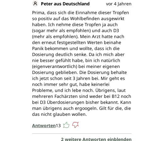
Peter aus Deutschland
vor 4 Jahren
Prima, dass sich die Einnahme dieser Tropfen
so positiv auf das Wohlbefinden ausgewirkt
haben. Ich nehme diese Tropfen ja auch
(sogar mehr als empfohlen) und auch D3
(mehr als empfohlen). Mein Arzt hatte nach
den erneut festgestellten Werten beinahe
Panik bekommen und wollte, dass ich die
Dosierung deutlich senke. Da ich mich aber
nie besser gefühlt habe, bin ich natürlich
(eigenverantwortlich) bei meiner eigenen
Dosierung geblieben. Die Dosierung behalte
ich jetzt schon seit 3 Jahren bei. Mir geht es
noch immer sehr gut, habe keinerlei
Probleme, und ich lebe noch. Übrigens, laut
mehreren Fachärzten sind weder bei B12 noch
bei D3 Überdosierungen bisher bekannt. Kann
man übrigens auch ergoogeln. Gilt für die, die
das nicht glauben wollen.
Antworten
13
2 weitere Antworten einblenden