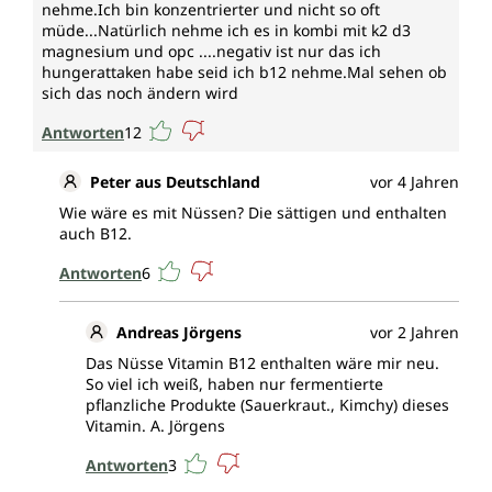
nehme.Ich bin konzentrierter und nicht so oft
müde...Natürlich nehme ich es in kombi mit k2 d3
magnesium und opc ....negativ ist nur das ich
hungerattaken habe seid ich b12 nehme.Mal sehen ob
sich das noch ändern wird
Antworten
12
Peter aus Deutschland
vor 4 Jahren
Wie wäre es mit Nüssen? Die sättigen und enthalten
auch B12.
Antworten
6
Andreas Jörgens
vor 2 Jahren
Das Nüsse Vitamin B12 enthalten wäre mir neu.
So viel ich weiß, haben nur fermentierte
pflanzliche Produkte (Sauerkraut., Kimchy) dieses
Vitamin. A. Jörgens
Antworten
3