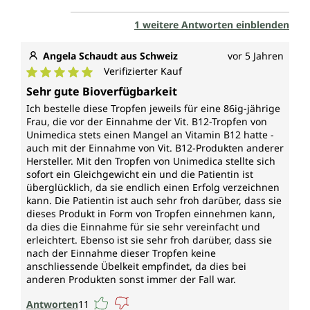
1 weitere Antworten einblenden
Angela Schaudt aus Schweiz
vor 5 Jahren
Verifizierter Kauf
Durchschnittliche Bewertung von 5 von 5 Sternen
Sehr gute Bioverfügbarkeit
Ich bestelle diese Tropfen jeweils für eine 86ig-jährige
Frau, die vor der Einnahme der Vit. B12-Tropfen von
Unimedica stets einen Mangel an Vitamin B12 hatte -
auch mit der Einnahme von Vit. B12-Produkten anderer
Hersteller. Mit den Tropfen von Unimedica stellte sich
sofort ein Gleichgewicht ein und die Patientin ist
überglücklich, da sie endlich einen Erfolg verzeichnen
kann. Die Patientin ist auch sehr froh darüber, dass sie
dieses Produkt in Form von Tropfen einnehmen kann,
da dies die Einnahme für sie sehr vereinfacht und
erleichtert. Ebenso ist sie sehr froh darüber, dass sie
nach der Einnahme dieser Tropfen keine
anschliessende Übelkeit empfindet, da dies bei
anderen Produkten sonst immer der Fall war.
Antworten
11