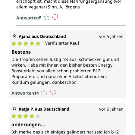
erschöpft ist, macht diese Nahrungsergänzung (vor
allem Veganer) Sinn. A. Jörgens
Antworten
8
Ajana aus Deutschland
vor 5 Jahren
Verifizierter Kauf
Durchschnittliche Bewertung von 5 von 5 Sternen
Bestens
Die Tropfen sehen lustig rot aus, schmecken gut und
wirken. Habe mit ihnen den bisher besten Energy
Boost erlebt von allen schon probierten B12
Präparaten. Und ganz ohne Alkohol obendrein.
Rundum gelungen, dankeschön.
Antworten
14
Katja P. aus Deutschland
vor 6 Jahren
Durchschnittliche Bewertung von 4 von 5 Sternen
änderungen...
Ich merke das sich einiges geändert hat seid ich b12