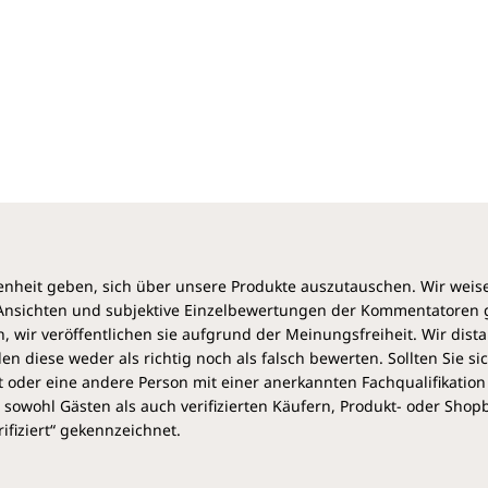
heit geben, sich über unsere Produkte auszutauschen. Wir weis
e Ansichten und subjektive Einzelbewertungen der Kommentatoren
 wir veröffentlichen sie aufgrund der Meinungsfreiheit. Wir dist
diese weder als richtig noch als falsch bewerten. Sollten Sie si
 oder eine andere Person mit einer anerkannten Fachqualifikation
sowohl Gästen als auch verifizierten Käufern, Produkt- oder Sho
ifiziert“ gekennzeichnet.