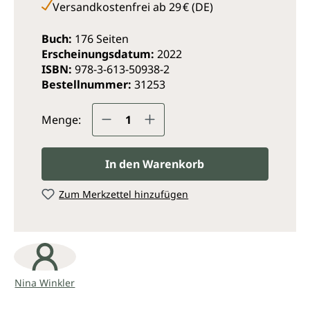
Versandkostenfrei ab 29 € (DE)
Buch:
176 Seiten
Erscheinungsdatum:
2022
ISBN:
978-3-613-50938-2
Bestellnummer:
31253
Produkt Anzahl: Gib den ge
Menge:
In den Warenkorb
Zum Merkzettel hinzufügen
Nina Winkler