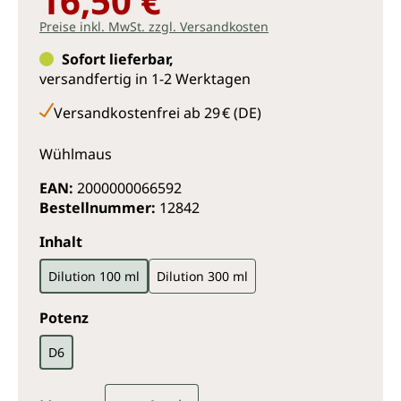
16,50 €
Preise inkl. MwSt. zzgl. Versandkosten
Sofort lieferbar,
versandfertig in 1-2 Werktagen
Versandkostenfrei ab 29 € (DE)
Wühlmaus
EAN:
2000000066592
Bestellnummer:
12842
auswählen
Inhalt
Dilution 100 ml
Dilution 300 ml
auswählen
Potenz
D6
Produkt Anzahl: Gib den gewünsc