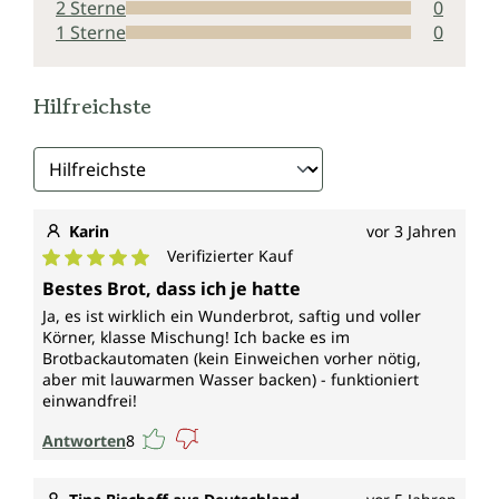
2 Sterne
0
1 Sterne
0
Hilfreichste
Karin
vor 3 Jahren
Verifizierter Kauf
Durchschnittliche Bewertung von 5 von 5 Sternen
Bestes Brot, dass ich je hatte
Ja, es ist wirklich ein Wunderbrot, saftig und voller
Körner, klasse Mischung! Ich backe es im
Brotbackautomaten (kein Einweichen vorher nötig,
aber mit lauwarmen Wasser backen) - funktioniert
einwandfrei!
Antworten
8