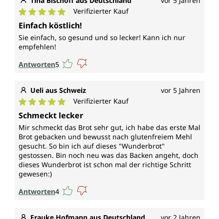
Tina Bischoff aus Deutschland
vor 5 Jahren
Verifizierter Kauf
Durchschnittliche Bewertung von 5 von 5 Sternen
Einfach köstlich!
Sie einfach, so gesund und so lecker! Kann ich nur
empfehlen!
Antworten
5
Ueli aus Schweiz
vor 5 Jahren
Verifizierter Kauf
Durchschnittliche Bewertung von 5 von 5 Sternen
Schmeckt lecker
Mir schmeckt das Brot sehr gut, ich habe das erste Mal
Brot gebacken und bewusst nach glutenfreiem Mehl
gesucht. So bin ich auf dieses "Wunderbrot"
gestossen. Bin noch neu was das Backen angeht, doch
dieses Wunderbrot ist schon mal der richtige Schritt
gewesen:)
Antworten
4
Frauke Hofmann aus Deutschland
vor 2 Jahren