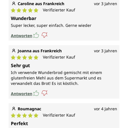
Caroline aus Frankreich
vor 3 Jahren
Verifizierter Kauf
Durchschnittliche Bewertung von 5 von 5 Sternen
Wunderbar
Super lecker, super einfach. Gerne wieder
Antworten
Joanna aus Frankreich
vor 3 Jahren
Verifizierter Kauf
Durchschnittliche Bewertung von 5 von 5 Sternen
Sehr gut
Ich verwende Wunderbrod gemischt mit einem
glutenfreien Mehl aus dem Supermarkt und es
verwandelt das Brot! Es ist köstlich.
Antworten
Roumagnac
vor 4 Jahren
Verifizierter Kauf
Durchschnittliche Bewertung von 5 von 5 Sternen
Perfekt