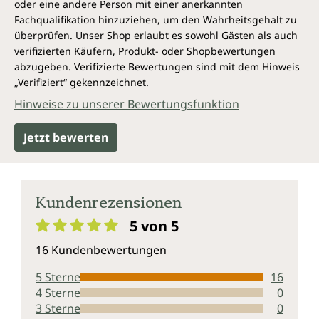
oder eine andere Person mit einer anerkannten
Fachqualifikation hinzuziehen, um den Wahrheitsgehalt zu
überprüfen. Unser Shop erlaubt es sowohl Gästen als auch
verifizierten Käufern, Produkt- oder Shopbewertungen
abzugeben. Verifizierte Bewertungen sind mit dem Hinweis
„Verifiziert“ gekennzeichnet.
Hinweise zu unserer Bewertungsfunktion
Jetzt bewerten
Kundenrezensionen
5 von 5
Durchschnittliche Bewertung von 5 von 5 Sternen
16 Kundenbewertungen
5 Sterne
16
4 Sterne
0
3 Sterne
0