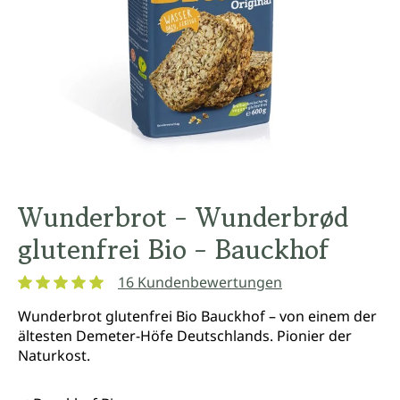
Wunderbrot - Wunderbrød
glutenfrei Bio - Bauckhof
16 Kundenbewertungen
Durchschnittliche Bewertung von 5 von 5 Sternen
Wunderbrot glutenfrei Bio Bauckhof – von einem der
ältesten Demeter-Höfe Deutschlands. Pionier der
Naturkost.