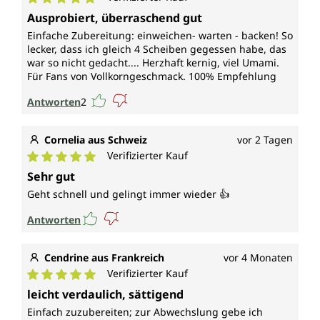
Durchschnittliche Bewertung von 5 von 5 Sternen
Ausprobiert, überraschend gut
Einfache Zubereitung: einweichen- warten - backen! So
lecker, dass ich gleich 4 Scheiben gegessen habe, das
war so nicht gedacht.... Herzhaft kernig, viel Umami.
Für Fans von Vollkorngeschmack. 100% Empfehlung
Antworten
2
Cornelia aus Schweiz
vor 2 Tagen
Verifizierter Kauf
Durchschnittliche Bewertung von 5 von 5 Sternen
Sehr gut
Geht schnell und gelingt immer wieder 👍
Antworten
Cendrine aus Frankreich
vor 4 Monaten
Verifizierter Kauf
Durchschnittliche Bewertung von 5 von 5 Sternen
leicht verdaulich, sättigend
Einfach zuzubereiten; zur Abwechslung gebe ich