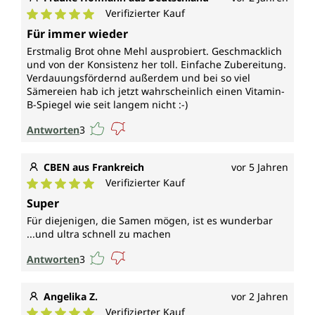
Verifizierter Kauf
Durchschnittliche Bewertung von 5 von 5 Sternen
Für immer wieder
Erstmalig Brot ohne Mehl ausprobiert. Geschmacklich
und von der Konsistenz her toll. Einfache Zubereitung.
Verdauungsfördernd außerdem und bei so viel
Sämereien hab ich jetzt wahrscheinlich einen Vitamin-
B-Spiegel wie seit langem nicht :-)
Antworten
3
CBEN aus Frankreich
vor 5 Jahren
Verifizierter Kauf
Durchschnittliche Bewertung von 5 von 5 Sternen
Super
Für diejenigen, die Samen mögen, ist es wunderbar
...und ultra schnell zu machen
Antworten
3
Angelika Z.
vor 2 Jahren
Verifizierter Kauf