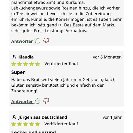
manchmal etwas Zimt und Kurkuma,
Lebkuchengewürz sowie Rosinen hinzu, die ich vorher
in Tee einweiche, bevor ich sie in die Zubereitung
einrühre. Für alle, die Körner mögen, ist es super! Sehr
bekömmlich, sättigend++. Das Beste auf dem Markt,
sehr gutes Preis-Leistungs-Verhältnis.
Antworten
Klaudia
vor 6 Monaten
Verifizierter Kauf
Durchschnittliche Bewertung von 5 von 5 Sternen
Super
Habe das Brot seid vielen Jahren in Gebrauch,da ich
Gluten sensitiv bin.Köstlich und einfach in der
Zubereitung!
Antworten
Jürgen aus Deutschland
vor 1 Jahr
Verifizierter Kauf
Durchschnittliche Bewertung von 5 von 5 Sternen
Lecker und gesund