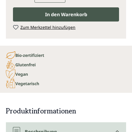
In den Warenkorb
Zum Merkzettel hinzufügen
Bio-zertifiziert
Glutenfrei
Vegan
Vegetarisch
Produktinformationen
Beschreibung