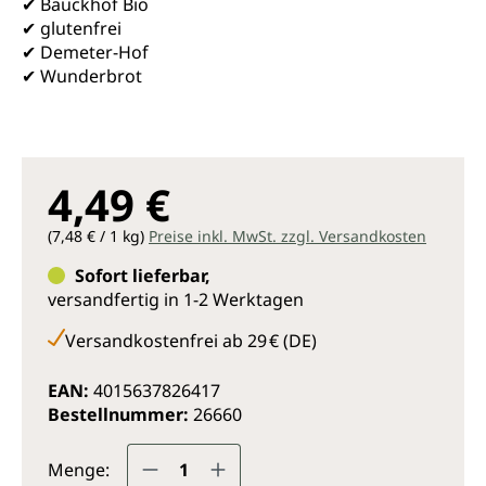
✔ Bauckhof Bio
✔ glutenfrei
✔ Demeter-Hof
✔ Wunderbrot
4,49 €
(7,48 € / 1 kg)
Preise inkl. MwSt. zzgl. Versandkosten
Sofort lieferbar,
versandfertig in 1-2 Werktagen
Versandkostenfrei ab 29 € (DE)
EAN:
4015637826417
Bestellnummer:
26660
Produkt Anzahl: Gib den gewünsc
Menge: