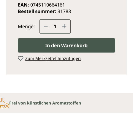
EAN:
0745110664161
Bestellnummer:
31783
Produkt Anzahl: Gib den ge
Menge:
In den Warenkorb
Zum Merkzettel hinzufügen
Frei von künstlichen Aromastoffen