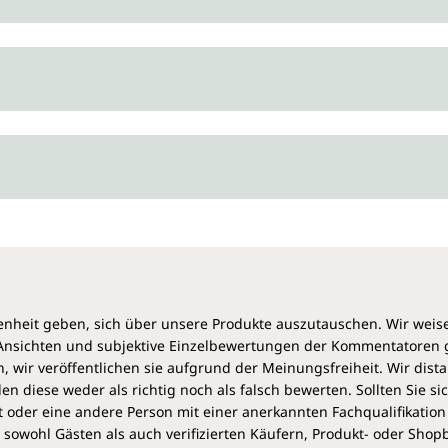
heit geben, sich über unsere Produkte auszutauschen. Wir weis
e Ansichten und subjektive Einzelbewertungen der Kommentatoren
 wir veröffentlichen sie aufgrund der Meinungsfreiheit. Wir dist
diese weder als richtig noch als falsch bewerten. Sollten Sie si
 oder eine andere Person mit einer anerkannten Fachqualifikation
sowohl Gästen als auch verifizierten Käufern, Produkt- oder Sho