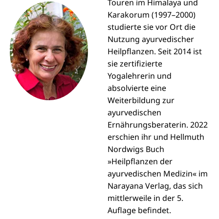
Touren im Himalaya und
Karakorum (1997–2000)
studierte sie vor Ort die
Nutzung ayurvedischer
Heilpflanzen. Seit 2014 ist
sie zertifizierte
Yogalehrerin und
absolvierte eine
Weiterbildung zur
ayurvedischen
Ernährungsberaterin. 2022
erschien ihr und Hellmuth
Nordwigs Buch
»Heilpflanzen der
ayurvedischen Medizin« im
Narayana Verlag, das sich
mittlerweile in der 5.
Auflage befindet.