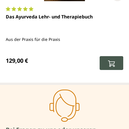
Durchschnittliche Bewertung von 5 von 5 Sternen
Das Ayurveda Lehr- und Therapiebuch
Aus der Praxis für die Praxis
Regulärer Preis:
129,00 €