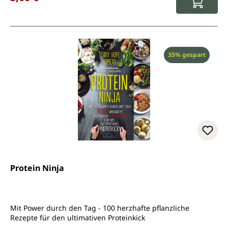
Rabatt
35% gespart
Protein Ninja
Mit Power durch den Tag - 100 herzhafte pflanzliche
Rezepte für den ultimativen Proteinkick