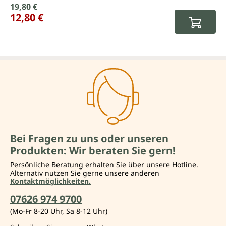
Verkaufspreis:
19,80 €
Regulärer Preis:
12,80 €
Bei Fragen zu uns oder unseren
Produkten: Wir beraten Sie gern!
Persönliche Beratung erhalten Sie über unsere Hotline.
Alternativ nutzen Sie gerne unsere anderen
Kontaktmöglichkeiten.
07626 974 9700
(Mo-Fr 8-20 Uhr, Sa 8-12 Uhr)