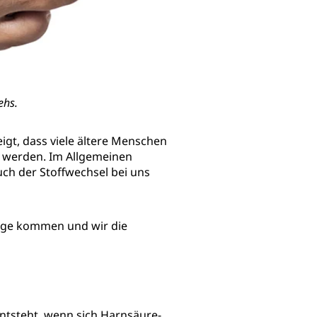
ehs.
igt, dass viele ältere Menschen
t werden. Im Allgemeinen
uch der Stoffwechsel bei uns
tage kommen und wir die
entsteht, wenn sich Harnsäure-