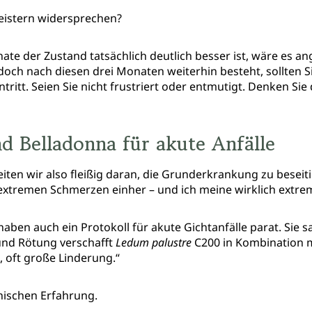
eistern widersprechen?
te der Zustand tatsächlich deutlich besser ist, wäre es a
och nach diesen drei Monaten weiterhin besteht, sollten S
ntritt. Seien Sie nicht frustriert oder entmutigt. Denken Si
d Belladonna für akute Anfälle
iten wir also fleißig daran, die Grunderkrankung zu beseit
extremen Schmerzen einher – und ich meine wirklich extrem
haben auch ein Protokoll für akute Gichtanfälle parat. Sie s
nd Rötung verschafft
Ledum palustre
C200 in Kombination 
 oft große Linderung.“
nischen Erfahrung.