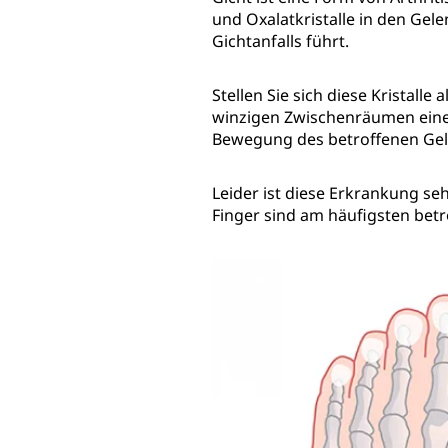
und Oxalatkristalle in den Ge
Gichtanfalls führt.
Stellen Sie sich diese Kristall
winzigen Zwischenräumen eines 
Bewegung des betroffenen Gele
Leider ist diese Erkrankung se
Finger sind am häufigsten betr