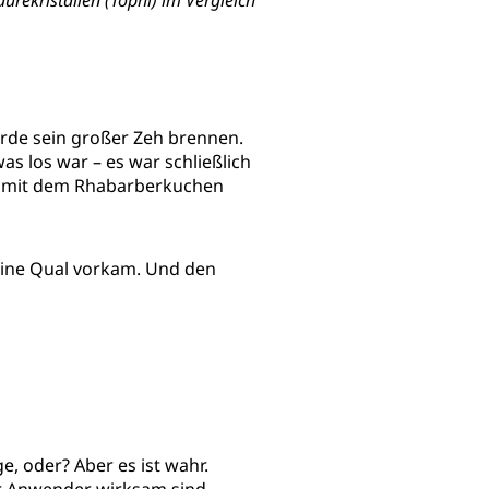
rekristallen (Tophi) im Vergleich
ürde sein großer Zeh brennen.
s los war – es war schließlich
nig mit dem Rhabarberkuchen
 eine Qual vorkam. Und den
e, oder? Aber es ist wahr.