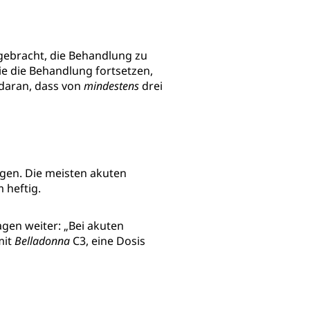
ngebracht, die Behandlung zu
ie die Behandlung fortsetzen,
e daran, dass von
mindestens
drei
igen. Die meisten akuten
 heftig.
agen weiter: „Bei akuten
mit
Belladonna
C3, eine Dosis