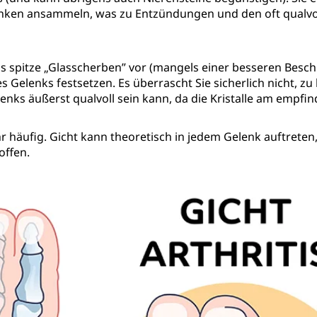
lenken ansammeln, was zu Entzündungen und den oft qualv
e als spitze „Glasscherben” vor (mangels einer besseren Besch
Gelenks festsetzen. Es überrascht Sie sicherlich nicht, zu 
nks äußerst qualvoll sein kann, da die Kristalle am empfi
hr häufig. Gicht kann theoretisch in jedem Gelenk auftreten
offen.