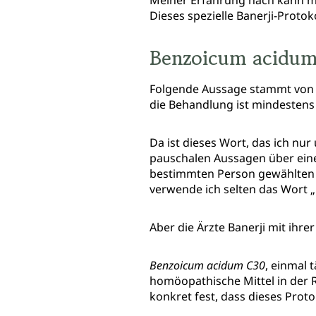
Meiner Erfahrung nach kann ma
Dieses spezielle Banerji-Protok
Benzoicum acidum
Folgende Aussage stammt von d
die Behandlung ist mindestens
Da ist dieses Wort, das ich nur
pauschalen Aussagen über eine 
bestimmten Person gewählten H
verwende ich selten das Wort „
Aber die Ärzte Banerji mit ihr
Benzoicum acidum C30
, einmal 
homöopathische Mittel in der R
konkret fest, dass dieses Proto