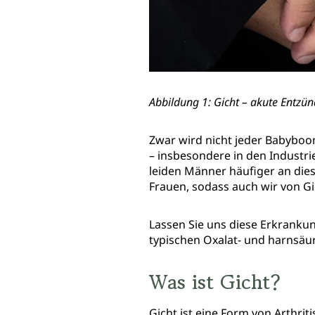
Abbildung 1: Gicht – akute
Entzün
Zwar wird nicht jeder Babyboom
– insbesondere in den Industri
leiden Männer häufiger an dies
Frauen, sodass auch wir von Gi
Lassen Sie uns diese Erkranku
typischen Oxalat- und harnsäu
Was ist Gicht?
Gicht ist eine Form von Arthri