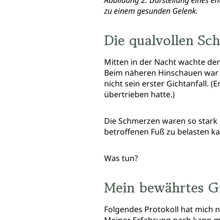
Abbildung 2: Darstellung eines e
zu einem gesunden Gelenk.
Die qualvollen Sc
Mitten in der Nacht wachte de
Beim näheren Hinschauen war di
nicht sein erster Gichtanfall.
übertrieben hatte.)
Die Schmerzen waren so stark 
betroffenen Fuß zu belasten ka
Was tun?
Mein bewährtes G
Folgendes Protokoll hat mich no