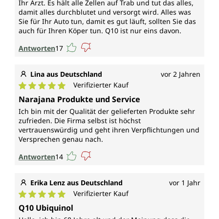
Ihr Arzt. Es hält alle Zellen auf Trab und tut das alles,
damit alles durchblutet und versorgt wird. Alles was
Sie für Ihr Auto tun, damit es gut läuft, sollten Sie das
auch für Ihren Köper tun. Q10 ist nur eins davon.
Antworten
17
Lina aus Deutschland
vor 2 Jahren
Verifizierter Kauf
Durchschnittliche Bewertung von 5 von 5 Sternen
Narajana Produkte und Service
Ich bin mit der Qualität der gelieferten Produkte sehr
zufrieden. Die Firma selbst ist höchst
vertrauenswürdig und geht ihren Verpflichtungen und
Versprechen genau nach.
Antworten
14
Erika Lenz aus Deutschland
vor 1 Jahr
Verifizierter Kauf
Durchschnittliche Bewertung von 5 von 5 Sternen
Q10 Ubiquinol