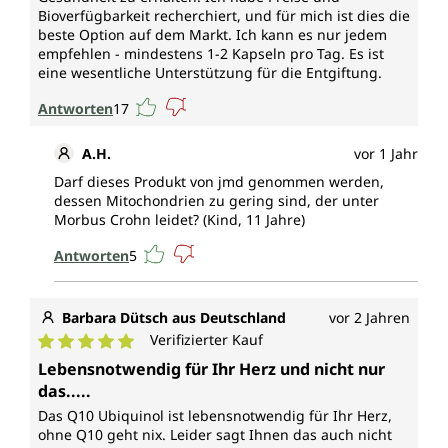
Bioverfügbarkeit recherchiert, und für mich ist dies die
beste Option auf dem Markt. Ich kann es nur jedem
empfehlen - mindestens 1-2 Kapseln pro Tag. Es ist
eine wesentliche Unterstützung für die Entgiftung.
Antworten
17
A.H.
vor 1 Jahr
Darf dieses Produkt von jmd genommen werden,
dessen Mitochondrien zu gering sind, der unter
Morbus Crohn leidet? (Kind, 11 Jahre)
Antworten
5
Barbara Dütsch aus Deutschland
vor 2 Jahren
Verifizierter Kauf
Durchschnittliche Bewertung von 5 von 5 Sternen
Lebensnotwendig für Ihr Herz und nicht nur
das.....
Das Q10 Ubiquinol ist lebensnotwendig für Ihr Herz,
ohne Q10 geht nix. Leider sagt Ihnen das auch nicht