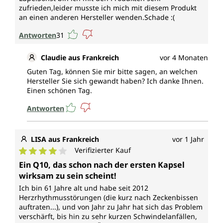
zufrieden,leider musste ich mich mit diesem Produkt
an einen anderen Hersteller wenden.Schade :(
Antworten
31
Claudie aus Frankreich
vor 4 Monaten
Guten Tag, können Sie mir bitte sagen, an welchen
Hersteller Sie sich gewandt haben? Ich danke Ihnen.
Einen schönen Tag.
Antworten
LISA aus Frankreich
vor 1 Jahr
Verifizierter Kauf
Durchschnittliche Bewertung von 4 von 5 Sternen
Ein Q10, das schon nach der ersten Kapsel
wirksam zu sein scheint!
Ich bin 61 Jahre alt und habe seit 2012
Herzrhythmusstörungen (die kurz nach Zeckenbissen
auftraten...), und von Jahr zu Jahr hat sich das Problem
verschärft, bis hin zu sehr kurzen Schwindelanfällen,