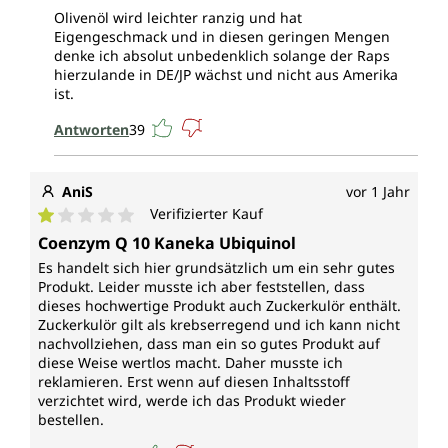
Olivenöl wird leichter ranzig und hat
Eigengeschmack und in diesen geringen Mengen
denke ich absolut unbedenklich solange der Raps
hierzulande in DE/JP wächst und nicht aus Amerika
ist.
Antworten
39
AniS
vor 1 Jahr
Verifizierter Kauf
Durchschnittliche Bewertung von 1 von 5 Sternen
Coenzym Q 10 Kaneka Ubiquinol
Es handelt sich hier grundsätzlich um ein sehr gutes
Produkt. Leider musste ich aber feststellen, dass
dieses hochwertige Produkt auch Zuckerkulör enthält.
Zuckerkulör gilt als krebserregend und ich kann nicht
nachvollziehen, dass man ein so gutes Produkt auf
diese Weise wertlos macht. Daher musste ich
reklamieren. Erst wenn auf diesen Inhaltsstoff
verzichtet wird, werde ich das Produkt wieder
bestellen.