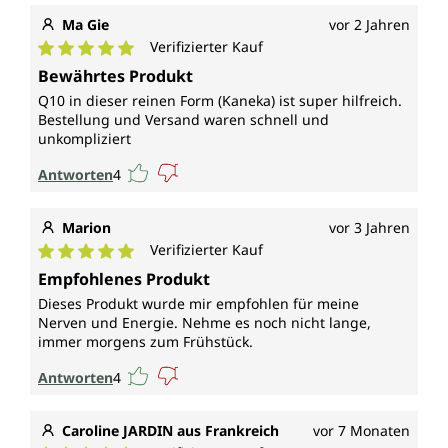
Ma Gie
vor 2 Jahren
Verifizierter Kauf
Durchschnittliche Bewertung von 5 von 5 Sternen
Bewährtes Produkt
Q10 in dieser reinen Form (Kaneka) ist super hilfreich.
Bestellung und Versand waren schnell und
unkompliziert
Antworten
4
Marion
vor 3 Jahren
Verifizierter Kauf
Durchschnittliche Bewertung von 5 von 5 Sternen
Empfohlenes Produkt
Dieses Produkt wurde mir empfohlen für meine
Nerven und Energie. Nehme es noch nicht lange,
immer morgens zum Frühstück.
Antworten
4
Caroline JARDIN aus Frankreich
vor 7 Monaten