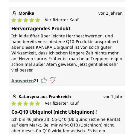
Monika
vor 2 Jahren
Verifizierter Kauf
Durchschnittliche Bewertung von 5 von 5 Sternen
Hervorragendes Produkt
Ich leide öfter über leichte Herzbeschwerden, und
habe bereits verschiedene Q10-Produkte ausprobiert,
aber dieses KANEKA Ubiquinol ist von solch guter
Wirksamkeit, dass ich schon längere Zeit nichts mehr
am Herzen spüre. Früher ist man beim Treppensteigen
schon mal außer Atem gewesen, jetzt geht alles sehr
viel besser.
Antworten
21
Katarzyna aus Frankreich
vor 1 Jahr
Verifizierter Kauf
Durchschnittliche Bewertung von 5 von 5 Sternen
Co-Q10 Ubiquinol (nicht Ubiquinon) !
Ich bin 46 Jahre alt. Co-Q10 (Ubiquinol) ist eine Rarität
auf dem Markt. Bei mir wirkt Q10 (Ubichinon) nicht,
aber dieses Co-Q10 wirkt fantastisch. Es ist ein