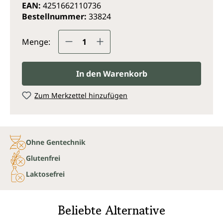
EAN:
4251662110736
Bestellnummer:
33824
Produkt Anzahl: Gib den gewünsc
Menge:
In den Warenkorb
Zum Merkzettel hinzufügen
Ohne Gentechnik
Glutenfrei
Laktosefrei
Beliebte Alternative