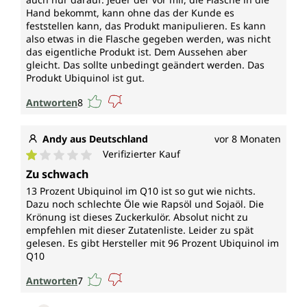
Hand bekommt, kann ohne das der Kunde es
feststellen kann, das Produkt manipulieren. Es kann
also etwas in die Flasche gegeben werden, was nicht
das eigentliche Produkt ist. Dem Aussehen aber
gleicht. Das sollte unbedingt geändert werden. Das
Produkt Ubiquinol ist gut.
Antworten
8
Andy aus Deutschland
vor 8 Monaten
Verifizierter Kauf
Durchschnittliche Bewertung von 1 von 5 Sternen
Zu schwach
13 Prozent Ubiquinol im Q10 ist so gut wie nichts.
Dazu noch schlechte Öle wie Rapsöl und Sojaöl. Die
Krönung ist dieses Zuckerkulör. Absolut nicht zu
empfehlen mit dieser Zutatenliste. Leider zu spät
gelesen. Es gibt Hersteller mit 96 Prozent Ubiquinol im
Q10
Antworten
7