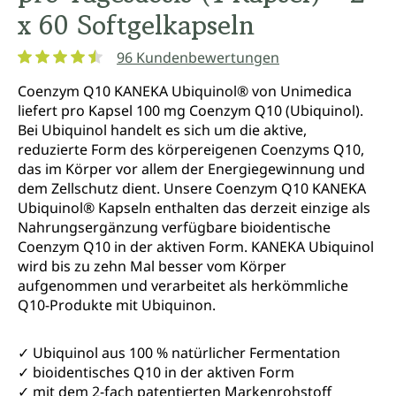
x 60 Softgelkapseln
96 Kundenbewertungen
Durchschnittliche Bewertung von 4.6 von 5 Sternen
Coenzym Q10 KANEKA Ubiquinol® von Unimedica
liefert pro Kapsel 100 mg Coenzym Q10 (Ubiquinol).
Bei Ubiquinol handelt es sich um die aktive,
reduzierte Form des körpereigenen Coenzyms Q10,
das im Körper vor allem der Energiegewinnung und
dem Zellschutz dient. Unsere Coenzym Q10 KANEKA
Ubiquinol® Kapseln enthalten das derzeit einzige als
Nahrungsergänzung verfügbare bioidentische
Coenzym Q10 in der aktiven Form. KANEKA Ubiquinol
wird bis zu zehn Mal besser vom Körper
aufgenommen und verarbeitet als herkömmliche
Q10-Produkte mit Ubiquinon.
✓ Ubiquinol aus 100 % natürlicher Fermentation
✓ bioidentisches Q10 in der aktiven Form
✓ mit dem 2-fach patentierten Markenrohstoff