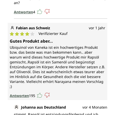
an?
Antworten
4
Fabian aus Schweiz
vor 1 Jahr
Verifizierter Kauf
Durchschnittliche Bewertung von 4 von 5 Sternen
Gutes Produkt aber...
Ubiquinol von Kaneka ist ein hochwertiges Produkt
bzw. das beste was man bekommen kann.. aber
warum wird dieses hochwertige Produkt mir Rapsöl
gemischt..Rapsöl ist ein Samenöl und begünstigt
Entzündungen im Körper. Andere Hersteller setzen z.B.
auf Olivenöl. Dies ist wahrscheinlich etwas teurer aber
im Hinblick auf die Gesundheit doch die viel bessere
Variante. Vielleicht erhört Narayana meinen Vorschlag
;)
Antworten
195
Johanna aus Deutschland
vor 4 Monaten
stimmt, Rapsöl ist entzündungsfördernd und ich