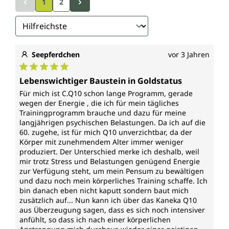
1
2
Seepferdchen
vor 3 Jahren
Durchschnittliche Bewertung von 5 von 5 Sternen
Lebenswichtiger Baustein in Goldstatus
Für mich ist C.Q10 schon lange Programm, gerade
wegen der Energie , die ich für mein tägliches
Trainingprogramm brauche und dazu für meine
langjährigen psychischen Belastungen. Da ich auf die
60. zugehe, ist für mich Q10 unverzichtbar, da der
Körper mit zunehmendem Alter immer weniger
produziert. Der Unterschied merke ich deshalb, weil
mir trotz Stress und Belastungen genügend Energie
zur Verfügung steht, um mein Pensum zu bewältigen
und dazu noch mein körperliches Training schaffe. Ich
bin danach eben nicht kaputt sondern baut mich
zusätzlich auf... Nun kann ich über das Kaneka Q10
aus Überzeugung sagen, dass es sich noch intensiver
anfühlt, so dass ich nach einer körperlichen