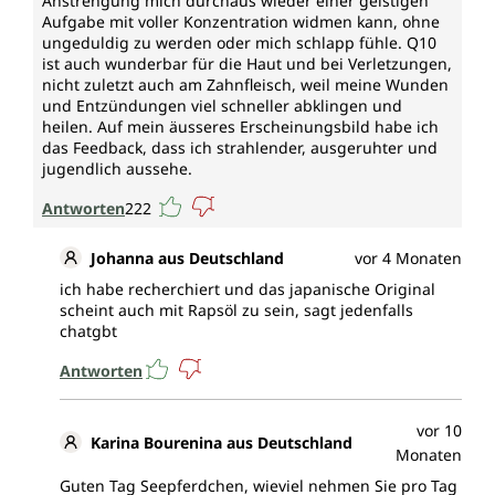
Anstrengung mich durchaus wieder einer geistigen
Aufgabe mit voller Konzentration widmen kann, ohne
ungeduldig zu werden oder mich schlapp fühle. Q10
ist auch wunderbar für die Haut und bei Verletzungen,
nicht zuletzt auch am Zahnfleisch, weil meine Wunden
und Entzündungen viel schneller abklingen und
heilen. Auf mein äusseres Erscheinungsbild habe ich
das Feedback, dass ich strahlender, ausgeruhter und
jugendlich aussehe.
Antworten
222
Johanna aus Deutschland
vor 4 Monaten
ich habe recherchiert und das japanische Original
scheint auch mit Rapsöl zu sein, sagt jedenfalls
chatgbt
Antworten
vor 10
Karina Bourenina aus Deutschland
Monaten
Guten Tag Seepferdchen, wieviel nehmen Sie pro Tag