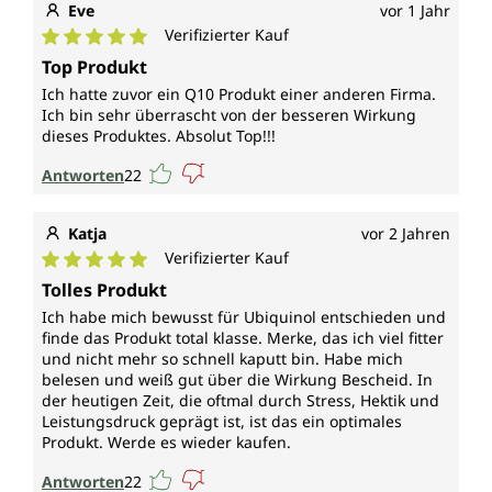
Eve
vor 1 Jahr
Verifizierter Kauf
Durchschnittliche Bewertung von 5 von 5 Sternen
Top Produkt
Ich hatte zuvor ein Q10 Produkt einer anderen Firma.
Ich bin sehr überrascht von der besseren Wirkung
dieses Produktes. Absolut Top!!!
Antworten
22
Katja
vor 2 Jahren
Verifizierter Kauf
Durchschnittliche Bewertung von 5 von 5 Sternen
Tolles Produkt
Ich habe mich bewusst für Ubiquinol entschieden und
finde das Produkt total klasse. Merke, das ich viel fitter
und nicht mehr so schnell kaputt bin. Habe mich
belesen und weiß gut über die Wirkung Bescheid. In
der heutigen Zeit, die oftmal durch Stress, Hektik und
Leistungsdruck geprägt ist, ist das ein optimales
Produkt. Werde es wieder kaufen.
Antworten
22