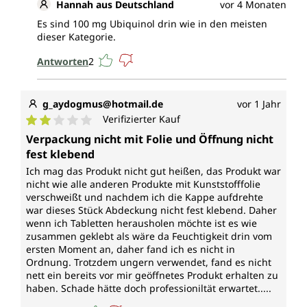
Hannah aus Deutschland
vor 4 Monaten
Es sind 100 mg Ubiquinol drin wie in den meisten
dieser Kategorie.
Antworten
2
g_aydogmus@hotmail.de
vor 1 Jahr
Verifizierter Kauf
Durchschnittliche Bewertung von 2 von 5 Sternen
Verpackung nicht mit Folie und Öffnung nicht
fest klebend
Ich mag das Produkt nicht gut heißen, das Produkt war
nicht wie alle anderen Produkte mit Kunststofffolie
verschweißt und nachdem ich die Kappe aufdrehte
war dieses Stück Abdeckung nicht fest klebend. Daher
wenn ich Tabletten herausholen möchte ist es wie
zusammen geklebt als wäre da Feuchtigkeit drin vom
ersten Moment an, daher fand ich es nicht in
Ordnung. Trotzdem ungern verwendet, fand es nicht
nett ein bereits vor mir geöffnetes Produkt erhalten zu
haben. Schade hätte doch professioniltät erwartet.....