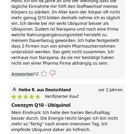
Hallo, ich bin 68 Jahre alt und der Meinung dass die
tägliche Einnahme mir hilft den Stoffwechsel meines
Körpers zu stärken. Im Alter kann der Körper oft nicht
mehr genug Q10 bilden deshalb nehme ich es täglich
ein. Ich denke bei mir wirkt Ubiquinol besser als
Ubiquinon. Zudem ist Narayana und noch eine Firma
welche Nahrungsergänzungsmittel herstellt zu
meinem Dauerbezug geworden. Ich habe festgestellt
dass 2 Firmen nun von einem Pharmaunternehmen
unterstützt werden. Das geht nicht zusammen. Ich
vertraue nun Narayana, da sie mir bestätigt haben
nicht von einer Pharma Firma abhängig zu sein.
Antworten
12
Heike R. aus Deutschland
vor 2 Jahren
Verifizierter Kauf
Durchschnittliche Bewertung von 5 von 5 Sternen
Coenzym Q10 - Ubiquinol
Mein Eindruck: Ich halte den harten Berufsalltag
besser durch. Die Energie reicht länger, ich bin nicht
mehr so "fertig" nach einem intensiven Tag. Ich
empfinde Ubiquinol daher als hilfreich.