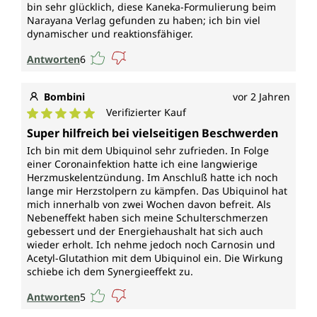
bin sehr glücklich, diese Kaneka-Formulierung beim
Narayana Verlag gefunden zu haben; ich bin viel
dynamischer und reaktionsfähiger.
Antworten
6
Bombini
vor 2 Jahren
Verifizierter Kauf
Durchschnittliche Bewertung von 5 von 5 Sternen
Super hilfreich bei vielseitigen Beschwerden
Ich bin mit dem Ubiquinol sehr zufrieden. In Folge
einer Coronainfektion hatte ich eine langwierige
Herzmuskelentzündung. Im Anschluß hatte ich noch
lange mir Herzstolpern zu kämpfen. Das Ubiquinol hat
mich innerhalb von zwei Wochen davon befreit. Als
Nebeneffekt haben sich meine Schulterschmerzen
gebessert und der Energiehaushalt hat sich auch
wieder erholt. Ich nehme jedoch noch Carnosin und
Acetyl-Glutathion mit dem Ubiquinol ein. Die Wirkung
schiebe ich dem Synergieeffekt zu.
Antworten
5