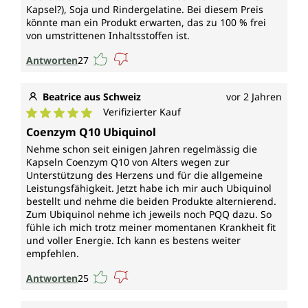
Kapsel?), Soja und Rindergelatine. Bei diesem Preis
könnte man ein Produkt erwarten, das zu 100 % frei
von umstrittenen Inhaltsstoffen ist.
Antworten
27
Beatrice aus Schweiz
vor 2 Jahren
Verifizierter Kauf
Durchschnittliche Bewertung von 5 von 5 Sternen
Coenzym Q10 Ubiquinol
Nehme schon seit einigen Jahren regelmässig die
Kapseln Coenzym Q10 von Alters wegen zur
Unterstützung des Herzens und für die allgemeine
Leistungsfähigkeit. Jetzt habe ich mir auch Ubiquinol
bestellt und nehme die beiden Produkte alternierend.
Zum Ubiquinol nehme ich jeweils noch PQQ dazu. So
fühle ich mich trotz meiner momentanen Krankheit fit
und voller Energie. Ich kann es bestens weiter
empfehlen.
Antworten
25