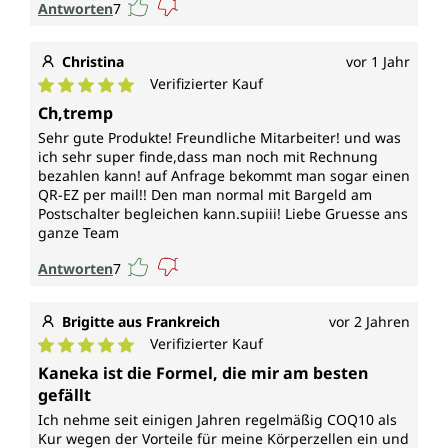
Antworten
7
Christina
vor 1 Jahr
Verifizierter Kauf
Durchschnittliche Bewertung von 5 von 5 Sternen
Ch,tremp
Sehr gute Produkte! Freundliche Mitarbeiter! und was
ich sehr super finde,dass man noch mit Rechnung
bezahlen kann! auf Anfrage bekommt man sogar einen
QR-EZ per mail!! Den man normal mit Bargeld am
Postschalter begleichen kann.supiii! Liebe Gruesse ans
ganze Team
Antworten
7
Brigitte aus Frankreich
vor 2 Jahren
Verifizierter Kauf
Durchschnittliche Bewertung von 5 von 5 Sternen
Kaneka ist die Formel, die mir am besten
gefällt
Ich nehme seit einigen Jahren regelmäßig COQ10 als
Kur wegen der Vorteile für meine Körperzellen ein und