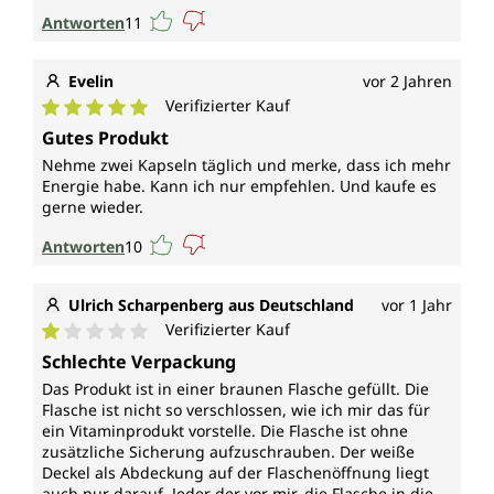
Antworten
11
Evelin
vor 2 Jahren
Verifizierter Kauf
Durchschnittliche Bewertung von 5 von 5 Sternen
Gutes Produkt
Nehme zwei Kapseln täglich und merke, dass ich mehr
Energie habe. Kann ich nur empfehlen. Und kaufe es
gerne wieder.
Antworten
10
Ulrich Scharpenberg aus Deutschland
vor 1 Jahr
Verifizierter Kauf
Durchschnittliche Bewertung von 1 von 5 Sternen
Schlechte Verpackung
Das Produkt ist in einer braunen Flasche gefüllt. Die
Flasche ist nicht so verschlossen, wie ich mir das für
ein Vitaminprodukt vorstelle. Die Flasche ist ohne
zusätzliche Sicherung aufzuschrauben. Der weiße
Deckel als Abdeckung auf der Flaschenöffnung liegt
auch nur darauf. Jeder der vor mir, die Flasche in die