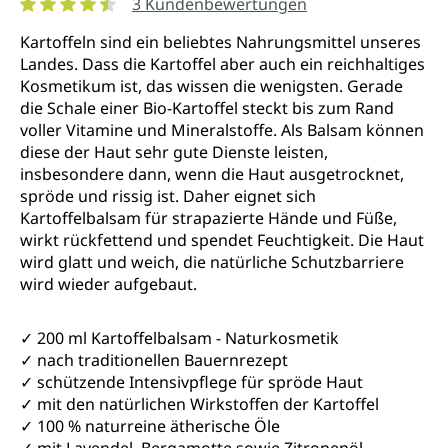
3 Kundenbewertungen
Durchschnittliche Bewertung von 4.6 von 5 Sternen
Kartoffeln sind ein beliebtes Nahrungsmittel unseres
Landes. Dass die Kartoffel aber auch ein reichhaltiges
Kosmetikum ist, das wissen die wenigsten. Gerade
die Schale einer Bio-Kartoffel steckt bis zum Rand
voller Vitamine und Mineralstoffe. Als Balsam können
diese der Haut sehr gute Dienste leisten,
insbesondere dann, wenn die Haut ausgetrocknet,
spröde und rissig ist. Daher eignet sich
Kartoffelbalsam für strapazierte Hände und Füße,
wirkt rückfettend und spendet Feuchtigkeit. Die Haut
wird glatt und weich, die natürliche Schutzbarriere
wird wieder aufgebaut.
✓ 200 ml Kartoffelbalsam - Naturkosmetik
✓ nach traditionellen Bauernrezept
✓ schützende Intensivpflege für spröde Haut
✓ mit den natürlichen Wirkstoffen der Kartoffel
✓ 100 % naturreine ätherische Öle