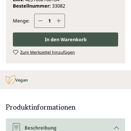
Bestellnummer:
33082
Produkt Anzahl: Gib den gewünsc
Menge:
In den Warenkorb
Zum Merkzettel hinzufügen
Vegan
Produktinformationen
Beschreibung