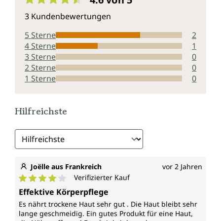
Durchschnittliche Bewertung von 4.6 von 5 Sternen
3 Kundenbewertungen
5 Sterne
2
4 Sterne
1
3 Sterne
0
2 Sterne
0
1 Sterne
0
Hilfreichste
Joëlle aus Frankreich
vor 2 Jahren
Verifizierter Kauf
Durchschnittliche Bewertung von 4 von 5 Sternen
Effektive Körperpflege
Es nährt trockene Haut sehr gut . Die Haut bleibt sehr
lange geschmeidig. Ein gutes Produkt für eine Haut,