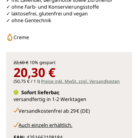
✓ mit Lavendel, Bergamotte sowie Zitronenöl
✓ ohne Farb- und Konservierungsstoffe
✓ laktosefrei, glutenfrei und vegan
✓ ohne Gentechnik
Creme
22,60 €
10% gespart
20,30 €
(50,75 € / 1 l)
Preise inkl. MwSt. zzgl. Versandkosten
Sofort lieferbar,
versandfertig in 1-2 Werktagen
Versandkostenfrei ab 29 € (DE)
Auch einzeln erhältlich.
EAN:
4251662108184