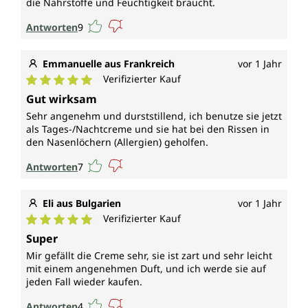
die Nährstoffe und Feuchtigkeit braucht.
Antworten
9
Emmanuelle aus Frankreich
vor 1 Jahr
Verifizierter Kauf
Durchschnittliche Bewertung von 5 von 5 Sternen
Gut wirksam
Sehr angenehm und durststillend, ich benutze sie jetzt
als Tages-/Nachtcreme und sie hat bei den Rissen in
den Nasenlöchern (Allergien) geholfen.
Antworten
7
Eli aus Bulgarien
vor 1 Jahr
Verifizierter Kauf
Durchschnittliche Bewertung von 5 von 5 Sternen
Super
Mir gefällt die Creme sehr, sie ist zart und sehr leicht
mit einem angenehmen Duft, und ich werde sie auf
jeden Fall wieder kaufen.
Antworten
4