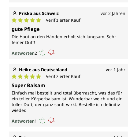
Priska aus Schweiz
vor 2 Jahren
Verifizierter Kauf
Durchschnittliche Bewertung von 5 von 5 Sternen
gute Pflege
Die Haut an den Händen erholt sich langsam. Sehr
feiner Duft!
Antworten
2
Heike aus Deutschland
vor 1 Jahr
Verifizierter Kauf
Durchschnittliche Bewertung von 5 von 5 Sternen
Super Balsam
Einfach mal bestellt und total überrascht, was das für
ein toller Körperbalsam ist. Wunderbar weich und ein
toller Duft, der ganz sanft wirkt. Bestelle ich definitiv
wieder.
Antworten
1