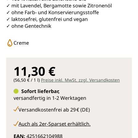
✓ mit Lavendel, Bergamotte sowie Zitronenöl
✓ ohne Farb- und Konservierungsstoffe
✓ laktosefrei, glutenfrei und vegan
✓ ohne Gentechnik
Creme
11,30 €
(56,50 € / 1 l)
Preise inkl. MwSt. zzgl. Versandkosten
Sofort lieferbar,
versandfertig in 1-2 Werktagen
Versandkostenfrei ab 29 € (DE)
Auch als 2er-Sparset erhältlich.
EAN:
4251662104988