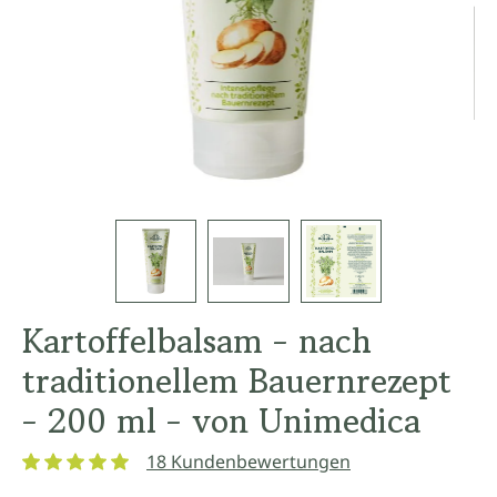
Kartoffelbalsam - nach
traditionellem Bauernrezept
- 200 ml - von Unimedica
18 Kundenbewertungen
Durchschnittliche Bewertung von 5 von 5 Sternen