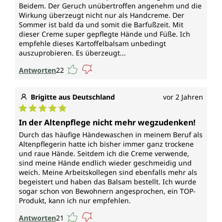
Beidem. Der Geruch unübertroffen angenehm und die
Wirkung überzeugt nicht nur als Handcreme. Der
Sommer ist bald da und somit die Barfußzeit. Mit
dieser Creme super gepflegte Hände und Füße. Ich
empfehle dieses Kartoffelbalsam unbedingt
auszuprobieren. Es überzeugt...
Antworten
22
Brigitte aus Deutschland
vor 2 Jahren
Durchschnittliche Bewertung von 5 von 5 Sternen
In der Altenpflege nicht mehr wegzudenken!
Durch das häufige Händewaschen in meinem Beruf als
Altenpflegerin hatte ich bisher immer ganz trockene
und raue Hände. Seitdem ich die Creme verwende,
sind meine Hände endlich wieder geschmeidig und
weich. Meine Arbeitskollegen sind ebenfalls mehr als
begeistert und haben das Balsam bestellt. Ich wurde
sogar schon von Bewohnern angesprochen, ein TOP-
Produkt, kann ich nur empfehlen.
Antworten
21