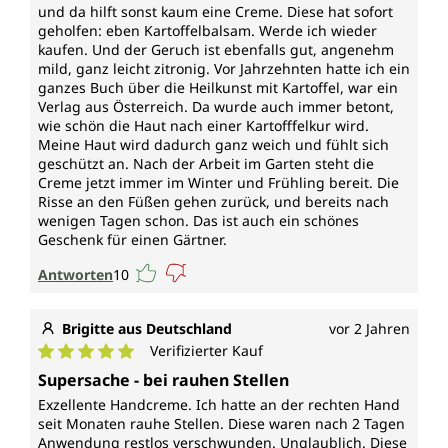
und da hilft sonst kaum eine Creme. Diese hat sofort
geholfen: eben Kartoffelbalsam. Werde ich wieder
kaufen. Und der Geruch ist ebenfalls gut, angenehm
mild, ganz leicht zitronig. Vor Jahrzehnten hatte ich ein
ganzes Buch über die Heilkunst mit Kartoffel, war ein
Verlag aus Österreich. Da wurde auch immer betont,
wie schön die Haut nach einer Kartofffelkur wird.
Meine Haut wird dadurch ganz weich und fühlt sich
geschützt an. Nach der Arbeit im Garten steht die
Creme jetzt immer im Winter und Frühling bereit. Die
Risse an den Füßen gehen zurück, und bereits nach
wenigen Tagen schon. Das ist auch ein schönes
Geschenk für einen Gärtner.
Antworten
10
Brigitte aus Deutschland
vor 2 Jahren
Verifizierter Kauf
Durchschnittliche Bewertung von 5 von 5 Sternen
Supersache - bei rauhen Stellen
Exzellente Handcreme. Ich hatte an der rechten Hand
seit Monaten rauhe Stellen. Diese waren nach 2 Tagen
Anwendung restlos verschwunden. Unglaublich. Diese