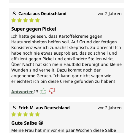
Carola aus Deutschland
vor 2 Jahren
Durchschnittliche Bewertung von 5 von 5 Sternen
Super gegen Pickel
Ich hatte gelesen, dass Kartoffelcreme gegen
Hautunreinheiten helfen soll. Auf Grund der fettigen
Konsistenz war ich zunächst skeptisch. Zu Unrecht! Ich
habe noch nie etwas ausprobiert, das so schnell und
effizient gegen Pickel und entzündete Stellen wirkt.
Über Nacht hat sich mein Hautbild beruhigt und kleine
Wunden sind verheilt. Dazu kommt noch der
angenehme Geruch. Ich kann gar nicht sagen wie
erleichtert ich bin diese Creme gefunden zu haben!
Antworten
13
Erich M. aus Deutschland
vor 2 Jahren
Durchschnittliche Bewertung von 5 von 5 Sternen
Gute Salbe 😀
Meine Frau hat mir vor ein paar Wochen diese Salbe