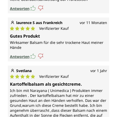
Antworten
laurence S aus Frankreich
vor 11 Monaten
Verifizierter Kauf
Durchschnittliche Bewertung von 5 von 5 Sternen
Gutes Produkt
Wirksamer Balsam für die sehr trockene Haut meiner
Hände
Antworten
Svetlana
vor 1 Jahr
Verifizierter Kauf
Durchschnittliche Bewertung von 5 von 5 Sternen
Kartoffelbalsam als gesichtcreme.
Ich bin mit Narayana ( Unimedica ) Produkten immer
zufrieden . Der kartoffelbalsam hat mir zu einer
gesunden Haut an den Händen verholfen. Das war der
Grund,warum ich diese Creme bestellt habe. Ich bin
angenehm überrascht ,dass dieser Balsam nach einem
Aufenthalt in der Sonne die Flecken entfernt, die auf