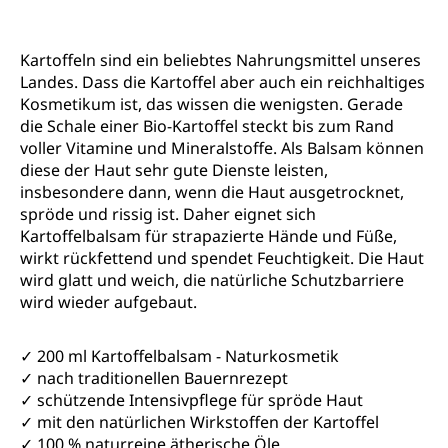
Kartoffeln sind ein beliebtes Nahrungsmittel unseres
Landes. Dass die Kartoffel aber auch ein reichhaltiges
Kosmetikum ist, das wissen die wenigsten. Gerade
die Schale einer Bio-Kartoffel steckt bis zum Rand
voller Vitamine und Mineralstoffe. Als Balsam können
diese der Haut sehr gute Dienste leisten,
insbesondere dann, wenn die Haut ausgetrocknet,
spröde und rissig ist. Daher eignet sich
Kartoffelbalsam für strapazierte Hände und Füße,
wirkt rückfettend und spendet Feuchtigkeit. Die Haut
wird glatt und weich, die natürliche Schutzbarriere
wird wieder aufgebaut.
✓ 200 ml Kartoffelbalsam - Naturkosmetik
✓ nach traditionellen Bauernrezept
✓ schützende Intensivpflege für spröde Haut
✓ mit den natürlichen Wirkstoffen der Kartoffel
✓ 100 % naturreine ätherische Öle