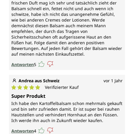
frischen Duft mag ich sehr und tatsächlich zieht der
Balsam schnell ein, fettet nicht und auch wenn ich
schwitze, habe ich nicht das unangenehme Gefühl,
wie bei anderen Cremes oder Lotionen. Werde
demnächst diesen Balsam auch meinem Mann
empfehlen, der durch das Tragen von
Sicherheitsschuhen oft aufgerissene Haut an den
Füßen hat. Folge damit den anderen positiven
Bewertungen. Auf jeden Fall gehört der Balsam wieder
auf meinen nächsten Einkaufszettel.
Antworten
5
Andrea aus Schweiz
vor 1 Jahr
Verifizierter Kauf
Durchschnittliche Bewertung von 5 von 5 Sternen
Super Produkt
Ich habe den Kartoffelbalsam schon mehrmals gekauft
und bin sehr zufrieden damit. Er ist super bei rauhen
Hautstellen und verhindert Hornhaut an den Füssen.
Ich werde ihn auch in Zukunft wieder kaufen.
Antworten
4