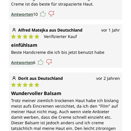
Creme ist das beste für strapazierte Haut.
Antworten
10
Alfred Matejka aus Deutschland
vor 1 Jahr
Verifizierter Kauf
Durchschnittliche Bewertung von 5 von 5 Sternen
einfühlsam
Beste Handcreme die ich bis jetzt benutzt habe
Antworten
6
Dorit aus Deutschland
vor 2 Jahren
Durchschnittliche Bewertung von 5 von 5 Sternen
Wundervoller Balsam
Trotz meiner ziemlich trockenen Haut habe ich bislang
meist aufs Eincremen verzichtet, da ich den "Film" auf
meiner Haut nicht mag. Auch wenn viele Anbieter
damit werben, dass die Creme schnell einzieht etc.
Dieser Balsam ist jedoch anders und ich creme
tatsächlich mal meine Haut ein. Den leicht zitronigen