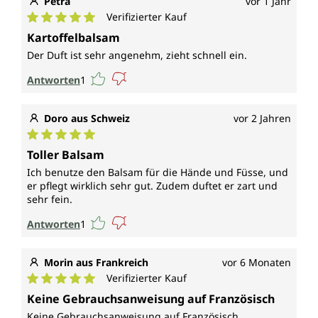
Petra
vor 1 Jahr
Verifizierter Kauf
Durchschnittliche Bewertung von 5 von 5 Sternen
Kartoffelbalsam
Der Duft ist sehr angenehm, zieht schnell ein.
Antworten
1
Doro aus Schweiz
vor 2 Jahren
Durchschnittliche Bewertung von 5 von 5 Sternen
Toller Balsam
Ich benutze den Balsam für die Hände und Füsse, und
er pflegt wirklich sehr gut. Zudem duftet er zart und
sehr fein.
Antworten
1
Morin aus Frankreich
vor 6 Monaten
Verifizierter Kauf
Durchschnittliche Bewertung von 5 von 5 Sternen
Keine Gebrauchsanweisung auf Französisch
Keine Gebrauchsanweisung auf Französisch