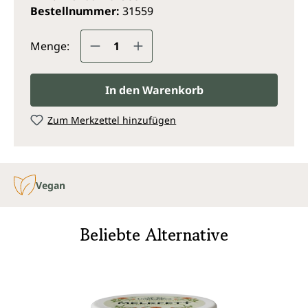
Bestellnummer:
31559
Produkt Anzahl: Gib den gewünsc
Menge:
In den Warenkorb
Zum Merkzettel hinzufügen
Vegan
Beliebte Alternative