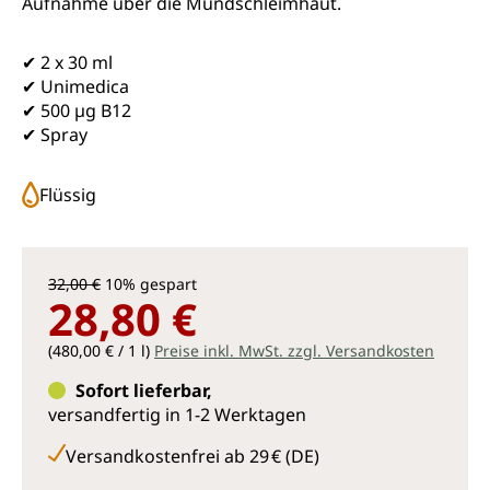
Aufnahme über die Mundschleimhaut.
✔ 2 x 30 ml
✔ Unimedica
✔ 500 µg B12
✔ Spray
Flüssig
32,00 €
10% gespart
28,80 €
(480,00 € / 1 l)
Preise inkl. MwSt. zzgl. Versandkosten
Sofort lieferbar,
versandfertig in 1-2 Werktagen
Versandkostenfrei ab 29 € (DE)