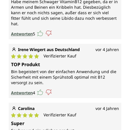
Habe meinem Schwager VitaminB12 gegeben, da er in
Armen und Beinen ein Kribbeln hat. Diesbezüglich
kann er noch nichts sagen, außer dass er sich viel
fitter fühlt und sich seine Libido dazu noch verbessert
hat.
Antworten
5
Irene Wiegert aus Deutschland
vor 4 Jahren
Verifizierter Kauf
Durchschnittliche Bewertung von 5 von 5 Sternen
TOP Produkt
Bin begeistert von der einfachen Anwendung und die
Sicherheit mit einem Sprühstoß optimal mit B12
versorgt zu sein.
Antworten
4
Carolina
vor 4 Jahren
Verifizierter Kauf
Durchschnittliche Bewertung von 5 von 5 Sternen
Super