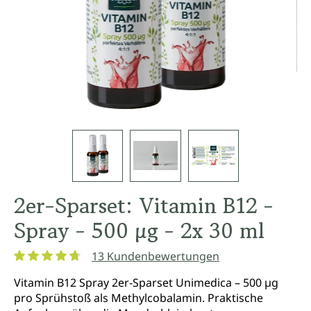
2er-Sparset: Vitamin B12 -
Spray - 500 µg - 2x 30 ml
13 Kundenbewertungen
Durchschnittliche Bewertung von 4.8 von 5 Sternen
Vitamin B12 Spray 2er-Sparset Unimedica – 500 µg
pro Sprühstoß als Methylcobalamin. Praktische