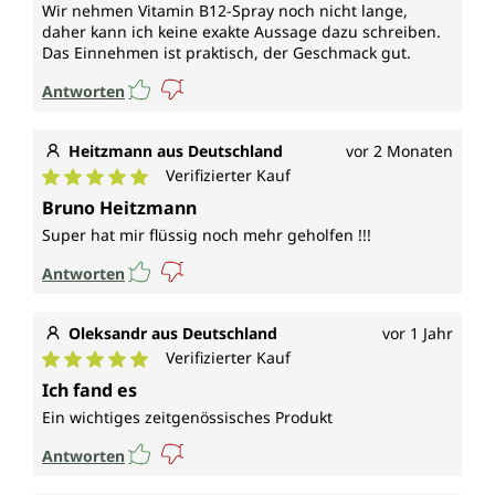
Wir nehmen Vitamin B12-Spray noch nicht lange,
daher kann ich keine exakte Aussage dazu schreiben.
Das Einnehmen ist praktisch, der Geschmack gut.
Antworten
Heitzmann aus Deutschland
vor 2 Monaten
Verifizierter Kauf
Durchschnittliche Bewertung von 5 von 5 Sternen
Bruno Heitzmann
Super hat mir flüssig noch mehr geholfen !!!
Antworten
Oleksandr aus Deutschland
vor 1 Jahr
Verifizierter Kauf
Durchschnittliche Bewertung von 5 von 5 Sternen
Ich fand es
Ein wichtiges zeitgenössisches Produkt
Antworten