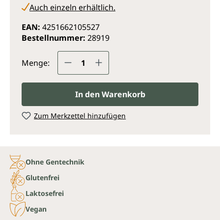
Auch einzeln erhältlich.
EAN:
4251662105527
Bestellnummer:
28919
Produkt Anzahl: Gib den gewünsc
Menge:
In den Warenkorb
Zum Merkzettel hinzufügen
Ohne Gentechnik
Glutenfrei
Laktosefrei
Vegan