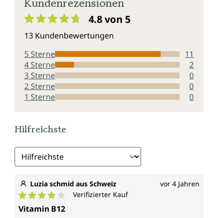
Kundenrezensionen
4.8 von 5
Durchschnittliche Bewertung von 4.8 von 5 Sternen
13 Kundenbewertungen
5 Sterne
11
4 Sterne
2
3 Sterne
0
2 Sterne
0
1 Sterne
0
Hilfreichste
Luzia schmid aus Schweiz
vor 4 Jahren
Verifizierter Kauf
Durchschnittliche Bewertung von 4 von 5 Sternen
Vitamin B12