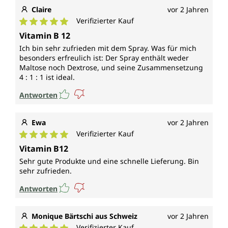
Claire
vor 2 Jahren
Verifizierter Kauf
Durchschnittliche Bewertung von 5 von 5 Sternen
Vitamin B 12
Ich bin sehr zufrieden mit dem Spray. Was für mich
besonders erfreulich ist: Der Spray enthält weder
Maltose noch Dextrose, und seine Zusammensetzung
4 : 1 : 1 ist ideal.
Antworten
Ewa
vor 2 Jahren
Verifizierter Kauf
Durchschnittliche Bewertung von 5 von 5 Sternen
Vitamin B12
Sehr gute Produkte und eine schnelle Lieferung. Bin
sehr zufrieden.
Antworten
Monique Bärtschi aus Schweiz
vor 2 Jahren
Verifizierter Kauf