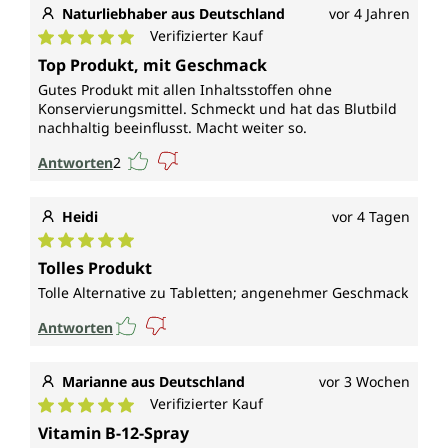
Naturliebhaber aus Deutschland
vor 4 Jahren
Verifizierter Kauf
Durchschnittliche Bewertung von 5 von 5 Sternen
Top Produkt, mit Geschmack
Gutes Produkt mit allen Inhaltsstoffen ohne
Konservierungsmittel. Schmeckt und hat das Blutbild
nachhaltig beeinflusst. Macht weiter so.
Antworten
2
Heidi
vor 4 Tagen
Durchschnittliche Bewertung von 5 von 5 Sternen
Tolles Produkt
Tolle Alternative zu Tabletten; angenehmer Geschmack
Antworten
Marianne aus Deutschland
vor 3 Wochen
Verifizierter Kauf
Durchschnittliche Bewertung von 5 von 5 Sternen
Vitamin B-12-Spray