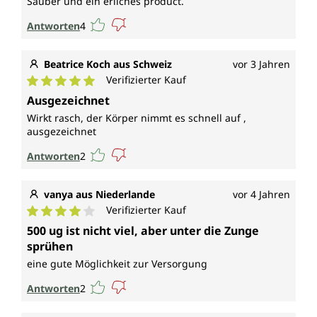
Sauber und ein erliches product.
Antworten
4
Beatrice Koch aus Schweiz
vor 3 Jahren
Verifizierter Kauf
Durchschnittliche Bewertung von 5 von 5 Sternen
Ausgezeichnet
Wirkt rasch, der Körper nimmt es schnell auf ,
ausgezeichnet
Antworten
2
vanya aus Niederlande
vor 4 Jahren
Verifizierter Kauf
Durchschnittliche Bewertung von 4 von 5 Sternen
500 ug ist nicht viel, aber unter die Zunge
sprühen
eine gute Möglichkeit zur Versorgung
Antworten
2