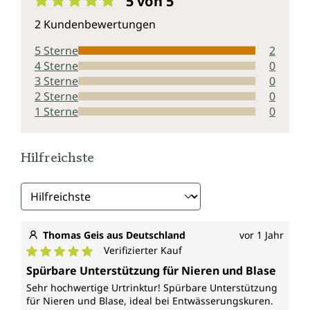
5 von 5
Durchschnittliche Bewertung von 5 von 5 Sternen
2 Kundenbewertungen
5 Sterne
2
4 Sterne
0
3 Sterne
0
2 Sterne
0
1 Sterne
0
Hilfreichste
Thomas Geis aus Deutschland
vor 1 Jahr
Verifizierter Kauf
Durchschnittliche Bewertung von 5 von 5 Sternen
Spürbare Unterstützung für Nieren und Blase
Sehr hochwertige Urtrinktur! Spürbare Unterstützung
für Nieren und Blase, ideal bei Entwässerungskuren.