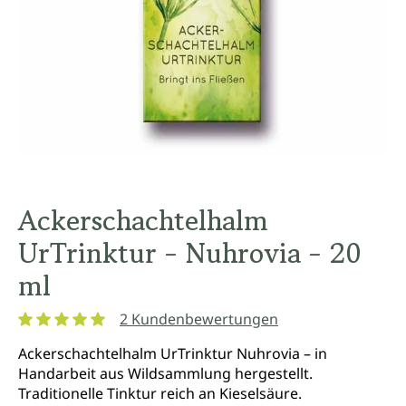
Ackerschachtelhalm
UrTrinktur - Nuhrovia - 20
ml
2 Kundenbewertungen
Durchschnittliche Bewertung von 5 von 5 Sternen
Ackerschachtelhalm UrTrinktur Nuhrovia – in
Handarbeit aus Wildsammlung hergestellt.
Traditionelle Tinktur reich an Kieselsäure.