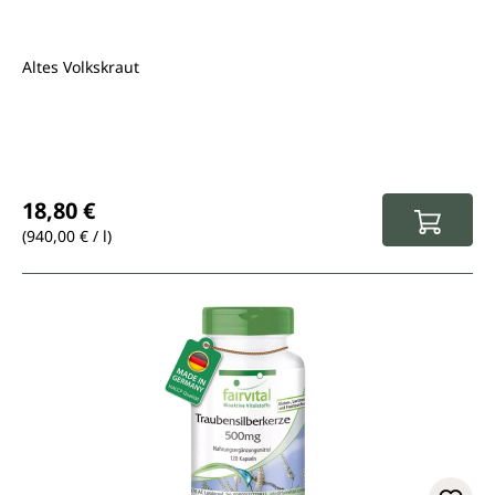
Altes Volkskraut
Regulärer Preis:
18,80 €
(940,00 € / l)