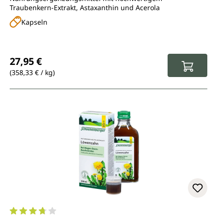
Traubenkern-Extrakt, Astaxanthin und Acerola
Kapseln
Regulärer Preis:
27,95 €
(358,33 € / kg)