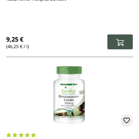
Regulärer Preis:
9,25 €
(46,25 € / l)