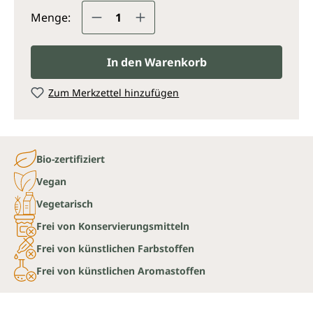
Produkt Anzahl: Gib den gewünsc
Menge:
In den Warenkorb
Zum Merkzettel hinzufügen
Bio-zertifiziert
Vegan
Vegetarisch
Frei von Konservierungsmitteln
Frei von künstlichen Farbstoffen
Frei von künstlichen Aromastoffen