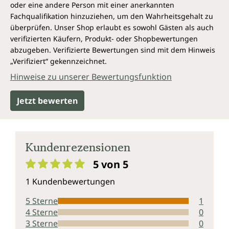
oder eine andere Person mit einer anerkannten
Fachqualifikation hinzuziehen, um den Wahrheitsgehalt zu
überprüfen. Unser Shop erlaubt es sowohl Gästen als auch
verifizierten Käufern, Produkt- oder Shopbewertungen
abzugeben. Verifizierte Bewertungen sind mit dem Hinweis
„Verifiziert“ gekennzeichnet.
Hinweise zu unserer Bewertungsfunktion
Jetzt bewerten
Kundenrezensionen
5 von 5
Durchschnittliche Bewertung von 5 von 5 Sternen
1 Kundenbewertungen
5 Sterne
1
4 Sterne
0
3 Sterne
0