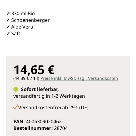
✔ 330 ml Bio
✔ Schoenenberger
✔ Aloe Vera
✔ Saft
14,65 €
(44,39 € / 1 l)
Preise inkl. MwSt. zzgl. Versandkosten
Sofort lieferbar,
versandfertig in 1-2 Werktagen
Versandkostenfrei ab 29 € (DE)
EAN:
4006309020462
Bestellnummer:
28704