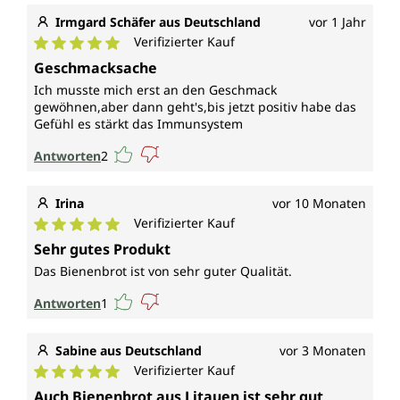
Irmgard Schäfer aus Deutschland
vor 1 Jahr
Verifizierter Kauf
Durchschnittliche Bewertung von 5 von 5 Sternen
Geschmacksache
Ich musste mich erst an den Geschmack
gewöhnen,aber dann geht's,bis jetzt positiv habe das
Gefühl es stärkt das Immunsystem
Antworten
2
Irina
vor 10 Monaten
Verifizierter Kauf
Durchschnittliche Bewertung von 5 von 5 Sternen
Sehr gutes Produkt
Das Bienenbrot ist von sehr guter Qualität.
Antworten
1
Sabine aus Deutschland
vor 3 Monaten
Verifizierter Kauf
Durchschnittliche Bewertung von 5 von 5 Sternen
Auch Bienenbrot aus Litauen ist sehr gut