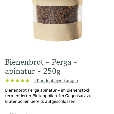
Bienenbrot - Perga -
apinatur - 250g
4 Kundenbewertungen
Durchschnittliche Bewertung von 5 von 5 Sternen
Bienenbrot Perga apinatur – im Bienenstock
fermentierter Blütenpollen. Im Gegensatz zu
Blütenpollen bereits aufgeschlossen.