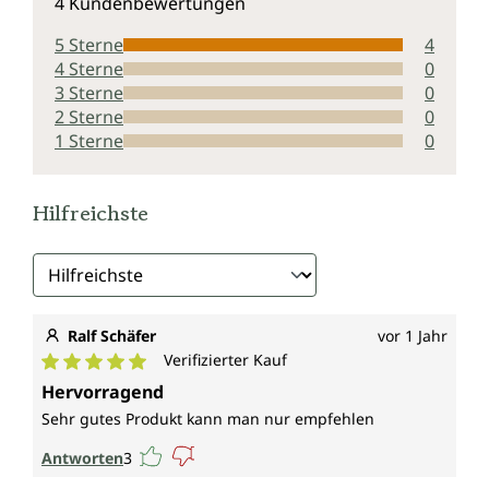
4 Kundenbewertungen
5 Sterne
4
4 Sterne
0
3 Sterne
0
2 Sterne
0
1 Sterne
0
Hilfreichste
Ralf Schäfer
vor 1 Jahr
Verifizierter Kauf
Durchschnittliche Bewertung von 5 von 5 Sternen
Hervorragend
Sehr gutes Produkt kann man nur empfehlen
Antworten
3