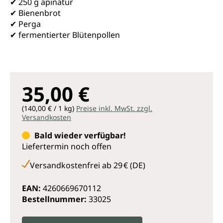
✔ 250 g apinatur
✔ Bienenbrot
✔ Perga
✔ fermentierter Blütenpollen
35,00 €
(140,00 € / 1 kg)
Preise inkl. MwSt. zzgl.
Versandkosten
Bald wieder verfügbar!
Liefertermin noch offen
Versandkostenfrei ab 29 € (DE)
EAN:
4260669670112
Bestellnummer:
33025