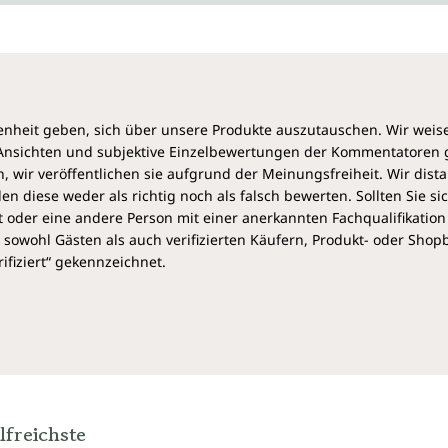
heit geben, sich über unsere Produkte auszutauschen. Wir weis
e Ansichten und subjektive Einzelbewertungen der Kommentatoren
 wir veröffentlichen sie aufgrund der Meinungsfreiheit. Wir dist
diese weder als richtig noch als falsch bewerten. Sollten Sie si
 oder eine andere Person mit einer anerkannten Fachqualifikation
sowohl Gästen als auch verifizierten Käufern, Produkt- oder Sho
ifiziert“ gekennzeichnet.
lfreichste