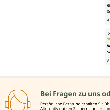
D
G
S
A
D
W
S
A
Bei Fragen zu uns o
Persönliche Beratung erhalten Sie üb
Alternativ nutzen Sie gerne unsere 