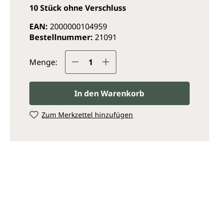
10 Stück ohne Verschluss
EAN:
2000000104959
Bestellnummer:
21091
Produkt Anzahl: Gib den ge
Menge:
In den Warenkorb
Zum Merkzettel hinzufügen