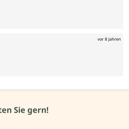
vor 8 Jahren
en Sie gern!