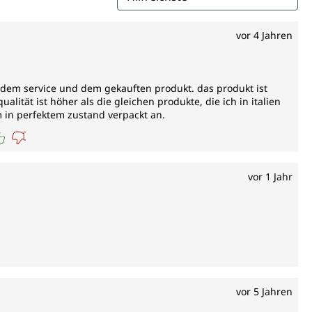
vor 4 Jahren
it, dem service und dem gekauften produkt. das produkt ist
ualität ist höher als die gleichen produkte, die ich in italien
am in perfektem zustand verpackt an.
vor 1 Jahr
vor 5 Jahren