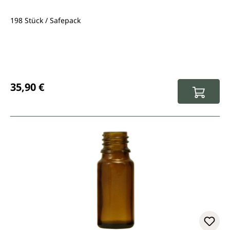
198 Stück / Safepack
Regulärer Preis:
35,90 €