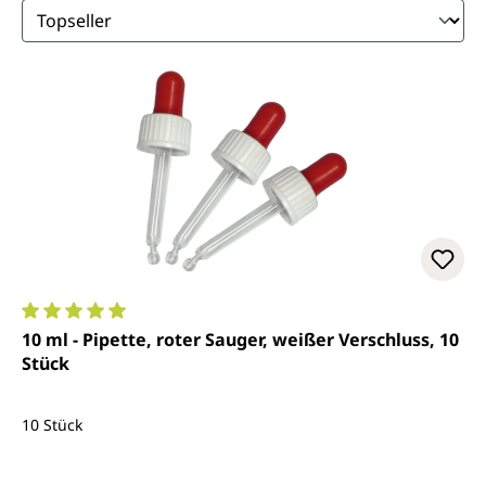
Durchschnittliche Bewertung von 5 von 5 Sternen
10 ml - Pipette, roter Sauger, weißer Verschluss, 10
Stück
10 Stück