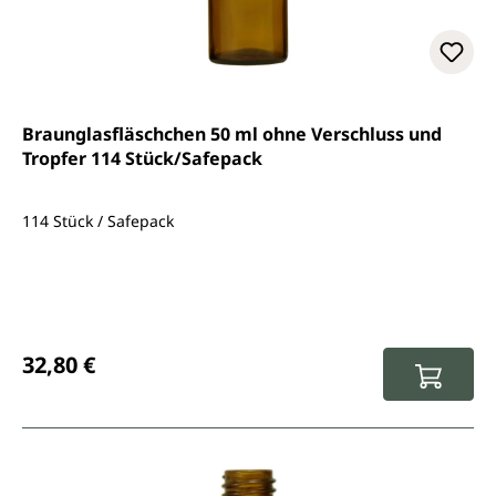
Braunglasfläschchen 50 ml ohne Verschluss und
Tropfer 114 Stück/Safepack
114 Stück / Safepack
Regulärer Preis:
32,80 €