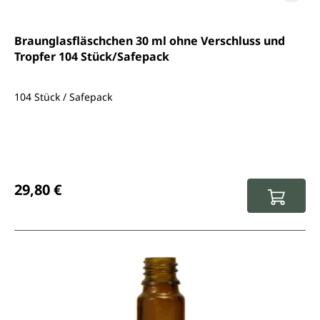
Braunglasfläschchen 30 ml ohne Verschluss und
Tropfer 104 Stück/Safepack
104 Stück / Safepack
Regulärer Preis:
29,80 €