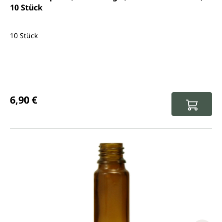
10 Stück
10 Stück
Regulärer Preis:
6,90 €