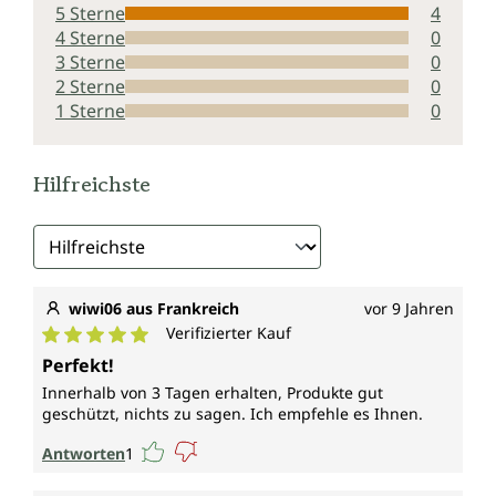
5 Sterne
4
4 Sterne
0
3 Sterne
0
2 Sterne
0
1 Sterne
0
Hilfreichste
wiwi06 aus Frankreich
vor 9 Jahren
Verifizierter Kauf
Durchschnittliche Bewertung von 5 von 5 Sternen
Perfekt!
Innerhalb von 3 Tagen erhalten, Produkte gut
geschützt, nichts zu sagen. Ich empfehle es Ihnen.
Antworten
1