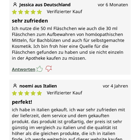
Jessica aus Deutschland
vor 6 Monaten
Verifizierter Kauf
Durchschnittliche Bewertung von 5 von 5 Sternen
sehr zufrieden
Ich nutze die 50 ml Fläschchen wie auch die 30 ml
Fläschchen zum Aufbewahren von homöopathischen
Mitteln, für Bachblüten und auch für selbstgemachte
Kosmetik. Ich bin froh hier eine Quelle für die
Fläschchen gefunden zu haben und sie nicht einzeln
in der Apotheke kaufen zu müssen.
Antworten
noemi aus Italien
vor 4 Jahren
Verifizierter Kauf
Durchschnittliche Bewertung von 5 von 5 Sternen
perfekt!
ich habe in italien gekauft. ich war sehr zufrieden mit
der lieferzeit, dem service und dem gekauften
produkt. das produkt ist großartig, der preis ist sehr
günstig im vergleich zu italien und die qualität ist
höher als die gleichen produkte, die ich in italien
finde. ich werde weiterhin auf dieser website kaufen.