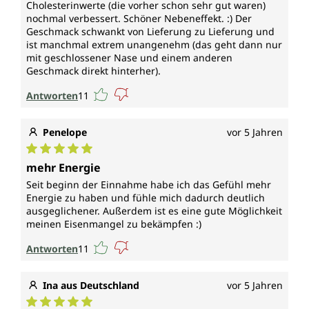
Cholesterinwerte (die vorher schon sehr gut waren)
nochmal verbessert. Schöner Nebeneffekt. :) Der
Geschmack schwankt von Lieferung zu Lieferung und
ist manchmal extrem unangenehm (das geht dann nur
mit geschlossener Nase und einem anderen
Geschmack direkt hinterher).
Antworten
11
Penelope
vor 5 Jahren
Durchschnittliche Bewertung von 5 von 5 Sternen
mehr Energie
Seit beginn der Einnahme habe ich das Gefühl mehr
Energie zu haben und fühle mich dadurch deutlich
ausgeglichener. Außerdem ist es eine gute Möglichkeit
meinen Eisenmangel zu bekämpfen :)
Antworten
11
Ina aus Deutschland
vor 5 Jahren