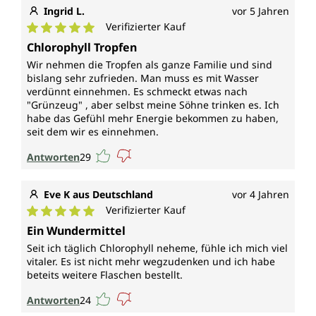
Ingrid L.
vor 5 Jahren
Verifizierter Kauf
Durchschnittliche Bewertung von 5 von 5 Sternen
Chlorophyll Tropfen
Wir nehmen die Tropfen als ganze Familie und sind
bislang sehr zufrieden. Man muss es mit Wasser
verdünnt einnehmen. Es schmeckt etwas nach
"Grünzeug" , aber selbst meine Söhne trinken es. Ich
habe das Gefühl mehr Energie bekommen zu haben,
seit dem wir es einnehmen.
Antworten
29
Eve K aus Deutschland
vor 4 Jahren
Verifizierter Kauf
Durchschnittliche Bewertung von 5 von 5 Sternen
Ein Wundermittel
Seit ich täglich Chlorophyll neheme, fühle ich mich viel
vitaler. Es ist nicht mehr wegzudenken und ich habe
beteits weitere Flaschen bestellt.
Antworten
24