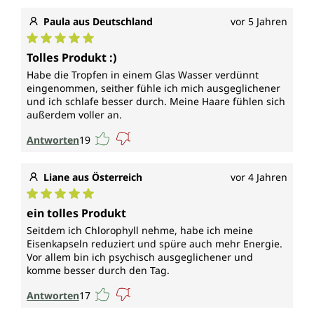
Paula aus Deutschland
vor 5 Jahren
Durchschnittliche Bewertung von 5 von 5 Sternen
Tolles Produkt :)
Habe die Tropfen in einem Glas Wasser verdünnt
eingenommen, seither fühle ich mich ausgeglichener
und ich schlafe besser durch. Meine Haare fühlen sich
außerdem voller an.
Antworten
19
Liane aus Österreich
vor 4 Jahren
Durchschnittliche Bewertung von 5 von 5 Sternen
ein tolles Produkt
Seitdem ich Chlorophyll nehme, habe ich meine
Eisenkapseln reduziert und spüre auch mehr Energie.
Vor allem bin ich psychisch ausgeglichener und
komme besser durch den Tag.
Antworten
17