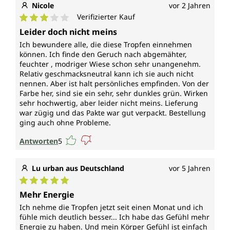
Nicole
vor 2 Jahren
Verifizierter Kauf
Durchschnittliche Bewertung von 3 von 5 Sternen
Leider doch nicht meins
Ich bewundere alle, die diese Tropfen einnehmen
können. Ich finde den Geruch nach abgemähter,
feuchter , modriger Wiese schon sehr unangenehm.
Relativ geschmacksneutral kann ich sie auch nicht
nennen. Aber ist halt persönliches empfinden. Von der
Farbe her, sind sie ein sehr, sehr dunkles grün. Wirken
sehr hochwertig, aber leider nicht meins. Lieferung
war zügig und das Pakte war gut verpackt. Bestellung
ging auch ohne Probleme.
Antworten
5
Lu urban aus Deutschland
vor 5 Jahren
Durchschnittliche Bewertung von 5 von 5 Sternen
Mehr Energie
Ich nehme die Tropfen jetzt seit einen Monat und ich
fühle mich deutlich besser... Ich habe das Gefühl mehr
Energie zu haben. Und mein Körper Gefühl ist einfach