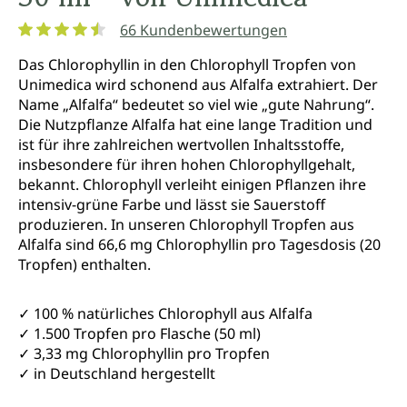
66 Kundenbewertungen
Durchschnittliche Bewertung von 4.5 von 5 Sternen
Das Chlorophyllin in den Chlorophyll Tropfen von
Unimedica wird schonend aus Alfalfa extrahiert. Der
Name „Alfalfa“ bedeutet so viel wie „gute Nahrung“.
Die Nutzpflanze Alfalfa hat eine lange Tradition und
ist für ihre zahlreichen wertvollen Inhaltsstoffe,
insbesondere für ihren hohen Chlorophyllgehalt,
bekannt. Chlorophyll verleiht einigen Pflanzen ihre
intensiv-grüne Farbe und lässt sie Sauerstoff
produzieren. In unseren Chlorophyll Tropfen aus
Alfalfa sind 66,6 mg Chlorophyllin pro Tagesdosis (20
Tropfen) enthalten.
✓ 100 % natürliches Chlorophyll aus Alfalfa
✓ 1.500 Tropfen pro Flasche (50 ml)
✓ 3,33 mg Chlorophyllin pro Tropfen
✓ in Deutschland hergestellt