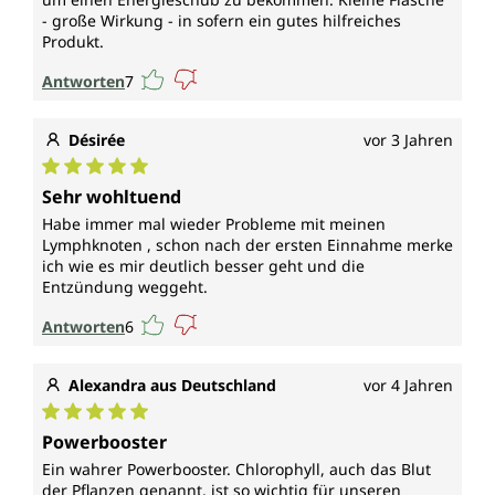
- große Wirkung - in sofern ein gutes hilfreiches
Produkt.
Antworten
7
Désirée
vor 3 Jahren
Durchschnittliche Bewertung von 5 von 5 Sternen
Sehr wohltuend
Habe immer mal wieder Probleme mit meinen
Lymphknoten , schon nach der ersten Einnahme merke
ich wie es mir deutlich besser geht und die
Entzündung weggeht.
Antworten
6
Alexandra aus Deutschland
vor 4 Jahren
Durchschnittliche Bewertung von 5 von 5 Sternen
Powerbooster
Ein wahrer Powerbooster. Chlorophyll, auch das Blut
der Pflanzen genannt, ist so wichtig für unseren