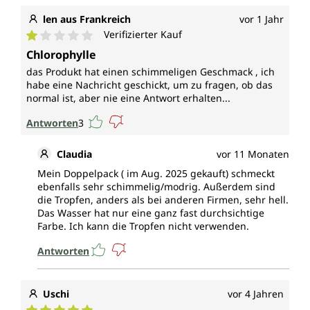
len aus Frankreich
vor 1 Jahr
Verifizierter Kauf
Durchschnittliche Bewertung von 1 von 5 Sternen
Chlorophylle
das Produkt hat einen schimmeligen Geschmack , ich
habe eine Nachricht geschickt, um zu fragen, ob das
normal ist, aber nie eine Antwort erhalten...
Antworten
3
Claudia
vor 11 Monaten
Mein Doppelpack ( im Aug. 2025 gekauft) schmeckt
ebenfalls sehr schimmelig/modrig. Außerdem sind
die Tropfen, anders als bei anderen Firmen, sehr hell.
Das Wasser hat nur eine ganz fast durchsichtige
Farbe. Ich kann die Tropfen nicht verwenden.
Antworten
Uschi
vor 4 Jahren