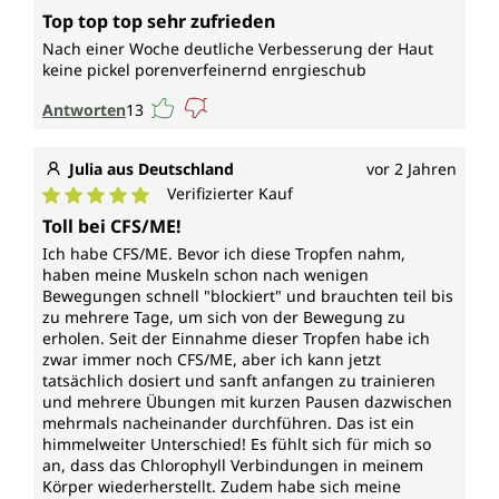
Durchschnittliche Bewertung von 5 von 5 Sternen
Top top top sehr zufrieden
Nach einer Woche deutliche Verbesserung der Haut
keine pickel porenverfeinernd enrgieschub
Antworten
13
Julia aus Deutschland
vor 2 Jahren
Verifizierter Kauf
Durchschnittliche Bewertung von 5 von 5 Sternen
Toll bei CFS/ME!
Ich habe CFS/ME. Bevor ich diese Tropfen nahm,
haben meine Muskeln schon nach wenigen
Bewegungen schnell "blockiert" und brauchten teil bis
zu mehrere Tage, um sich von der Bewegung zu
erholen. Seit der Einnahme dieser Tropfen habe ich
zwar immer noch CFS/ME, aber ich kann jetzt
tatsächlich dosiert und sanft anfangen zu trainieren
und mehrere Übungen mit kurzen Pausen dazwischen
mehrmals nacheinander durchführen. Das ist ein
himmelweiter Unterschied! Es fühlt sich für mich so
an, dass das Chlorophyll Verbindungen in meinem
Körper wiederherstellt. Zudem habe sich meine