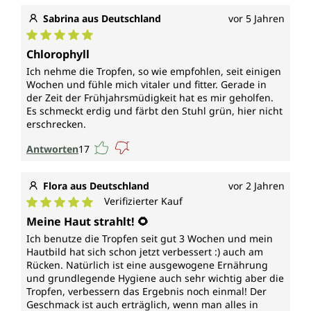
Sabrina aus Deutschland
vor 5 Jahren
Durchschnittliche Bewertung von 5 von 5 Sternen
Chlorophyll
Ich nehme die Tropfen, so wie empfohlen, seit einigen
Wochen und fühle mich vitaler und fitter. Gerade in
der Zeit der Frühjahrsmüdigkeit hat es mir geholfen.
Es schmeckt erdig und färbt den Stuhl grün, hier nicht
erschrecken.
Antworten
17
Flora aus Deutschland
vor 2 Jahren
Verifizierter Kauf
Durchschnittliche Bewertung von 5 von 5 Sternen
Meine Haut strahlt! 🌻
Ich benutze die Tropfen seit gut 3 Wochen und mein
Hautbild hat sich schon jetzt verbessert :) auch am
Rücken. Natürlich ist eine ausgewogene Ernährung
und grundlegende Hygiene auch sehr wichtig aber die
Tropfen, verbessern das Ergebnis noch einmal! Der
Geschmack ist auch erträglich, wenn man alles in