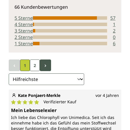
Durchschnittliche Bewertung von 4.5 von 5 Sternen
66 Kundenbewertungen
5 Sterne
57
4 Sterne
1
3 Sterne
2
2 Sterne
0
1 Sterne
6
1
2
Kate Ponjaert-Merkle
vor 4 Jahren
Verifizierter Kauf
Durchschnittliche Bewertung von 5 von 5 Sternen
Mein Lebenselexier
Ich liebe das Chlorophyll von Unimedica. Seit ich das
einnehme habe ich das Gefühl das mein Stoffwechsel
besser funktioniert, die Entgiftung unterstützt wird