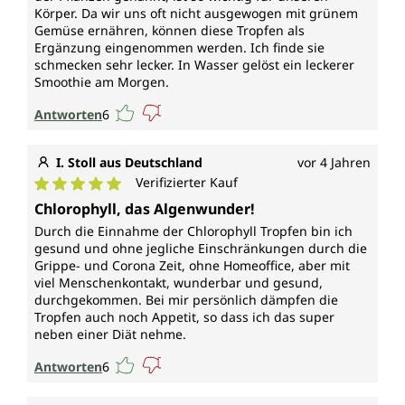
Körper. Da wir uns oft nicht ausgewogen mit grünem
Gemüse ernähren, können diese Tropfen als
Ergänzung eingenommen werden. Ich finde sie
schmecken sehr lecker. In Wasser gelöst ein leckerer
Smoothie am Morgen.
Antworten
6
I. Stoll aus Deutschland
vor 4 Jahren
Verifizierter Kauf
Durchschnittliche Bewertung von 5 von 5 Sternen
Chlorophyll, das Algenwunder!
Durch die Einnahme der Chlorophyll Tropfen bin ich
gesund und ohne jegliche Einschränkungen durch die
Grippe- und Corona Zeit, ohne Homeoffice, aber mit
viel Menschenkontakt, wunderbar und gesund,
durchgekommen. Bei mir persönlich dämpfen die
Tropfen auch noch Appetit, so dass ich das super
neben einer Diät nehme.
Antworten
6