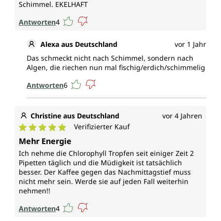
Schimmel. EKELHAFT
Antworten
4
Alexa aus Deutschland
vor 1 Jahr
Das schmeckt nicht nach Schimmel, sondern nach
Algen, die riechen nun mal fischig/erdich/schimmelig
Antworten
6
Christine aus Deutschland
vor 4 Jahren
Verifizierter Kauf
Durchschnittliche Bewertung von 5 von 5 Sternen
Mehr Energie
Ich nehme die Chlorophyll Tropfen seit einiger Zeit 2
Pipetten täglich und die Müdigkeit ist tatsächlich
besser. Der Kaffee gegen das Nachmittagstief muss
nicht mehr sein. Werde sie auf jeden Fall weiterhin
nehmen!!
Antworten
4