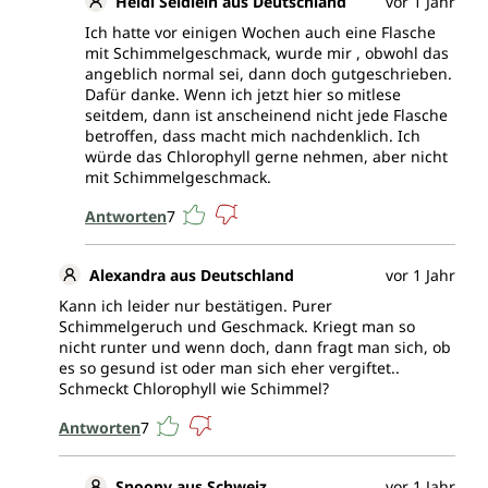
Heidi Seidlein aus Deutschland
vor 1 Jahr
Ich hatte vor einigen Wochen auch eine Flasche
mit Schimmelgeschmack, wurde mir , obwohl das
angeblich normal sei, dann doch gutgeschrieben.
Dafür danke. Wenn ich jetzt hier so mitlese
seitdem, dann ist anscheinend nicht jede Flasche
betroffen, dass macht mich nachdenklich. Ich
würde das Chlorophyll gerne nehmen, aber nicht
mit Schimmelgeschmack.
Antworten
7
Alexandra aus Deutschland
vor 1 Jahr
Kann ich leider nur bestätigen. Purer
Schimmelgeruch und Geschmack. Kriegt man so
nicht runter und wenn doch, dann fragt man sich, ob
es so gesund ist oder man sich eher vergiftet..
Schmeckt Chlorophyll wie Schimmel?
Antworten
7
Snoopy aus Schweiz
vor 1 Jahr