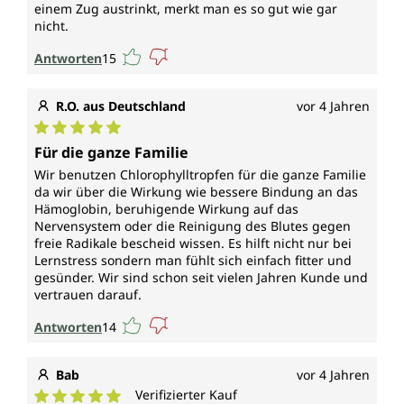
einem Zug austrinkt, merkt man es so gut wie gar
nicht.
Antworten
15
R.O. aus Deutschland
vor 4 Jahren
Durchschnittliche Bewertung von 5 von 5 Sternen
Für die ganze Familie
Wir benutzen Chlorophylltropfen für die ganze Familie
da wir über die Wirkung wie bessere Bindung an das
Hämoglobin, beruhigende Wirkung auf das
Nervensystem oder die Reinigung des Blutes gegen
freie Radikale bescheid wissen. Es hilft nicht nur bei
Lernstress sondern man fühlt sich einfach fitter und
gesünder. Wir sind schon seit vielen Jahren Kunde und
vertrauen darauf.
Antworten
14
Bab
vor 4 Jahren
Verifizierter Kauf