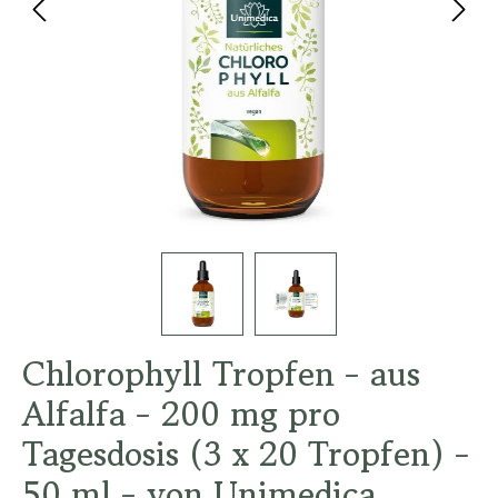
Chlorophyll Tropfen - aus
Alfalfa - 200 mg pro
Tagesdosis (3 x 20 Tropfen) -
50 ml - von Unimedica