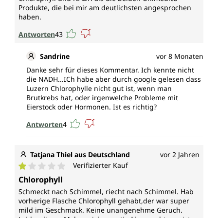
Produkte, die bei mir am deutlichsten angesprochen
haben.
Antworten
43
Sandrine
vor 8 Monaten
Danke sehr für dieses Kommentar. Ich kennte nicht
die NADH...ICh habe aber durch google gelesen dass
Luzern Chlorophylle nicht gut ist, wenn man
Brutkrebs hat, oder irgenwelche Probleme mit
Eierstock oder Hormonen. Ist es richtig?
Antworten
4
Tatjana Thiel aus Deutschland
vor 2 Jahren
Verifizierter Kauf
Durchschnittliche Bewertung von 1 von 5 Sternen
Chlorophyll
Schmeckt nach Schimmel, riecht nach Schimmel. Hab
vorherige Flasche Chlorophyll gehabt,der war super
mild im Geschmack. Keine unangenehme Geruch.