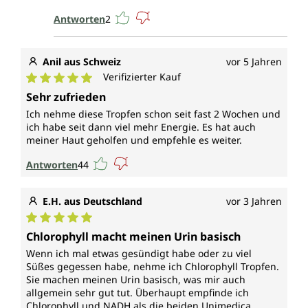
Antworten
2
Anil aus Schweiz
vor 5 Jahren
Verifizierter Kauf
Durchschnittliche Bewertung von 5 von 5 Sternen
Sehr zufrieden
Ich nehme diese Tropfen schon seit fast 2 Wochen und
ich habe seit dann viel mehr Energie. Es hat auch
meiner Haut geholfen und empfehle es weiter.
Antworten
44
E.H. aus Deutschland
vor 3 Jahren
Durchschnittliche Bewertung von 5 von 5 Sternen
Chlorophyll macht meinen Urin basisch
Wenn ich mal etwas gesündigt habe oder zu viel
Süßes gegessen habe, nehme ich Chlorophyll Tropfen.
Sie machen meinen Urin basisch, was mir auch
allgemein sehr gut tut. Überhaupt empfinde ich
Chlorophyll und NADH als die beiden Unimedica