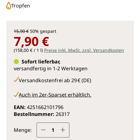
Tropfen
15,90 €
50% gespart
7,90 €
(158,00 € / 1 l)
Preise inkl. MwSt. zzgl. Versandkosten
Sofort lieferbar,
versandfertig in 1-2 Werktagen
Versandkostenfrei ab 29 € (DE)
Auch im 2er-Sparset erhältlich.
EAN:
4251662101796
Bestellnummer:
26317
Produkt Anzahl: Gib den gewünsc
Menge: