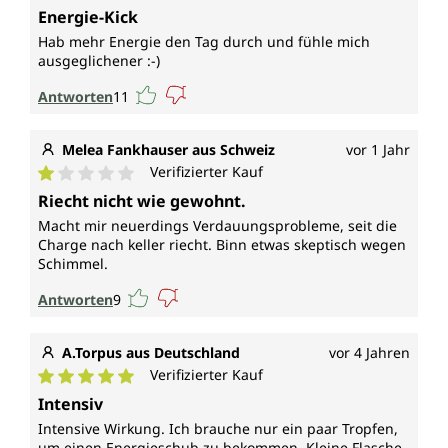
Durchschnittliche Bewertung von 5 von 5 Sternen
Energie-Kick
Hab mehr Energie den Tag durch und fühle mich
ausgeglichener :-)
Antworten
11
Melea Fankhauser aus Schweiz
vor 1 Jahr
Verifizierter Kauf
Durchschnittliche Bewertung von 1 von 5 Sternen
Riecht nicht wie gewohnt.
Macht mir neuerdings Verdauungsprobleme, seit die
Charge nach keller riecht. Binn etwas skeptisch wegen
Schimmel.
Antworten
9
A.Torpus aus Deutschland
vor 4 Jahren
Verifizierter Kauf
Durchschnittliche Bewertung von 5 von 5 Sternen
Intensiv
Intensive Wirkung. Ich brauche nur ein paar Tropfen,
um einen Energieschub zu bekommen. Kleine Flasche