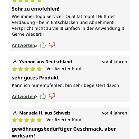
Durchschnittliche Bewertung von 5 von 5 Sternen
Sehr zu emofehlen!
Wie immer topp Service - Qualität topp!!! Hilft der
Verdauung - beim Entschlacken und Abnehmen!!!
Verspricht nicht zu viel!!! Einfach in der Anwendung!!!
Gerne wieder!!!
Antworten
3
Yvonne aus Deutschland
vor 4 Jahren
Verifizierter Kauf
Durchschnittliche Bewertung von 5 von 5 Sternen
sehr gutes Produkt
Kann ich nur empfehlen, bin sehr begeistert davon
Antworten
3
Manuela H. aus Schweiz
vor 4 Jahren
Verifizierter Kauf
Durchschnittliche Bewertung von 5 von 5 Sternen
gewöhnungsbedürftiger Geschmack, aber
wirksam!