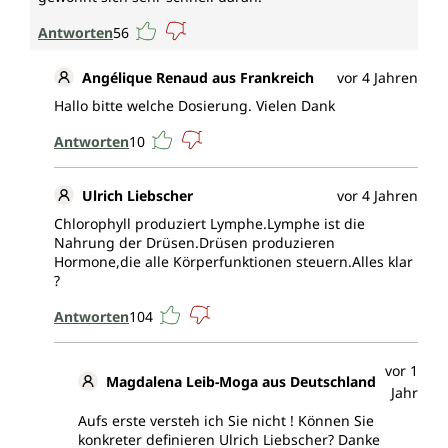
Antworten
56
Angélique Renaud aus Frankreich
vor 4 Jahren
Hallo bitte welche Dosierung. Vielen Dank
Antworten
10
Ulrich Liebscher
vor 4 Jahren
Chlorophyll produziert Lymphe.Lymphe ist die
Nahrung der Drüsen.Drüsen produzieren
Hormone,die alle Körperfunktionen steuern.Alles klar
?
Antworten
104
vor 1
Magdalena Leib-Moga aus Deutschland
Jahr
Aufs erste versteh ich Sie nicht ! Können Sie
konkreter definieren Ulrich Liebscher? Danke