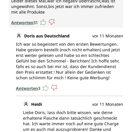
Leider dieses Mal,war ich negativ überrascht,was ist
ungewohnt. Sonst,bis jetzt war ich immer zufrieden
mit alle Produkte
Antworten
31
Doris aus Deutschland
vor 11 Monaten
Ich war so begeistert von den ersten Bewertungen.
Habe gestern bestellt (noch nicht erhalten) und jetzt
erst weiter gelesen und habe so ein schlechtes
Gefühl bei den Schimmel - Berichten! Ich hoffe sehr,
falls es so auch bei mir ist, dass der Kundendienst
den Preis erstattet ! Nur allein der Gedanken ist
schon schlimm für mich ! Keine gute Werbung!
Antworten
3
Heidi
vor 11 Monaten
Liebe Doris, lass doch bitte wissen, wie deine
erhaltene Flasche dann tatsächlich geschmeckt
hat. Ich warte immer noch auf eine gute Charge
um es auch mal auszuprobieren! Danke und