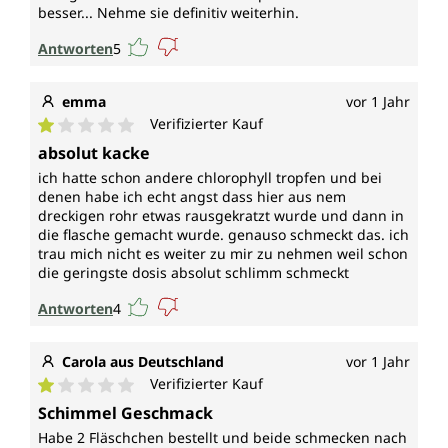
besser... Nehme sie definitiv weiterhin.
Antworten
5
emma
vor 1 Jahr
Verifizierter Kauf
Durchschnittliche Bewertung von 1 von 5 Sternen
absolut kacke
ich hatte schon andere chlorophyll tropfen und bei
denen habe ich echt angst dass hier aus nem
dreckigen rohr etwas rausgekratzt wurde und dann in
die flasche gemacht wurde. genauso schmeckt das. ich
trau mich nicht es weiter zu mir zu nehmen weil schon
die geringste dosis absolut schlimm schmeckt
Antworten
4
Carola aus Deutschland
vor 1 Jahr
Verifizierter Kauf
Durchschnittliche Bewertung von 1 von 5 Sternen
Schimmel Geschmack
Habe 2 Fläschchen bestellt und beide schmecken nach