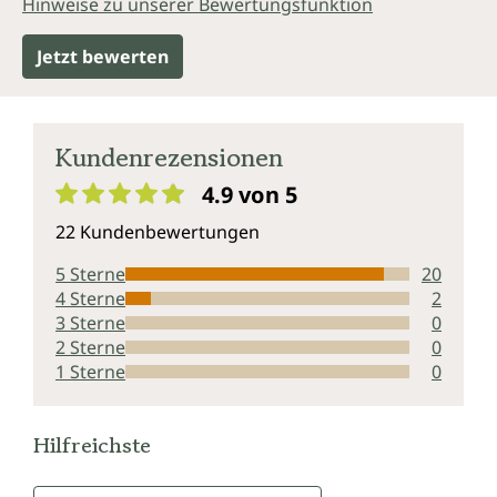
Hinweise zu unserer Bewertungsfunktion
Jetzt bewerten
Kundenrezensionen
4.9 von 5
Durchschnittliche Bewertung von 4.9 von 5 Sternen
22 Kundenbewertungen
5 Sterne
20
4 Sterne
2
3 Sterne
0
2 Sterne
0
1 Sterne
0
Hilfreichste