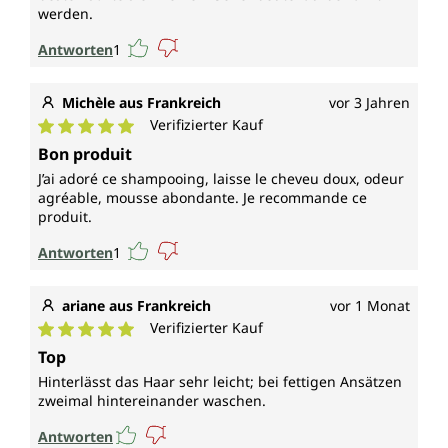
werden.
Antworten
1
Michèle aus Frankreich
vor 3 Jahren
Verifizierter Kauf
Durchschnittliche Bewertung von 5 von 5 Sternen
Bon produit
J’ai adoré ce shampooing, laisse le cheveu doux, odeur
agréable, mousse abondante. Je recommande ce
produit.
Antworten
1
ariane aus Frankreich
vor 1 Monat
Verifizierter Kauf
Durchschnittliche Bewertung von 5 von 5 Sternen
Top
Hinterlässt das Haar sehr leicht; bei fettigen Ansätzen
zweimal hintereinander waschen.
Antworten