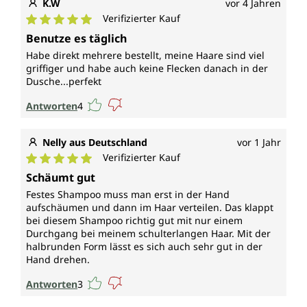
K.W
vor 4 Jahren
Verifizierter Kauf
Durchschnittliche Bewertung von 5 von 5 Sternen
Benutze es täglich
Habe direkt mehrere bestellt, meine Haare sind viel
griffiger und habe auch keine Flecken danach in der
Dusche...perfekt
Antworten
4
Nelly aus Deutschland
vor 1 Jahr
Verifizierter Kauf
Durchschnittliche Bewertung von 5 von 5 Sternen
Schäumt gut
Festes Shampoo muss man erst in der Hand
aufschäumen und dann im Haar verteilen. Das klappt
bei diesem Shampoo richtig gut mit nur einem
Durchgang bei meinem schulterlangen Haar. Mit der
halbrunden Form lässt es sich auch sehr gut in der
Hand drehen.
Antworten
3