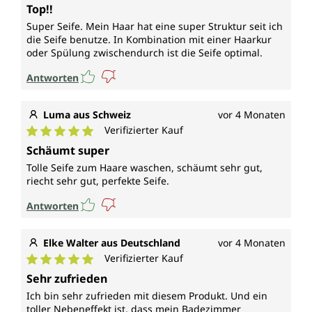
Durchschnittliche Bewertung von 5 von 5 Sternen
Top!!
Super Seife. Mein Haar hat eine super Struktur seit ich
die Seife benutze. In Kombination mit einer Haarkur
oder Spülung zwischendurch ist die Seife optimal.
Antworten
Luma aus Schweiz
vor 4 Monaten
Verifizierter Kauf
Durchschnittliche Bewertung von 5 von 5 Sternen
Schäumt super
Tolle Seife zum Haare waschen, schäumt sehr gut,
riecht sehr gut, perfekte Seife.
Antworten
Elke Walter aus Deutschland
vor 4 Monaten
Verifizierter Kauf
Durchschnittliche Bewertung von 5 von 5 Sternen
Sehr zufrieden
Ich bin sehr zufrieden mit diesem Produkt. Und ein
toller Nebeneffekt ist, dass mein Badezimmer