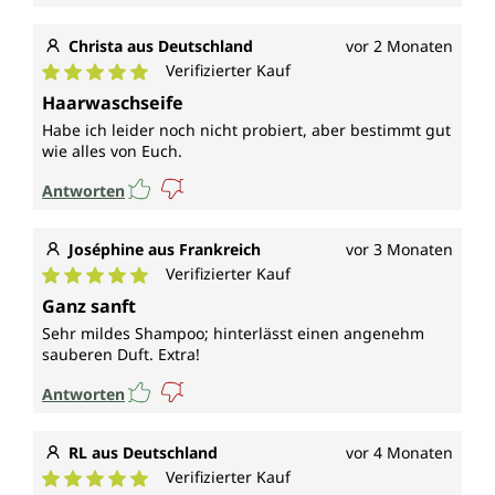
Christa aus Deutschland
vor 2 Monaten
Verifizierter Kauf
Durchschnittliche Bewertung von 5 von 5 Sternen
Haarwaschseife
Habe ich leider noch nicht probiert, aber bestimmt gut
wie alles von Euch.
Antworten
Joséphine aus Frankreich
vor 3 Monaten
Verifizierter Kauf
Durchschnittliche Bewertung von 5 von 5 Sternen
Ganz sanft
Sehr mildes Shampoo; hinterlässt einen angenehm
sauberen Duft. Extra!
Antworten
RL aus Deutschland
vor 4 Monaten
Verifizierter Kauf