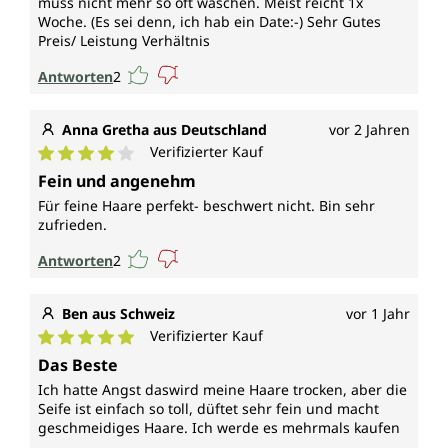
muss nicht mehr so oft waschen. Meist reicht 1x
Woche. (Es sei denn, ich hab ein Date:-) Sehr Gutes
Preis/ Leistung Verhältnis
Antworten
2
Anna Gretha aus Deutschland
vor 2 Jahren
Verifizierter Kauf
Durchschnittliche Bewertung von 4 von 5 Sternen
Fein und angenehm
Für feine Haare perfekt- beschwert nicht. Bin sehr
zufrieden.
Antworten
2
Ben aus Schweiz
vor 1 Jahr
Verifizierter Kauf
Durchschnittliche Bewertung von 5 von 5 Sternen
Das Beste
Ich hatte Angst daswird meine Haare trocken, aber die
Seife ist einfach so toll, düftet sehr fein und macht
geschmeidiges Haare. Ich werde es mehrmals kaufen