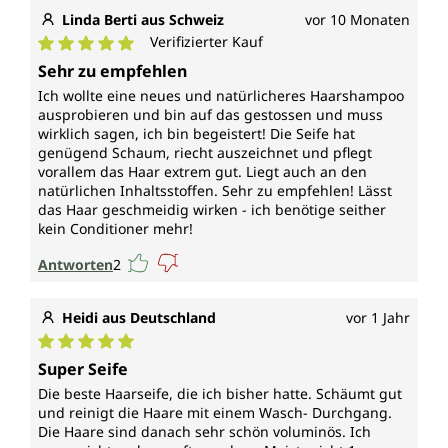
Linda Berti aus Schweiz
vor 10 Monaten
Verifizierter Kauf
Durchschnittliche Bewertung von 5 von 5 Sternen
Sehr zu empfehlen
Ich wollte eine neues und natürlicheres Haarshampoo
ausprobieren und bin auf das gestossen und muss
wirklich sagen, ich bin begeistert! Die Seife hat
genügend Schaum, riecht auszeichnet und pflegt
vorallem das Haar extrem gut. Liegt auch an den
natürlichen Inhaltsstoffen. Sehr zu empfehlen! Lässt
das Haar geschmeidig wirken - ich benötige seither
kein Conditioner mehr!
Antworten
2
Heidi aus Deutschland
vor 1 Jahr
Durchschnittliche Bewertung von 5 von 5 Sternen
Super Seife
Die beste Haarseife, die ich bisher hatte. Schäumt gut
und reinigt die Haare mit einem Wasch- Durchgang.
Die Haare sind danach sehr schön voluminös. Ich