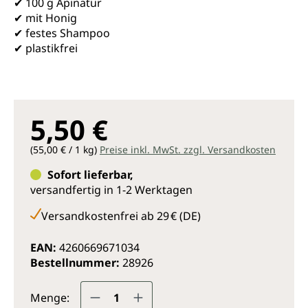
✔ 100 g Apinatur
✔ mit Honig
✔ festes Shampoo
✔ plastikfrei
5,50 €
(55,00 € / 1 kg)
Preise inkl. MwSt. zzgl. Versandkosten
Sofort lieferbar,
versandfertig in 1-2 Werktagen
Versandkostenfrei ab 29 € (DE)
EAN:
4260669671034
Bestellnummer:
28926
Produkt Anzahl: Gib den gewünsc
Menge: