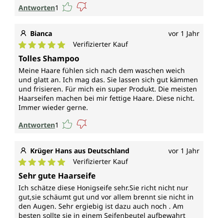
Antworten
1
Bianca
vor 1 Jahr
Verifizierter Kauf
Durchschnittliche Bewertung von 5 von 5 Sternen
Tolles Shampoo
Meine Haare fühlen sich nach dem waschen weich
und glatt an. Ich mag das. Sie lassen sich gut kämmen
und frisieren. Für mich ein super Produkt. Die meisten
Haarseifen machen bei mir fettige Haare. Diese nicht.
Immer wieder gerne.
Antworten
1
Krüger Hans aus Deutschland
vor 1 Jahr
Verifizierter Kauf
Durchschnittliche Bewertung von 5 von 5 Sternen
Sehr gute Haarseife
Ich schätze diese Honigseife sehr.Sie richt nicht nur
gut,sie schäumt gut und vor allem brennt sie nicht in
den Augen. Sehr ergiebig ist dazu auch noch . Am
besten sollte sie in einem Seifenbeutel aufbewahrt