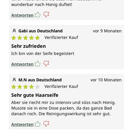
wunderbar nach Honig duftet!
Antworten
Gabi aus Deutschland
vor 9 Monaten
Verifizierter Kauf
Durchschnittliche Bewertung von 5 von 5 Sternen
Sehr zufrieden
Ich bin von der Seife begeistert
Antworten
M.N aus Deutschland
vor 10 Monaten
Verifizierter Kauf
Durchschnittliche Bewertung von 4 von 5 Sternen
Sehr gute Haarseife
Aber sie riecht mir zu intensiv und sũss nach Honig.
Musste sie in eine Dose packen, da das ganze Bad
danach roch. Die Reinigungswirkung ist sehr gut.
Antworten