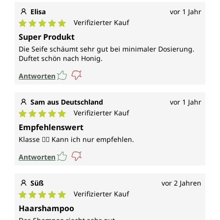
Elisa
vor 1 Jahr
Verifizierter Kauf
Durchschnittliche Bewertung von 5 von 5 Sternen
Super Produkt
Die Seife schäumt sehr gut bei minimaler Dosierung.
Duftet schön nach Honig.
Antworten
Sam aus Deutschland
vor 1 Jahr
Verifizierter Kauf
Durchschnittliche Bewertung von 5 von 5 Sternen
Empfehlenswert
Klasse 👍🏽 Kann ich nur empfehlen.
Antworten
Süß
vor 2 Jahren
Verifizierter Kauf
Durchschnittliche Bewertung von 5 von 5 Sternen
Haarshampoo