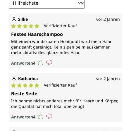
Silke
vor 2 Jahren
Verifizierter Kauf
Durchschnittliche Bewertung von 5 von 5 Sternen
Festes Haarschampoo
Mit einem wunderbaren Honigduft wird mein Haar
ganz sanft gereinigt. Kein zipen beim auskämmen
mehr ..kraftvolles glänzendes Haar.
Antworten
4
Katharina
vor 2 Jahren
Verifizierter Kauf
Durchschnittliche Bewertung von 5 von 5 Sternen
Beste Seife
Ich nehme nichts anderes mehr für Haare und Körper,
die Qualität hat mich total überzeugt
Antworten
4