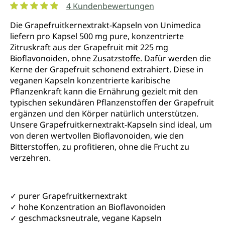
4 Kundenbewertungen
Durchschnittliche Bewertung von 5 von 5 Sternen
Die Grapefruitkernextrakt-Kapseln von Unimedica
liefern pro Kapsel 500 mg pure, konzentrierte
Zitruskraft aus der Grapefruit mit 225 mg
Bioflavonoiden, ohne Zusatzstoffe. Dafür werden die
Kerne der Grapefruit schonend extrahiert. Diese in
veganen Kapseln konzentrierte karibische
Pflanzenkraft kann die Ernährung gezielt mit den
typischen sekundären Pflanzenstoffen der Grapefruit
ergänzen und den Körper natürlich unterstützen.
Unsere Grapefruitkernextrakt-Kapseln sind ideal, um
von deren wertvollen Bioflavonoiden, wie den
Bitterstoffen, zu profitieren, ohne die Frucht zu
verzehren.
✓ purer Grapefruitkernextrakt
✓ hohe Konzentration an Bioflavonoiden
✓ geschmacksneutrale, vegane Kapseln