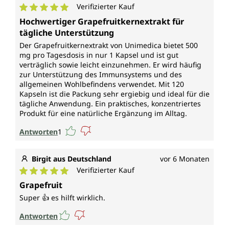
Verifizierter Kauf
Durchschnittliche Bewertung von 5 von 5 Sternen
Hochwertiger Grapefruitkernextrakt für
tägliche Unterstützung
Der Grapefruitkernextrakt von Unimedica bietet 500
mg pro Tagesdosis in nur 1 Kapsel und ist gut
verträglich sowie leicht einzunehmen. Er wird häufig
zur Unterstützung des Immunsystems und des
allgemeinen Wohlbefindens verwendet. Mit 120
Kapseln ist die Packung sehr ergiebig und ideal für die
tägliche Anwendung. Ein praktisches, konzentriertes
Produkt für eine natürliche Ergänzung im Alltag.
Antworten
1
Birgit aus Deutschland
vor 6 Monaten
Verifizierter Kauf
Durchschnittliche Bewertung von 5 von 5 Sternen
Grapefruit
Super 👍 es hilft wirklich.
Antworten