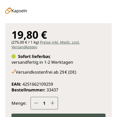
Kapseln
19,80 €
(275,00 € / 1 kg)
Preise inkl. MwSt. zzgl.
Versandkosten
Sofort lieferbar,
versandfertig in 1-2 Werktagen
Versandkostenfrei ab 29 € (DE)
EAN:
4251662109259
Bestellnummer:
33437
Produkt Anzahl: Gib den gewünsc
Menge: