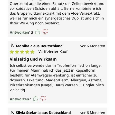
Quercetin) an, die einen Schutz der Zellen bewirkt und
vor oxidativen Schäden abhält. Gerne kombiniere ich
das Grapefruitkernextrakt mit dem Aloe-Veraextrakt,
weil es für mich ein synergetisches Duo ist und sich in
Ihrer Wirkung noch bestärkt.
Antworten
13
Monika Z aus Deutschland
vor 6 Monaten
Verifizierter Kauf
Durchschnittliche Bewertung von 5 von 5 Sternen
Vielseitig und wirksam
Ich selbst verwende das in Tropfenform schon lange.
Für meinen Mann hab ich das jetzt in Kapselform
bestellt, für Atemwegserkrankung, ist einfacher zu
dosieren. Erkältung, Magen/Darm, Allergien, Asthma,
Pilzerkrankungen (Nagel, Haut) Warzen.... Unglaublich
vielseitig.
Antworten
2
Silvia-Stefania aus Deutschland
vor 6 Monaten