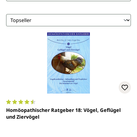
Durchschnittliche Bewertung von 4.5 von 5 Sternen
Homöopathischer Ratgeber 18: Vögel, Geflügel
und Ziervögel