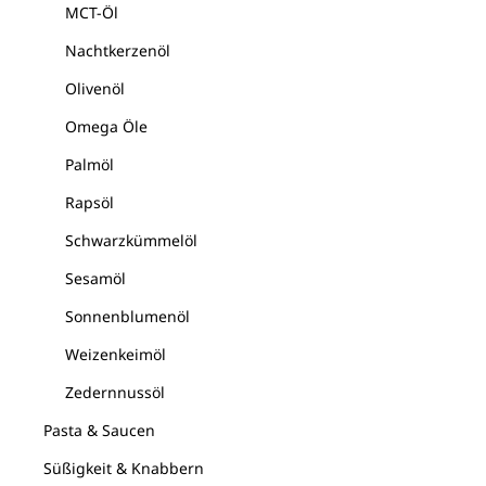
MCT-Öl
Nachtkerzenöl
Olivenöl
Omega Öle
Palmöl
Rapsöl
Schwarzkümmelöl
Sesamöl
Sonnenblumenöl
Weizenkeimöl
Zedernnussöl
Pasta & Saucen
Süßigkeit & Knabbern