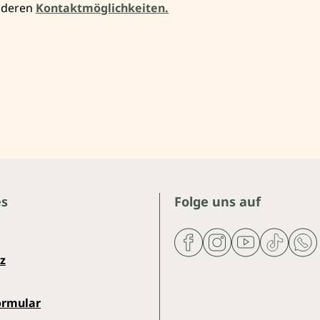
anderen
Kontaktmöglichkeiten.
es
Folge uns auf
z
ormular