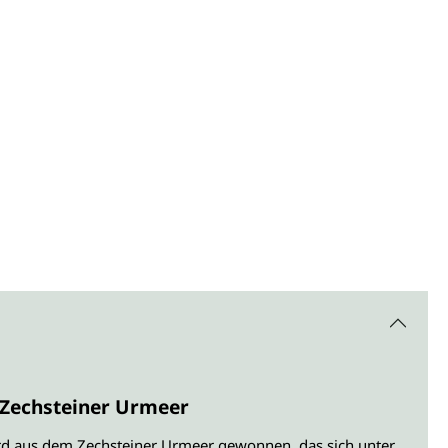
Zechsteiner Urmeer
d aus dem Zechsteiner Urmeer gewonnen, das sich unter