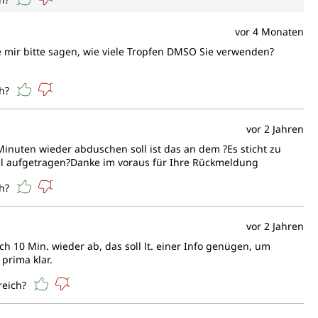
vor 4 Monaten
e mir bitte sagen, wie viele Tropfen DMSO Sie verwenden?
h?
vor 2 Jahren
Minuten wieder abduschen soll ist das an dem ?Es sticht zu
viel aufgetragen?Danke im voraus für Ihre Rückmeldung
h?
vor 2 Jahren
h 10 Min. wieder ab, das soll lt. einer Info genügen, um
prima klar.
reich?