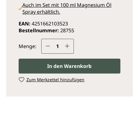
Auch im Set mit 100 ml Magnesium Öl
Spray erhältlich.
EAN:
4251662103523
Bestellnummer:
28755
Produkt Anzahl: Gib den ge
Menge:
In den Warenkorb
Zum Merkzettel hinzufügen