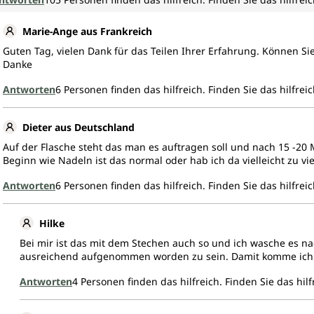
Marie-Ange aus Frankreich
Guten Tag, vielen Dank für das Teilen Ihrer Erfahrung. Können Si
Danke
Antworten
6
Personen finden das hilfreich.
Finden Sie das hilfreic
Dieter aus Deutschland
Auf der Flasche steht das man es auftragen soll und nach 15 -20 
Beginn wie Nadeln ist das normal oder hab ich da vielleicht zu 
Antworten
6
Personen finden das hilfreich.
Finden Sie das hilfreic
Hilke
Bei mir ist das mit dem Stechen auch so und ich wasche es nac
ausreichend aufgenommen worden zu sein. Damit komme ich 
Antworten
4
Personen finden das hilfreich.
Finden Sie das hilf