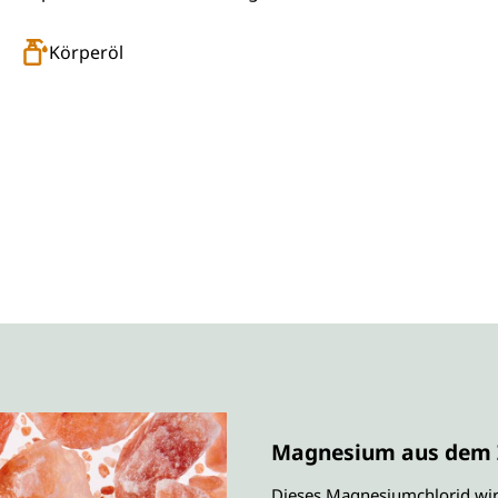
Körperöl
Magnesium aus dem 
Dieses Magnesiumchlorid wir