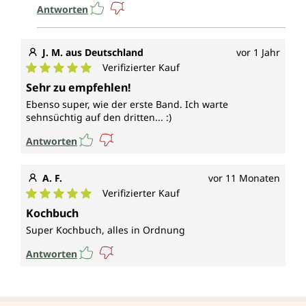
Antworten
J. M. aus Deutschland
vor 1 Jahr
Verifizierter Kauf
Durchschnittliche Bewertung von 5 von 5 Sternen
Sehr zu empfehlen!
Ebenso super, wie der erste Band. Ich warte
sehnsüchtig auf den dritten... :)
Antworten
A. F.
vor 11 Monaten
Verifizierter Kauf
Durchschnittliche Bewertung von 5 von 5 Sternen
Kochbuch
Super Kochbuch, alles in Ordnung
Antworten