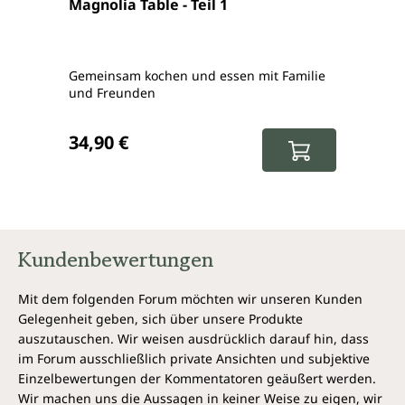
Magnolia Table - Teil 1
Magno
Gemeinsam kochen und essen mit Familie
Eine 
und Freunden
Genie
Regulärer Preis:
Regul
34,90 €
34,9
Kundenbewertungen
Mit dem folgenden Forum möchten wir unseren Kunden
Gelegenheit geben, sich über unsere Produkte
auszutauschen. Wir weisen ausdrücklich darauf hin, dass
im Forum ausschließlich private Ansichten und subjektive
Einzelbewertungen der Kommentatoren geäußert werden.
Wir machen uns die Aussagen in keiner Weise zu eigen, wir