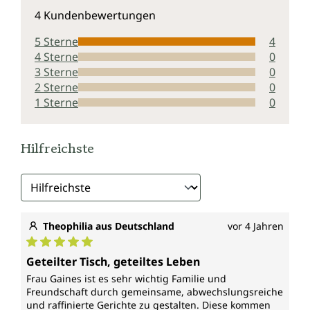
Durchschnittliche Bewertung von 5 von 5 Sternen
4 Kundenbewertungen
5 Sterne
4
4 Sterne
0
3 Sterne
0
2 Sterne
0
1 Sterne
0
Hilfreichste
Theophilia aus Deutschland
vor 4 Jahren
Durchschnittliche Bewertung von 5 von 5 Sternen
Geteilter Tisch, geteiltes Leben
Frau Gaines ist es sehr wichtig Familie und
Freundschaft durch gemeinsame, abwechslungsreiche
und raffinierte Gerichte zu gestalten. Diese kommen