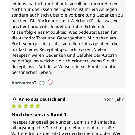
leidenschaftlich und phantasievoll aus ihrem Herzen.
Nicht nur das Essen der Speisen ist ihr ein Anliegen,
sondern auch sich über die Vorbereitung Gedanken zu
machen. Die Vorfreude stellt Weichen für das was vor
uns liegt und entscheidet über den Erfolg oder
Misserfolg eines Produktes. Was bedeutet Essen für
die Autorin: Trost und Geborgenheit. Mir haben am
Buch sehr gut die professionellen Fotos gefallen, die
für fast jedes Rezept abgedruckt waren. Vielen
Rezepten waren Gedanken und Gefühle der Autorin
beigefügt, an welche sie sich erinnert, wenn Sie die
Rezepte isst. Auf diese Weise gibt sie Einblick in ihr
persönliches Leben.
Antworten
7
Anno aus Deutschland
vor 1 Jahr
Durchschnittliche Bewertung von 5 von 5 Sternen
Noch besser als Band 1
Rezepte für gesellige Runden. Damit sind einfache,
alltagstaugliche Gerichte gemeint, die ohne große
Vorbereitung zubereitet werden können und den Weg