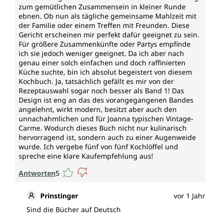
zum gemütlichen Zusammensein in kleiner Runde
ebnen. Ob nun als tägliche gemeinsame Mahlzeit mit
der Familie oder einem Treffen mit Freunden. Diese
Gericht erscheinen mir perfekt dafür geeignet zu sein.
Für größere Zusammenkünfte oder Partys empfinde
ich sie jedoch weniger geeignet. Da ich aber nach
genau einer solch einfachen und doch raffinierten
Küche suchte, bin ich absolut begeistert von diesem
Kochbuch. Ja, tatsächlich gefällt es mir von der
Rezeptauswahl sogar noch besser als Band 1! Das
Design ist eng an das des vorangegangenen Bandes
angelehnt, wirkt modern, besitzt aber auch den
unnachahmlichen und für Joanna typischen Vintage-
Carme. Wodurch dieses Buch nicht nur kulinarisch
hervorragend ist, sondern auch zu einer Augenweide
wurde. Ich vergebe fünf von fünf Kochlöffel und
spreche eine klare Kaufempfehlung aus!
Antworten
5
Prinstinger
vor 1 Jahr
Sind die Bücher auf Deutsch