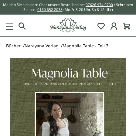
Melden Sie sich gern über unsere Bestellhotline:
07626 974 9700
/ Schreiben
alt springen
Sie uns:
0160 652 2038
(Mo-Fr 8-20 Uhr, Sa 8-12 Uhr)
Du hast 0 Pr
Bücher
Narayana Verlag
Magnolia Table - Teil 3
Bildergalerie überspringen