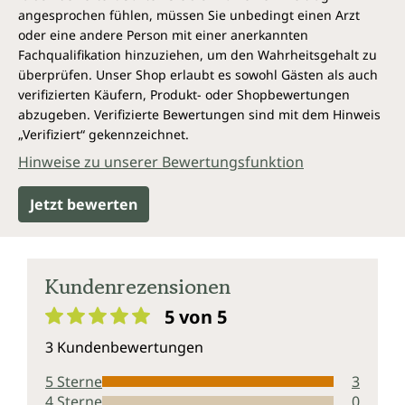
angesprochen fühlen, müssen Sie unbedingt einen Arzt
oder eine andere Person mit einer anerkannten
Fachqualifikation hinzuziehen, um den Wahrheitsgehalt zu
überprüfen. Unser Shop erlaubt es sowohl Gästen als auch
verifizierten Käufern, Produkt- oder Shopbewertungen
abzugeben. Verifizierte Bewertungen sind mit dem Hinweis
„Verifiziert“ gekennzeichnet.
Hinweise zu unserer Bewertungsfunktion
Jetzt bewerten
Kundenrezensionen
5 von 5
Durchschnittliche Bewertung von 5 von 5 Sternen
3 Kundenbewertungen
5 Sterne
3
4 Sterne
0