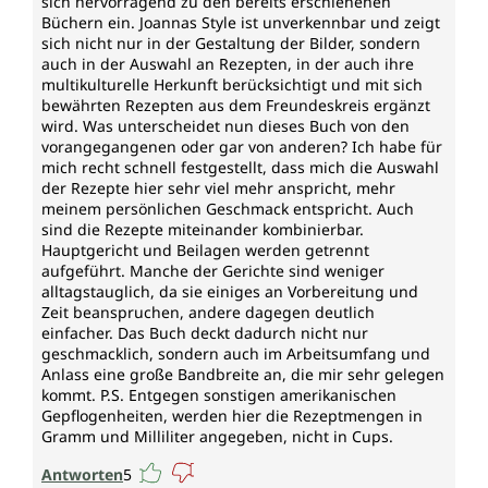
sich hervorragend zu den bereits erschienenen
Büchern ein. Joannas Style ist unverkennbar und zeigt
sich nicht nur in der Gestaltung der Bilder, sondern
auch in der Auswahl an Rezepten, in der auch ihre
multikulturelle Herkunft berücksichtigt und mit sich
bewährten Rezepten aus dem Freundeskreis ergänzt
wird. Was unterscheidet nun dieses Buch von den
vorangegangenen oder gar von anderen? Ich habe für
mich recht schnell festgestellt, dass mich die Auswahl
der Rezepte hier sehr viel mehr anspricht, mehr
meinem persönlichen Geschmack entspricht. Auch
sind die Rezepte miteinander kombinierbar.
Hauptgericht und Beilagen werden getrennt
aufgeführt. Manche der Gerichte sind weniger
alltagstauglich, da sie einiges an Vorbereitung und
Zeit beanspruchen, andere dagegen deutlich
einfacher. Das Buch deckt dadurch nicht nur
geschmacklich, sondern auch im Arbeitsumfang und
Anlass eine große Bandbreite an, die mir sehr gelegen
kommt. P.S. Entgegen sonstigen amerikanischen
Gepflogenheiten, werden hier die Rezeptmengen in
Gramm und Milliliter angegeben, nicht in Cups.
Antworten
5