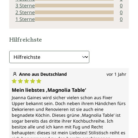
3 Sterne
0
2 Sterne
0
1 Sterne
0
Hilfreichste
Anno aus Deutschland
vor 1 Jahr
Durchschnittliche Bewertung von 5 von 5 Sternen
Mein liebstes ‚Magnolia Table‘
Joanna Gaines wird sicher vielen schon aus Fixer
Upper bekannt sein. Doch neben ihrem Händchen fürs
Dekorieren und Renovieren ist sie auch eine
begnadete Köchin. Dieses grüne ‚Magnolia Table‘ ist
sogar bereits das dritte ihrer Kochbuchreihe. Ich
besitze alle und ich kann mit Fug und Recht
behaupten: dieses ist mein Liebstes! Stilistisch reiht es