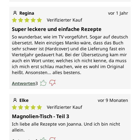
Regina
vor 1 Jahr
Verifizierter Kauf
Durchschnittliche Bewertung von 5 von 5 Sternen
Super leckere und einfache Rezepte
So wunderbar, wie im TV vorgeführt. Sogar auf deutsch
übersetzt. Mein einziges Manko wäre, dass das Buch
sehr schwer ist (Hardcover) und die Lieferung fast ein
Vierteljahr gedauert hat. Bei der Übersetzung kam mir
auch ein Wort unter, welches ich nicht kenne, da muss
ich mich erst schlau machen, wie es wohl im Original
heißt. Ansonsten... alles bestens.
Antworten
3
Elke
vor 9 Monaten
Verifizierter Kauf
Durchschnittliche Bewertung von 5 von 5 Sternen
Magnolien-Tisch - Teil 3
Ich liebe alle Rezepte von Joanna. Und ich bin nicht
allein.