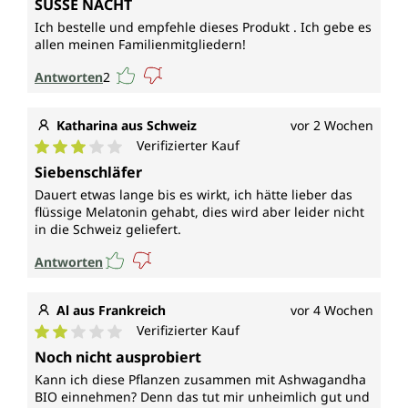
SÜSSE NACHT
Ich bestelle und empfehle dieses Produkt . Ich gebe es
allen meinen Familienmitgliedern!
Antworten
2
Katharina aus Schweiz
vor 2 Wochen
Verifizierter Kauf
Durchschnittliche Bewertung von 3 von 5 Sternen
Siebenschläfer
Dauert etwas lange bis es wirkt, ich hätte lieber das
flüssige Melatonin gehabt, dies wird aber leider nicht
in die Schweiz geliefert.
Antworten
Al aus Frankreich
vor 4 Wochen
Verifizierter Kauf
Durchschnittliche Bewertung von 2 von 5 Sternen
Noch nicht ausprobiert
Kann ich diese Pflanzen zusammen mit Ashwagandha
BIO einnehmen? Denn das tut mir unheimlich gut und