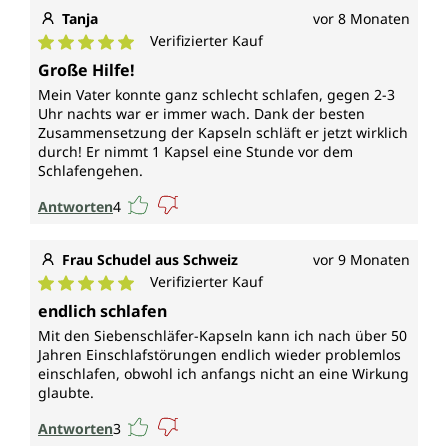
Tanja
vor 8 Monaten
Verifizierter Kauf
Durchschnittliche Bewertung von 5 von 5 Sternen
Große Hilfe!
Mein Vater konnte ganz schlecht schlafen, gegen 2-3
Uhr nachts war er immer wach. Dank der besten
Zusammensetzung der Kapseln schläft er jetzt wirklich
durch! Er nimmt 1 Kapsel eine Stunde vor dem
Schlafengehen.
Antworten
4
Frau Schudel aus Schweiz
vor 9 Monaten
Verifizierter Kauf
Durchschnittliche Bewertung von 5 von 5 Sternen
endlich schlafen
Mit den Siebenschläfer-Kapseln kann ich nach über 50
Jahren Einschlafstörungen endlich wieder problemlos
einschlafen, obwohl ich anfangs nicht an eine Wirkung
glaubte.
Antworten
3