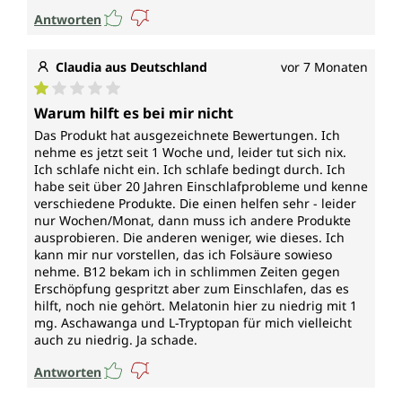
Antworten
Claudia aus Deutschland
vor 7 Monaten
Durchschnittliche Bewertung von 1 von 5 Sternen
Warum hilft es bei mir nicht
Das Produkt hat ausgezeichnete Bewertungen. Ich
nehme es jetzt seit 1 Woche und, leider tut sich nix.
Ich schlafe nicht ein. Ich schlafe bedingt durch. Ich
habe seit über 20 Jahren Einschlafprobleme und kenne
verschiedene Produkte. Die einen helfen sehr - leider
nur Wochen/Monat, dann muss ich andere Produkte
ausprobieren. Die anderen weniger, wie dieses. Ich
kann mir nur vorstellen, das ich Folsäure sowieso
nehme. B12 bekam ich in schlimmen Zeiten gegen
Erschöpfung gespritzt aber zum Einschlafen, das es
hilft, noch nie gehört. Melatonin hier zu niedrig mit 1
mg. Aschawanga und L-Tryptopan für mich vielleicht
auch zu niedrig. Ja schade.
Antworten