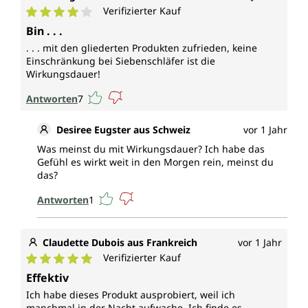
Verifizierter Kauf
Durchschnittliche Bewertung von 4 von 5 Sternen
Bin . . .
. . . mit den gliederten Produkten zufrieden, keine
Einschränkung bei Siebenschläfer ist die
Wirkungsdauer!
Antworten
7
Desiree Eugster aus Schweiz
vor 1 Jahr
Was meinst du mit Wirkungsdauer? Ich habe das
Gefühl es wirkt weit in den Morgen rein, meinst du
das?
Antworten
1
Claudette Dubois aus Frankreich
vor 1 Jahr
Verifizierter Kauf
Durchschnittliche Bewertung von 5 von 5 Sternen
Effektiv
Ich habe dieses Produkt ausprobiert, weil ich
manchmal in der Nacht aufwache. Ich finde es