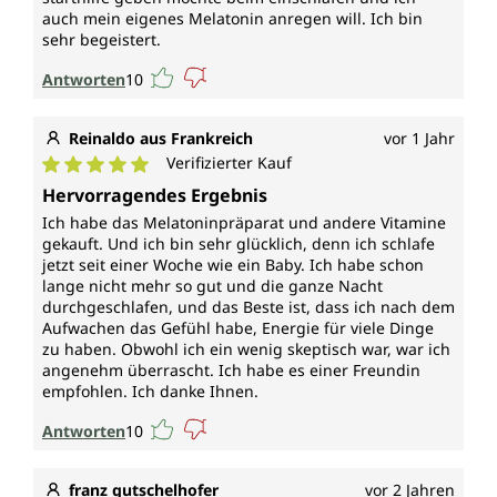
auch mein eigenes Melatonin anregen will. Ich bin
sehr begeistert.
Antworten
10
Reinaldo aus Frankreich
vor 1 Jahr
Verifizierter Kauf
Durchschnittliche Bewertung von 5 von 5 Sternen
Hervorragendes Ergebnis
Ich habe das Melatoninpräparat und andere Vitamine
gekauft. Und ich bin sehr glücklich, denn ich schlafe
jetzt seit einer Woche wie ein Baby. Ich habe schon
lange nicht mehr so gut und die ganze Nacht
durchgeschlafen, und das Beste ist, dass ich nach dem
Aufwachen das Gefühl habe, Energie für viele Dinge
zu haben. Obwohl ich ein wenig skeptisch war, war ich
angenehm überrascht. Ich habe es einer Freundin
empfohlen. Ich danke Ihnen.
Antworten
10
franz gutschelhofer
vor 2 Jahren