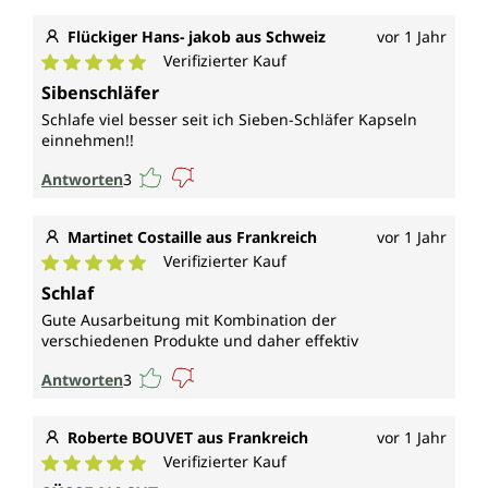
Flückiger Hans- jakob aus Schweiz
vor 1 Jahr
Verifizierter Kauf
Durchschnittliche Bewertung von 5 von 5 Sternen
Sibenschläfer
Schlafe viel besser seit ich Sieben-Schläfer Kapseln
einnehmen!!
Antworten
3
Martinet Costaille aus Frankreich
vor 1 Jahr
Verifizierter Kauf
Durchschnittliche Bewertung von 5 von 5 Sternen
Schlaf
Gute Ausarbeitung mit Kombination der
verschiedenen Produkte und daher effektiv
Antworten
3
Roberte BOUVET aus Frankreich
vor 1 Jahr
Verifizierter Kauf
Durchschnittliche Bewertung von 5 von 5 Sternen