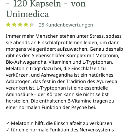
- 120 Kapseln - von
Unimedica
25 Kundenbewertungen
Durchschnittliche Bewertung von 4.3 von 5 Sternen
Immer mehr Menschen stehen unter Stress, sodass
sie abends an Einschlafproblemen leiden, um dann
morgens wie gerädert aufzuwachen. Genau deshalb
gibt es den Siebenschläfer-Komplex mit Melatonin,
Bio-Ashwagandha, Vitaminen und L-Tryptophan.
Melatonin trägt dazu bei, die Einschlafzeit zu
verkürzen, und Ashwagandha ist ein natürliches
Adaptogen, das fest in der Tradition des Ayurveda
verankert ist. L-Tryptophan ist eine essentielle
Aminosäure – der Körper kann sie nicht selbst
herstellen. Die enthaltenen B-Vitamine tragen zu
einer normalen Funktion der Psyche bei.
✓ Melatonin hilft, die Einschlafzeit zu verkürzen
✓ für eine normale Funktion des Nervensystems