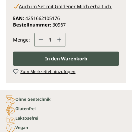
Auch im Set mit Goldener Milch erhältlich.
EAN:
4251662105176
Bestellnummer:
30967
Produkt Anzahl: Gib den gewünsc
Menge:
In den Warenkorb
Zum Merkzettel hinzufügen
Ohne Gentechnik
Glutenfrei
Laktosefrei
Vegan