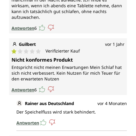
wirksam, wenn ich abends eine Tablette nehme, dann
kann ich tatsächlich gut schlafen, ohne nachts
aufzuwachen.
Antworten
6
Guilbert
vor 1 Jahr
Verifizierter Kauf
Durchschnittliche Bewertung von 1 von 5 Sternen
Nicht konformes Produkt
Entspricht nicht meinen Erwartungen Mein Schlaf hat
sich nicht verbessert. Kein Nutzen für mich Teuer für
den erwarteten Nutzen
Antworten
6
Rainer aus Deutschland
vor 4 Monaten
Der Speichelfluss wird stark behindert.
Antworten