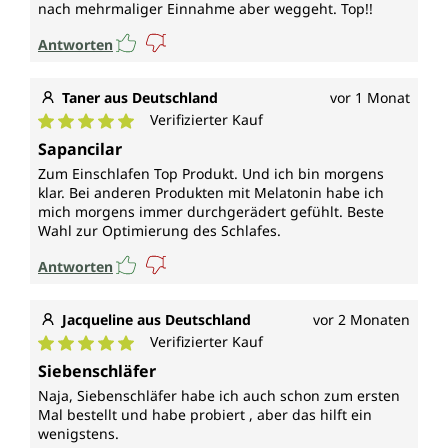
nach mehrmaliger Einnahme aber weggeht. Top!!
Antworten
Taner aus Deutschland
vor 1 Monat
Verifizierter Kauf
Durchschnittliche Bewertung von 5 von 5 Sternen
Sapancilar
Zum Einschlafen Top Produkt. Und ich bin morgens
klar. Bei anderen Produkten mit Melatonin habe ich
mich morgens immer durchgerädert gefühlt. Beste
Wahl zur Optimierung des Schlafes.
Antworten
Jacqueline aus Deutschland
vor 2 Monaten
Verifizierter Kauf
Durchschnittliche Bewertung von 5 von 5 Sternen
Siebenschläfer
Naja, Siebenschläfer habe ich auch schon zum ersten
Mal bestellt und habe probiert , aber das hilft ein
wenigstens.