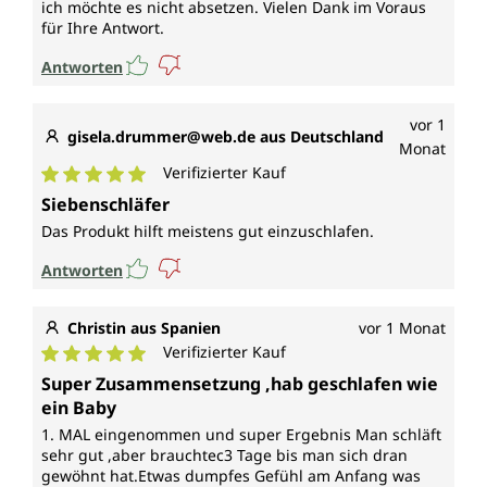
ich möchte es nicht absetzen. Vielen Dank im Voraus
für Ihre Antwort.
Antworten
vor 1
gisela.drummer@web.de aus Deutschland
Monat
Verifizierter Kauf
Durchschnittliche Bewertung von 5 von 5 Sternen
Siebenschläfer
Das Produkt hilft meistens gut einzuschlafen.
Antworten
Christin aus Spanien
vor 1 Monat
Verifizierter Kauf
Durchschnittliche Bewertung von 5 von 5 Sternen
Super Zusammensetzung ,hab geschlafen wie
ein Baby
1. MAL eingenommen und super Ergebnis Man schläft
sehr gut ,aber brauchtec3 Tage bis man sich dran
gewöhnt hat.Etwas dumpfes Gefühl am Anfang was