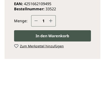
EAN:
4251662109495
Bestellnummer:
33522
Produkt Anzahl: Gib den ge
Menge:
In den Warenkorb
Zum Merkzettel hinzufügen