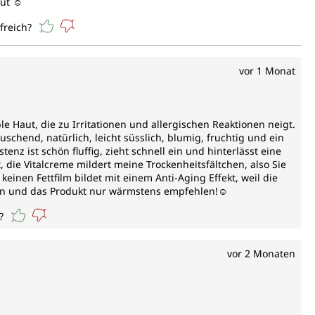
ut ☺️
freich?
vor 1 Monat
le Haut, die zu Irritationen und allergischen Reaktionen neigt.
schend, natürlich, leicht süsslich, blumig, fruchtig und ein
enz ist schön fluffig, zieht schnell ein und hinterlässt eine
, die Vitalcreme mildert meine Trockenheitsfältchen, also Sie
nen Fettfilm bildet mit einem Anti-Aging Effekt, weil die
tzen und das Produkt nur wärmstens empfehlen!☺️
?
vor 2 Monaten