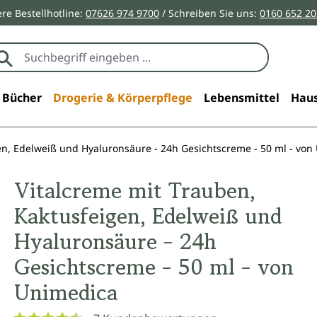
re Bestellhotline:
07626 974 9700
/ Schreiben Sie uns:
0160 652 2
Bücher
Drogerie & Körperpflege
Lebensmittel
Haus
en, Edelweiß und Hyaluronsäure - 24h Gesichtscreme - 50 ml - von
Vitalcreme mit Trauben,
Kaktusfeigen, Edelweiß und
Hyaluronsäure - 24h
Gesichtscreme - 50 ml - von
Unimedica