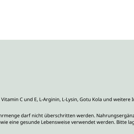
itamin C und E, L-Arginin, L-Lysin, Gotu Kola und weitere I
menge darf nicht überschritten werden. Nahrungsergänzung
e eine gesunde Lebensweise verwendet werden. Bitte lage