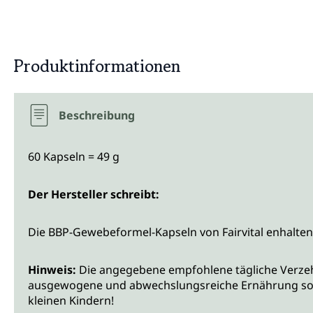
Produktinformationen
Beschreibung
60 Kapseln = 49 g
Der Hersteller schreibt:
Die BBP-Gewebeformel-Kapseln von Fairvital enhalten V
Hinweis:
Die angegebene empfohlene tägliche Verzehr
ausgewogene und abwechslungsreiche Ernährung sowi
kleinen Kindern!