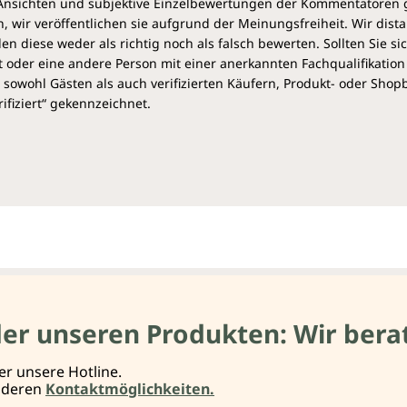
e Ansichten und subjektive Einzelbewertungen der Kommentatoren
 wir veröffentlichen sie aufgrund der Meinungsfreiheit. Wir dist
diese weder als richtig noch als falsch bewerten. Sollten Sie si
 oder eine andere Person mit einer anerkannten Fachqualifikation
sowohl Gästen als auch verifizierten Käufern, Produkt- oder Sho
ifiziert“ gekennzeichnet.
der unseren Produkten: Wir berat
er unsere Hotline.
anderen
Kontaktmöglichkeiten.