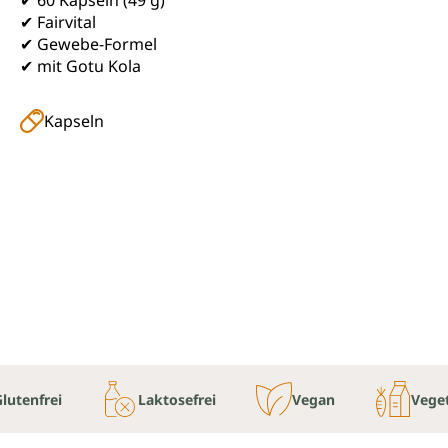
✔ Fairvital
✔ Gewebe-Formel
✔ mit Gotu Kola
Kapseln
lutenfrei
Laktosefrei
Vegan
Veget