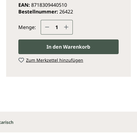
EAN:
8718309440510
Bestellnummer:
26422
Produkt Anzahl: Gib den ge
Menge:
In den Warenkorb
Zum Merkzettel hinzufügen
arisch