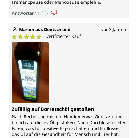
Prämenopause oder Menopause empfehle.
Antworten
11
Marion aus Deutschland
vor 3 Jahren
Verifizierter Kauf
Durchschnittliche Bewertung von 5 von 5 Sternen
Zufällig auf Borretschöl gestoßen
Nach Recherche meinen Hunden etwas Gutes zu tun,
bin ich auf dieses Öl gestoßen. Nach Durchlesen vieler
Foren, was für positive Eigenschaften und Einflüsse
das Öl auf die Gesundheit für Mensch und Tier hat,