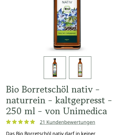
Bio Borretschöl nativ -
naturrein - kaltgepresst -
250 ml - von Unimedica
21 Kundenbewertungen
Durchschnittliche Bewertung von 4.9 von 5 Sternen
Das Bio Borretschöl nativ darf in keiner