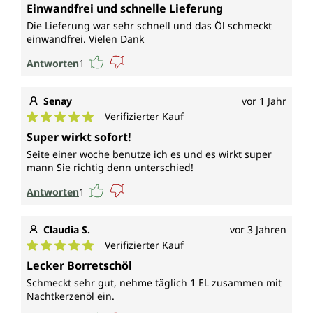
Durchschnittliche Bewertung von 5 von 5 Sternen
Einwandfrei und schnelle Lieferung
Die Lieferung war sehr schnell und das Öl schmeckt
einwandfrei. Vielen Dank
Antworten
1
Senay
vor 1 Jahr
Verifizierter Kauf
Durchschnittliche Bewertung von 5 von 5 Sternen
Super wirkt sofort!
Seite einer woche benutze ich es und es wirkt super
mann Sie richtig denn unterschied!
Antworten
1
Claudia S.
vor 3 Jahren
Verifizierter Kauf
Durchschnittliche Bewertung von 5 von 5 Sternen
Lecker Borretschöl
Schmeckt sehr gut, nehme täglich 1 EL zusammen mit
Nachtkerzenöl ein.