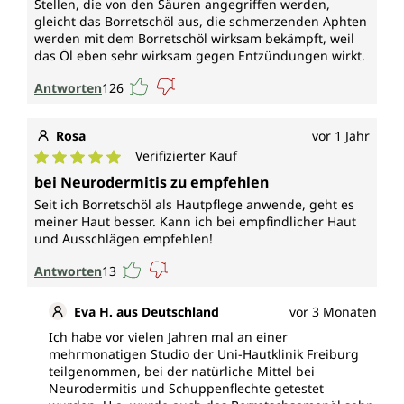
Stellen, die von den Säuren angegriffen werden,
gleicht das Borretschöl aus, die schmerzenden Aphten
werden mit dem Borretschöl wirksam bekämpft, weil
das Öl eben sehr wirksam gegen Entzündungen wirkt.
Antworten
126
Rosa
vor 1 Jahr
Verifizierter Kauf
Durchschnittliche Bewertung von 5 von 5 Sternen
bei Neurodermitis zu empfehlen
Seit ich Borretschöl als Hautpflege anwende, geht es
meiner Haut besser. Kann ich bei empfindlicher Haut
und Ausschlägen empfehlen!
Antworten
13
Eva H. aus Deutschland
vor 3 Monaten
Ich habe vor vielen Jahren mal an einer
mehrmonatigen Studio der Uni-Hautklinik Freiburg
teilgenommen, bei der natürliche Mittel bei
Neurodermitis und Schuppenflechte getestet