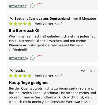
Antworten
8
Svetlana Ivanova aus Deutschland
vor 5 Monaten
Verifizierter Kauf
Durchschnittliche Bewertung von 5 von 5 Sternen
Bio Borretsch Öl
Wie immer sehr schnell geliefert! Ich nehme jeden Tag
ein EL Borretsch Öl seit 2 Wochen und mit meine
Rheuma Arthritis geht viel viel besser! Bin sehr
zufrieden!!!
Antworten
4
Jessica
vor 1 Jahr
Verifizierter Kauf
Durchschnittliche Bewertung von 5 von 5 Sternen
Hautpflege geeignet
Bei der Qualität gibts nichts zu bemängeln - sofern ich
das beurteilen kann. Geschmack ist nicht so meins und
ob es für meine Gesundheit wirklich wichtig ist, weiß
ich auch nicht (mein γ-Linolensäure Wert war bissle