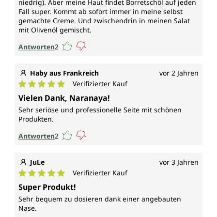
niedrig). Aber meine Haut findet Borretschöl auf jeden
Fall super. Kommt ab sofort immer in meine selbst
gemachte Creme. Und zwischendrin in meinen Salat
mit Olivenöl gemischt.
Antworten
2
Haby aus Frankreich
vor 2 Jahren
Verifizierter Kauf
Durchschnittliche Bewertung von 5 von 5 Sternen
Vielen Dank, Naranaya!
Sehr seriöse und professionelle Seite mit schönen
Produkten.
Antworten
2
JuLe
vor 3 Jahren
Verifizierter Kauf
Durchschnittliche Bewertung von 5 von 5 Sternen
Super Produkt!
Sehr bequem zu dosieren dank einer angebauten
Nase.