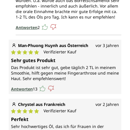
wurden. U.a. wurde auch das Borretschsamenöl sehr
empfohlen - innerlich und auch äußerlich. Vor allem
die orale Einnahme brachte mir gute Erfolge mit ca.
1-2 TL des Öls pro Tag. Ich kann es nur empfehlen!
Antworten
2
Man-Phuong Huynh aus Österreich
vor 3 Jahren
Verifizierter Kauf
Durchschnittliche Bewertung von 5 von 5 Sternen
Sehr gutes Produkt
Das Produkt ist sehr gut, gebe täglich 2 TL in meinem
Smoothie, hilft gegen meine Fingerarthrose und meine
Haut. Sehr empfehlenswert!
Antworten
13
Chrystel aus Frankreich
vor 2 Jahren
Verifizierter Kauf
Durchschnittliche Bewertung von 5 von 5 Sternen
Perfekt
Sehr hochwertiges Öl, das ich für Frauen in der