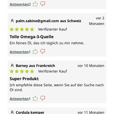
Antworten
2
vor 2
palm.sabine@gmail.com aus Schweiz
Monaten
Verifizierter Kauf
Durchschnittliche Bewertung von 5 von 5 Sternen
Tolle Omega-3-Quelle
Ein feines Öl, das ich täglich zu mir nehme.
Antworten
1
Barney aus Frankreich
vor 10 Monaten
Verifizierter Kauf
Durchschnittliche Bewertung von 5 von 5 Sternen
Super Produkt
Ich empfehle diese Seite, wenn Sie auf der Suche nach
Öl sind.
Antworten
1
Cordula kemper
vor 11 Monaten