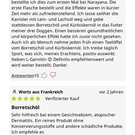
bestellte ich dies zum ersten Mal bei Narayana. Die
erste Flasche bestellt und die Effekte waren in kurzer
Zeit mehr als zufriedenstellend. Ich lasse seither die
Kanister mit Lein- und Lachsöl weg und gebe
stattdessen Borretschöl und Kürbiskernöl in das Futter
meiner drei Doggen. Einen besseren gesundheitlichen
und körperlichen Effekt hatte ich zuvor nicht gesehen.
Auch ich als Mensch nehme jeden früh einen Teelöffel
vom Borretschöl und Kürbiskernöl. Ich treibe täglich
Sport, was sich, meines Erachtens, positiv auswirkt.
Neben L-Garnitin 😊 Definitiv empfehlenswert und
wird weiter bestellt. Danke!
Antworten
10
Werts aus Frankreich
vor 2 Jahren
Verifizierter Kauf
Durchschnittliche Bewertung von 5 von 5 Sternen
Borretschöl
Sehr hilfreich bei einem Gesichtsekzem, atopischer
Dermatitis. Ein reines Produkt ohne
Konservierungsstoffe und andere schädliche Produkte.
Ich empfehle es