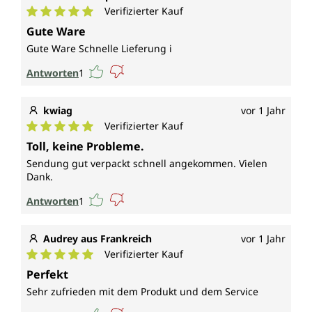
Verifizierter Kauf
Durchschnittliche Bewertung von 5 von 5 Sternen
Gute Ware
Gute Ware Schnelle Lieferung i
Antworten
1
kwiag
vor 1 Jahr
Verifizierter Kauf
Durchschnittliche Bewertung von 5 von 5 Sternen
Toll, keine Probleme.
Sendung gut verpackt schnell angekommen. Vielen
Dank.
Antworten
1
Audrey aus Frankreich
vor 1 Jahr
Verifizierter Kauf
Durchschnittliche Bewertung von 5 von 5 Sternen
Perfekt
Sehr zufrieden mit dem Produkt und dem Service