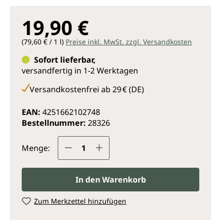
19,90 €
(79,60 € / 1 l)
Preise inkl. MwSt. zzgl. Versandkosten
Sofort lieferbar,
versandfertig in 1-2 Werktagen
Versandkostenfrei ab 29 € (DE)
EAN:
4251662102748
Bestellnummer:
28326
Produkt Anzahl: Gib den gewünsc
Menge:
In den Warenkorb
Zum Merkzettel hinzufügen