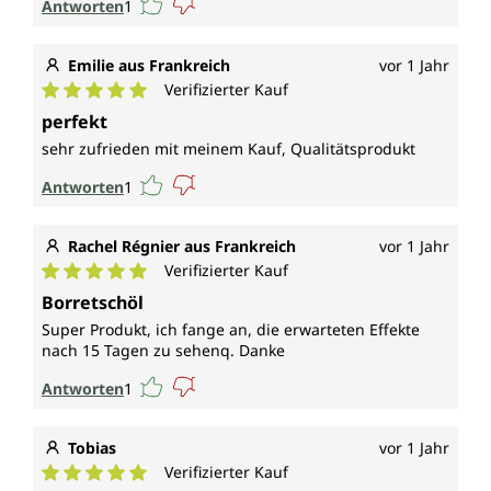
Antworten
1
Emilie aus Frankreich
vor 1 Jahr
Verifizierter Kauf
Durchschnittliche Bewertung von 5 von 5 Sternen
perfekt
sehr zufrieden mit meinem Kauf, Qualitätsprodukt
Antworten
1
Rachel Régnier aus Frankreich
vor 1 Jahr
Verifizierter Kauf
Durchschnittliche Bewertung von 5 von 5 Sternen
Borretschöl
Super Produkt, ich fange an, die erwarteten Effekte
nach 15 Tagen zu sehenq. Danke
Antworten
1
Tobias
vor 1 Jahr
Verifizierter Kauf