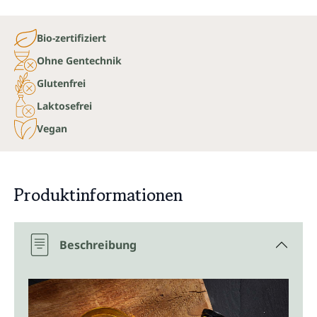
Bio-zertifiziert
Ohne Gentechnik
Glutenfrei
Laktosefrei
Vegan
Produktinformationen
Beschreibung