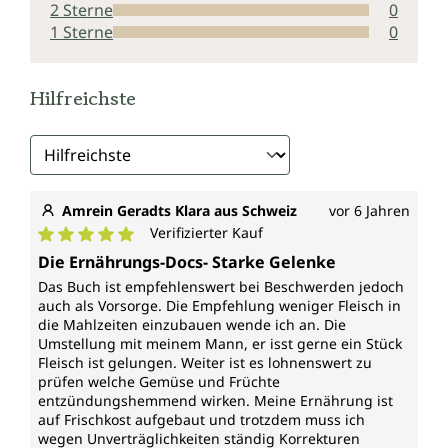
2 Sterne
0
1 Sterne
0
Hilfreichste
Amrein Geradts Klara aus Schweiz
vor 6 Jahren
Verifizierter Kauf
Durchschnittliche Bewertung von 5 von 5 Sternen
Die Ernährungs-Docs- Starke Gelenke
Das Buch ist empfehlenswert bei Beschwerden jedoch
auch als Vorsorge. Die Empfehlung weniger Fleisch in
die Mahlzeiten einzubauen wende ich an. Die
Umstellung mit meinem Mann, er isst gerne ein Stück
Fleisch ist gelungen. Weiter ist es lohnenswert zu
prüfen welche Gemüse und Früchte
entzündungshemmend wirken. Meine Ernährung ist
auf Frischkost aufgebaut und trotzdem muss ich
wegen Unverträglichkeiten ständig Korrekturen