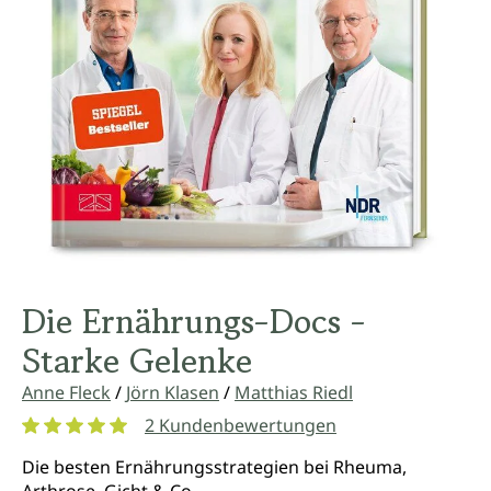
Die Ernährungs-Docs -
Starke Gelenke
Anne Fleck
/
Jörn Klasen
/
Matthias Riedl
2 Kundenbewertungen
Durchschnittliche Bewertung von 5 von 5 Sternen
Die besten Ernährungsstrategien bei Rheuma,