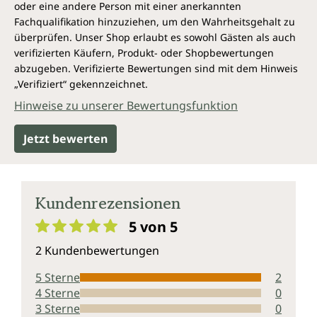
oder eine andere Person mit einer anerkannten
Fachqualifikation hinzuziehen, um den Wahrheitsgehalt zu
überprüfen. Unser Shop erlaubt es sowohl Gästen als auch
verifizierten Käufern, Produkt- oder Shopbewertungen
abzugeben. Verifizierte Bewertungen sind mit dem Hinweis
„Verifiziert“ gekennzeichnet.
Hinweise zu unserer Bewertungsfunktion
Jetzt bewerten
Kundenrezensionen
5 von 5
Durchschnittliche Bewertung von 5 von 5 Sternen
2 Kundenbewertungen
5 Sterne
2
4 Sterne
0
3 Sterne
0