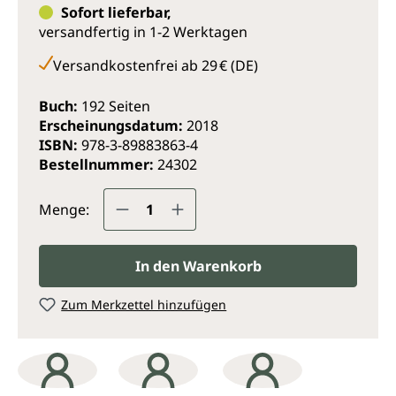
über Mythen auf und verrät uns die besten Rezepte.
Sofort lieferbar,
versandfertig in 1-2 Werktagen
Versandkostenfrei ab 29 € (DE)
Buch:
192 Seiten
Erscheinungsdatum:
2018
ISBN:
978-3-89883863-4
Bestellnummer:
24302
Produkt Anzahl: Gib den gewünsc
Menge:
In den Warenkorb
Zum Merkzettel hinzufügen