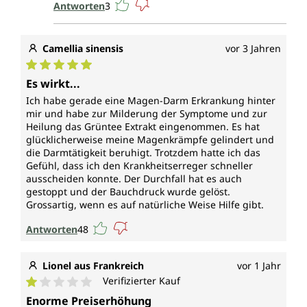
Antworten
3
Camellia sinensis
vor 3 Jahren
Durchschnittliche Bewertung von 5 von 5 Sternen
Es wirkt...
Ich habe gerade eine Magen-Darm Erkrankung hinter
mir und habe zur Milderung der Symptome und zur
Heilung das Grüntee Extrakt eingenommen. Es hat
glücklicherweise meine Magenkrämpfe gelindert und
die Darmtätigkeit beruhigt. Trotzdem hatte ich das
Gefühl, dass ich den Krankheitserreger schneller
ausscheiden konnte. Der Durchfall hat es auch
gestoppt und der Bauchdruck wurde gelöst.
Grossartig, wenn es auf natürliche Weise Hilfe gibt.
Antworten
48
Lionel aus Frankreich
vor 1 Jahr
Verifizierter Kauf
Durchschnittliche Bewertung von 1 von 5 Sternen
Enorme Preiserhöhung