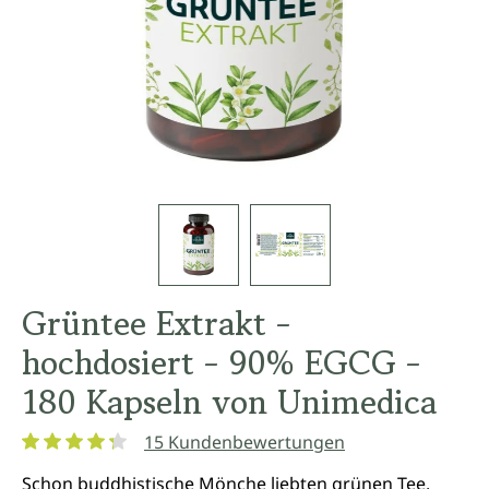
Grüntee Extrakt -
hochdosiert - 90% EGCG -
180 Kapseln von Unimedica
15 Kundenbewertungen
Durchschnittliche Bewertung von 4.3 von 5 Sternen
Schon buddhistische Mönche liebten grünen Tee.