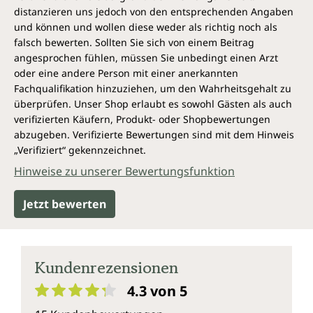
laktosefrei, glutenfrei und vegan.
distanzieren uns jedoch von den entsprechenden Angaben
und können und wollen diese weder als richtig noch als
falsch bewerten. Sollten Sie sich von einem Beitrag
angesprochen fühlen, müssen Sie unbedingt einen Arzt
oder eine andere Person mit einer anerkannten
Fachqualifikation hinzuziehen, um den Wahrheitsgehalt zu
überprüfen. Unser Shop erlaubt es sowohl Gästen als auch
verifizierten Käufern, Produkt- oder Shopbewertungen
abzugeben. Verifizierte Bewertungen sind mit dem Hinweis
„Verifiziert“ gekennzeichnet.
Hinweise zu unserer Bewertungsfunktion
Jetzt bewerten
Kundenrezensionen
4.3 von 5
Durchschnittliche Bewertung von 4.3 von 5 Sternen