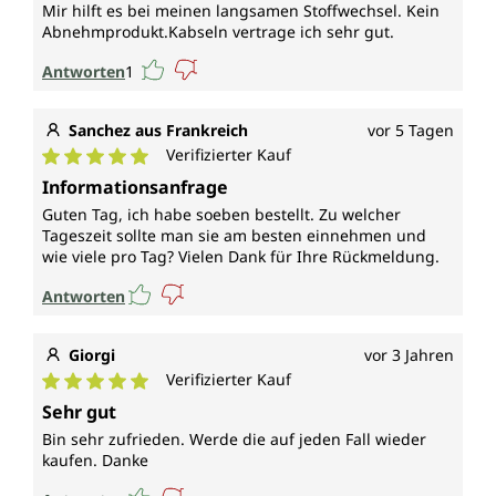
Mir hilft es bei meinen langsamen Stoffwechsel. Kein
Abnehmprodukt.Kabseln vertrage ich sehr gut.
Antworten
1
Sanchez aus Frankreich
vor 5 Tagen
Verifizierter Kauf
Durchschnittliche Bewertung von 5 von 5 Sternen
Informationsanfrage
Guten Tag, ich habe soeben bestellt. Zu welcher
Tageszeit sollte man sie am besten einnehmen und
wie viele pro Tag? Vielen Dank für Ihre Rückmeldung.
Antworten
Giorgi
vor 3 Jahren
Verifizierter Kauf
Durchschnittliche Bewertung von 5 von 5 Sternen
Sehr gut
Bin sehr zufrieden. Werde die auf jeden Fall wieder
kaufen. Danke