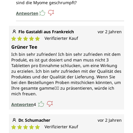
sind die Myome geschrumpft?
Antworten
Flo Gastaldi aus Frankreich
vor 2 Jahren
Verifizierter Kauf
Durchschnittliche Bewertung von 5 von 5 Sternen
Grüner Tee
Ich bin sehr zufrieden! Ich bin sehr zufrieden mit dem
Produkt, es ist gut dosiert und man muss nicht 3
Tabletten pro Einnahme schlucken, um eine Wirkung
zu erzielen. Ich bin sehr zufrieden mit der Qualität des
Produktes und der Qualität der Lieferung. Wenn Sie
bei den Bestellungen Proben mitschicken könnten, um
Ihre gesamte gamme👍🏻 zu präsentieren, würde ich
mich freuen.
Antworten
4
Dr. Schumacher
vor 2 Jahren
Verifizierter Kauf
Durchschnittliche Bewertung von 5 von 5 Sternen