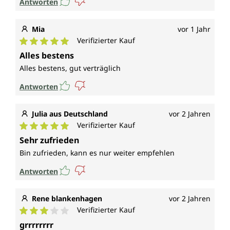
Antworten
Mia
vor 1 Jahr
Verifizierter Kauf
Durchschnittliche Bewertung von 5 von 5 Sternen
Alles bestens
Alles bestens, gut verträglich
Antworten
Julia aus Deutschland
vor 2 Jahren
Verifizierter Kauf
Durchschnittliche Bewertung von 5 von 5 Sternen
Sehr zufrieden
Bin zufrieden, kann es nur weiter empfehlen
Antworten
Rene blankenhagen
vor 2 Jahren
Verifizierter Kauf
Durchschnittliche Bewertung von 3 von 5 Sternen
grrrrrrrr