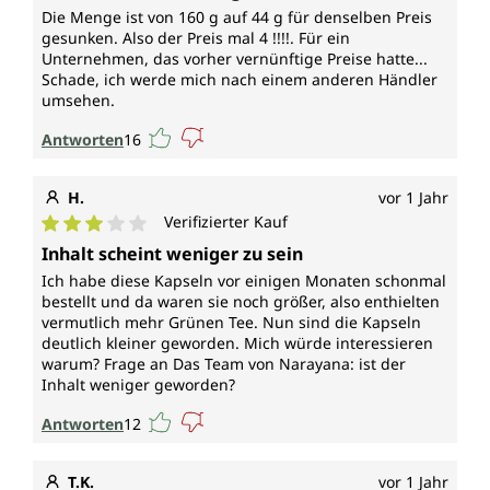
Die Menge ist von 160 g auf 44 g für denselben Preis
gesunken. Also der Preis mal 4 !!!!. Für ein
Unternehmen, das vorher vernünftige Preise hatte...
Schade, ich werde mich nach einem anderen Händler
umsehen.
Antworten
16
H.
vor 1 Jahr
Verifizierter Kauf
Durchschnittliche Bewertung von 3 von 5 Sternen
Inhalt scheint weniger zu sein
Ich habe diese Kapseln vor einigen Monaten schonmal
bestellt und da waren sie noch größer, also enthielten
vermutlich mehr Grünen Tee. Nun sind die Kapseln
deutlich kleiner geworden. Mich würde interessieren
warum? Frage an Das Team von Narayana: ist der
Inhalt weniger geworden?
Antworten
12
T.K.
vor 1 Jahr