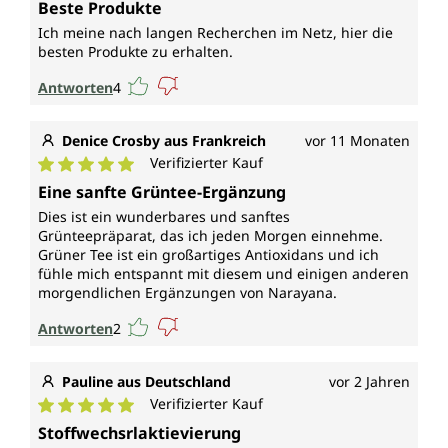
Beste Produkte
Ich meine nach langen Recherchen im Netz, hier die
besten Produkte zu erhalten.
Antworten
4
Denice Crosby aus Frankreich
vor 11 Monaten
Verifizierter Kauf
Durchschnittliche Bewertung von 5 von 5 Sternen
Eine sanfte Grüntee-Ergänzung
Dies ist ein wunderbares und sanftes
Grünteepräparat, das ich jeden Morgen einnehme.
Grüner Tee ist ein großartiges Antioxidans und ich
fühle mich entspannt mit diesem und einigen anderen
morgendlichen Ergänzungen von Narayana.
Antworten
2
Pauline aus Deutschland
vor 2 Jahren
Verifizierter Kauf
Durchschnittliche Bewertung von 5 von 5 Sternen
Stoffwechsrlaktievierung