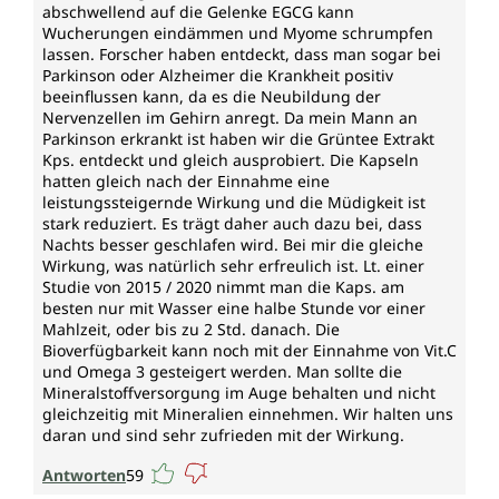
abschwellend auf die Gelenke EGCG kann
Wucherungen eindämmen und Myome schrumpfen
lassen. Forscher haben entdeckt, dass man sogar bei
Parkinson oder Alzheimer die Krankheit positiv
beeinflussen kann, da es die Neubildung der
Nervenzellen im Gehirn anregt. Da mein Mann an
Parkinson erkrankt ist haben wir die Grüntee Extrakt
Kps. entdeckt und gleich ausprobiert. Die Kapseln
hatten gleich nach der Einnahme eine
leistungssteigernde Wirkung und die Müdigkeit ist
stark reduziert. Es trägt daher auch dazu bei, dass
Nachts besser geschlafen wird. Bei mir die gleiche
Wirkung, was natürlich sehr erfreulich ist. Lt. einer
Studie von 2015 / 2020 nimmt man die Kaps. am
besten nur mit Wasser eine halbe Stunde vor einer
Mahlzeit, oder bis zu 2 Std. danach. Die
Bioverfügbarkeit kann noch mit der Einnahme von Vit.C
und Omega 3 gesteigert werden. Man sollte die
Mineralstoffversorgung im Auge behalten und nicht
gleichzeitig mit Mineralien einnehmen. Wir halten uns
daran und sind sehr zufrieden mit der Wirkung.
Antworten
59