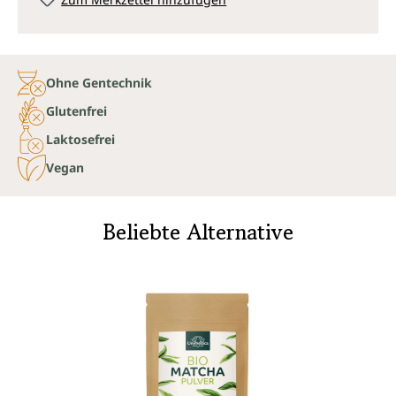
Ohne Gentechnik
Glutenfrei
Laktosefrei
Vegan
Beliebte Alternative