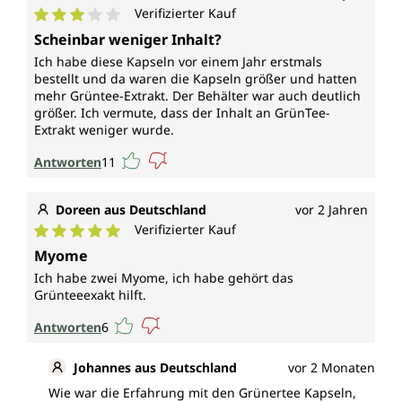
Verifizierter Kauf
Durchschnittliche Bewertung von 3 von 5 Sternen
Scheinbar weniger Inhalt?
Ich habe diese Kapseln vor einem Jahr erstmals
bestellt und da waren die Kapseln größer und hatten
mehr Grüntee-Extrakt. Der Behälter war auch deutlich
größer. Ich vermute, dass der Inhalt an GrünTee-
Extrakt weniger wurde.
Antworten
11
Doreen aus Deutschland
vor 2 Jahren
Verifizierter Kauf
Durchschnittliche Bewertung von 5 von 5 Sternen
Myome
Ich habe zwei Myome, ich habe gehört das
Grünteeexakt hilft.
Antworten
6
Johannes aus Deutschland
vor 2 Monaten
Wie war die Erfahrung mit den Grünertee Kapseln,