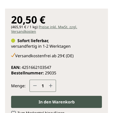
20,50 €
(465,91 € / 1 kg)
Preise inkl. MwSt. zzgl.
Versandkosten
Sofort lieferbar,
versandfertig in 1-2 Werktagen
Versandkostenfrei ab 29 € (DE)
EAN:
4251662103547
Bestellnummer:
29035
Produkt Anzahl: Gib den gewünsc
Menge:
In den Warenkorb
Zum Merkzettel hinzufügen