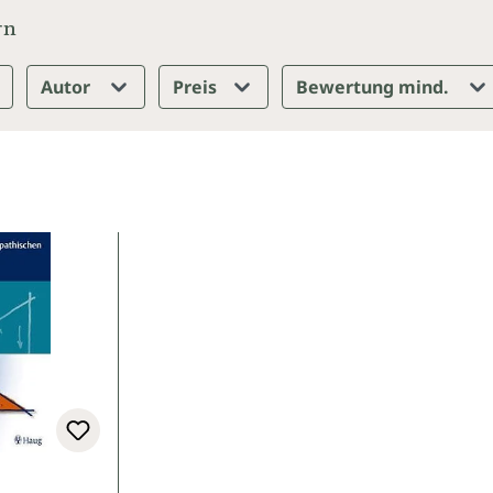
rn
Autor
Preis
Bewertung mind.