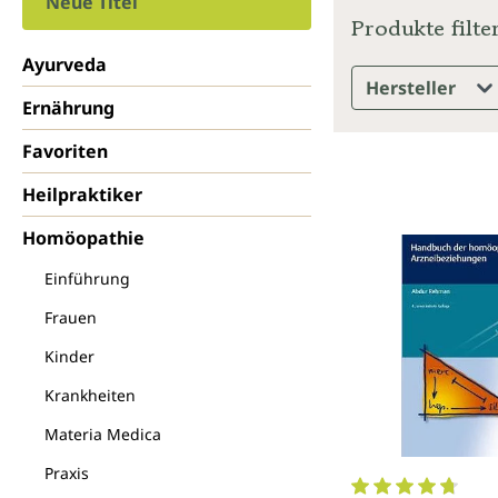
Neue Titel
Produkte filte
Ayurveda
Hersteller
Ernährung
Favoriten
Heilpraktiker
Homöopathie
Einführung
Frauen
Kinder
Krankheiten
Materia Medica
Praxis