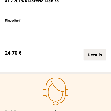
AHZ 2018/4 Materia Medica
Einzelheft
Regulärer Preis:
24,70 €
Details