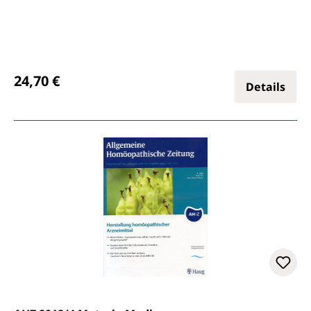
Regulärer Preis:
24,70 €
Details