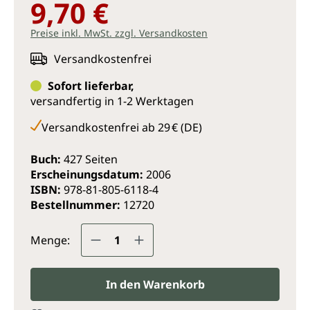
9,70 €
Preise inkl. MwSt. zzgl. Versandkosten
Versandkostenfrei
Sofort lieferbar,
versandfertig in 1-2 Werktagen
Versandkostenfrei ab 29 € (DE)
Buch:
427 Seiten
Erscheinungsdatum:
2006
ISBN:
978-81-805-6118-4
Bestellnummer:
12720
Produkt Anzahl: Gib den gewünsc
Menge:
In den Warenkorb