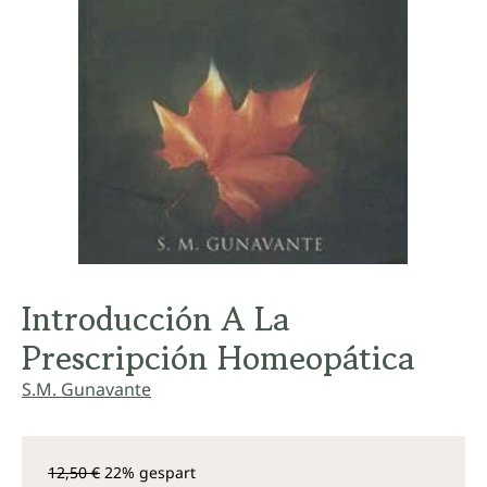
Introducción A La
Prescripción Homeopática
S.M. Gunavante
12,50 €
22% gespart